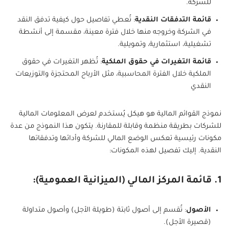
للشركة.
قائمة التدفقات النقدية
: تُعطي تفاصيل حول كيفية تدفق النقد
في الشركة وخروجه منها خلال فترة معينة، مقسمة إلى أنشطة
تشغيلية، استثمارية، وتمويلية.
قائمة التغيرات في حقوق الملكية
: تُظهر التغيرات في حقوق
الملكية خلال الفترة المحاسبية، مثل الأرباح المحتجزة والتوزيعات
النقدي
نموذج القوائم المالية هو هيكل يُستخدم لعرض المعلومات المالية
للشركات بطريقة منظمة وقابلة للمقارنة. يتكون هذا النموذج من عدة
مكونات رئيسية تعكس الوضع المالي للشركة وأدائها وتدفقاتها
النقدية. إليك تفصيل لهذه المكونات:
1. قائمة المركز المالي (الميزانية العمومية):
الأصول
: تُقسم إلى أصول ثابتة (طويلة الأجل) وأصول متداولة
(قصيرة الأجل).