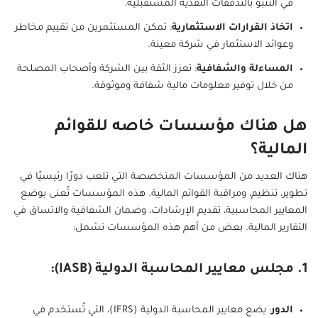
في التنبؤ بالتدفقات النقدية المستقبلية.
اتخاذ القرارات الاستثمارية
: تمكن المستثمرين من تقييم مخاطر
وعوائد الاستثمار في شركة معينة.
المساءلة والشفافية
: تعزز الثقة بين الشركة وأصحاب المصلحة
من خلال توفير معلومات مالية شفافة وموثوقة.
هل هناك مؤسسات خاصه للقوائم
المالية؟
هناك العديد من المؤسسات المتخصصة التي تلعب دورًا رئيسيًا في
تطوير، تنظيم، ومراقبة القوائم المالية. هذه المؤسسات تُعنى بوضع
المعايير المحاسبية، تقديم الإرشادات، وضمان الشفافية والاتساق في
التقارير المالية. بعض من أهم هذه المؤسسات تشمل:
1. مجلس معايير المحاسبة الدولية (IASB):
الدور
: يضع معايير المحاسبة الدولية (IFRS)، التي تُستخدم في