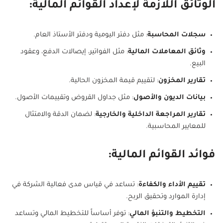
الوثائق اللازمة لإعداد القوائم المالية:
سجلات المحاسبة
: مثل دفتر اليومية ودفتر الأستاذ العام.
وثائق المعاملات المالية
: مثل الفواتير، إيصالات الدفع، وعقود
البيع.
تقارير المخزون
: لتقييم قيمة المخزون الحالية.
بيانات الديون والأصول
: مثل جداول القروض وتقييمات الأصول.
تقارير المراجعة الداخلية والخارجية
: لضمان الدقة والامتثال
للمعايير المحاسبية.
فوائد القوائم المالية:
تقييم الأداء والكفاءة
: تساعد في قياس مدى فعالية الشركة في
إدارة الموارد وتحقيق الربح.
التخطيط والتنبؤ المالي
: توفر أساساً للتخطيط المالي وتساعد