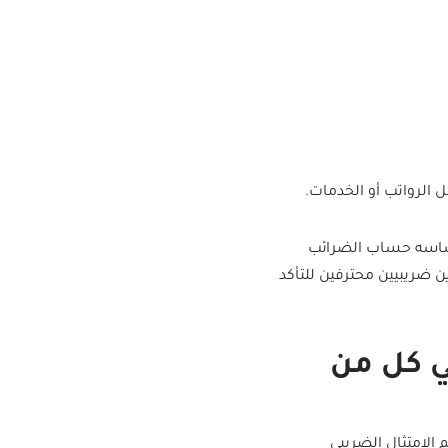
 الرواتب أو الخدمات.
 أساسه حساب الضرائب
ن ضريبيين محترفين للتأكد
 كل من
الامتثال الضريبي