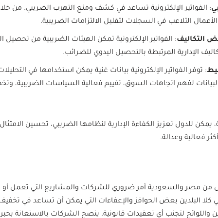
ي
: الفواتير الإلكترونية تساعد في كشف ومنع التهرب الضريبي. من خلا
لأعمال التلاعب في السجلات لتقليل الالتزامات الضريبية.
ض التكاليف
: الفواتير الإلكترونية تمكن الهيئات الضريبية من تحصيل
اليف الإدارية المرتبطة بالتحصيل اليدوي للضرائب.
طيط
: توفر الفواتير الإلكترونية بيانات غنية يمكن استخدامها في التحليل
لبيانات لفهم اتجاهات السوق، تقييم فعالية السياسات الضريبية، وتخ
ية، يمكن للدول تعزيز الكفاءة الإدارية لنظامها الضريبي، تحسين الامت
كثر فعالية وعدالة.
ل من مصر والسعودية أمر ضروري للشركات والمشاريع التي تعمل أو
 كلا البلدين بعض الحوافز والإعفاءات التي يمكن أن تساعد في تخفيف
انين واللوائح لتجنب أي تعقيدات قانونية. ينصح الشركات بالاستعانة بخب