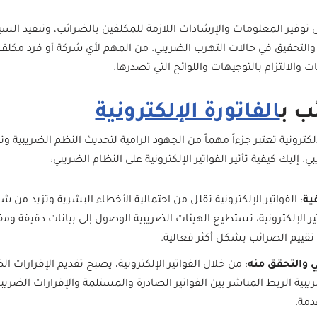
فير المعلومات والإرشادات اللازمة للمكلفين بالضرائب، وتنفيذ الس
 والتحقيق في حالات التهرب الضريبي. من المهم لأي شركة أو فرد مكلف
الالتزام بالتوجيهات واللوائح التي تصدرها.
ب ب
الفاتورة الإلكترونية
لكترونية تعتبر جزءاً مهماً من الجهود الرامية لتحديث النظم الضريبية و
إليك كيفية تأثير الفواتير الإلكترونية على النظام الضريبي:
ية
: الفواتير الإلكترونية تقلل من احتمالية الأخطاء البشرية وتزيد من 
تير الإلكترونية، تستطيع الهيئات الضريبية الوصول إلى بيانات دقيقة 
 تقييم الضرائب بشكل أكثر فعالية.
ي والتحقق منه
: من خلال الفواتير الإلكترونية، يصبح تقديم الإقرارات ا
بية الربط المباشر بين الفواتير الصادرة والمستلمة والإقرارات الضري
دمة.