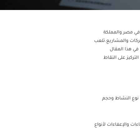
في مصر والمملكة
شركات والمشاريع.تلعب
 في هذا المقال
ركيز على النقاط
ريبة دخل تتراوح بين 22.5% إلى 25% حسب نوع النشاط وحجم
 14%، مع بعض الاستثناءات والإعفاءات لأنواع