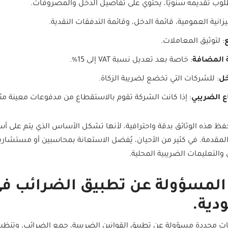
لوب تقديمه سنويًا، يحتوي على تفاصيل الدخل والمصروفات.
ميزانية العمومية، قائمة الدخل، وقائمة التدفقات النقدية.
ع
: لتوثيق المعاملات.
ة المضافة
: خاصة بعد تعديل نسبة VAT إلى 15%.
خل
: للشركات التي تخضع لضريبة الزكاة.
 الضريبي
: إذا كانت الشركة تقوم بالاستقطاع من مدفوعات معينة مثل
فظ هذه الوثائق بدقة واحترافية، لأنها تشكل الأساس الذي يتم على
لمقدمة. في كثير من الأحيان، يُفضل الاستعانة بمحاسبين أو مستشاري
 والتعليمات الضريبية المحلية.
لمسؤولة عن تطبيق الضرائب في
دية.
محددة مسؤولة عن تطبيق القوانين الضريبية، جمع الضرائب، وتنظيم 