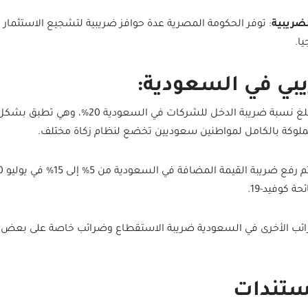
ضريبية
: توفر الحكومة المصرية عدة حوافز ضريبية لتشجيع الاستثمار
ا.
يبي في السعودية:
: تبلغ نسبة ضريبة الدخل للشركات في السع
لمملوكة بالكامل لمواطنين سعوديين تخضع لنظام زكاة مختلف.
ة كوفيد-19.
ئب الأخرى في السعودية ضريبة الاستقطاع وضرائب خاصة على بعض ا
مستندات