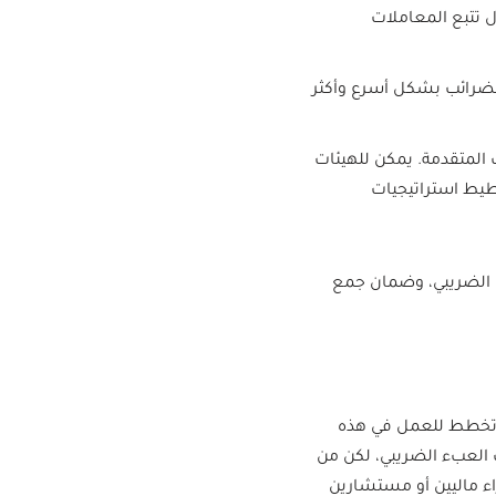
ل تتبع المعاملات
 الضرائب بشكل أسرع وأكثر
ات المتقدمة. يمكن للهيئات
طيط استراتيجيات
ثال الضريبي، وضمان جمع
 تخطط للعمل في هذه
 العبء الضريبي، لكن من
راء ماليين أو مستشارين