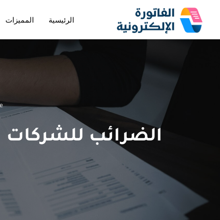
الرئيسية
المميزات
تخطى
إلى
المحتوى
e
الضرائب للشركات و