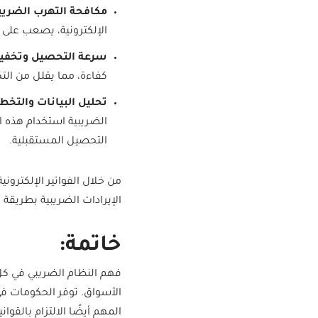
مكافحة التهرب الضريب
الإلكترونية، يصعب على ا
سرعة التحصيل وتخفي
كفاءة، مما يقلل من التك
تحليل البيانات والتخ
الضريبية استخدام هذه ا
التحصيل المستقبلية.
من خلال الفواتير الإلكترون
الإيرادات الضريبية بطريقة أ
خاتمة:
فهم النظام الضريبي في ك
الأسواق. توفر الحكومات في
المهم أيضًا الالتزام بالقو