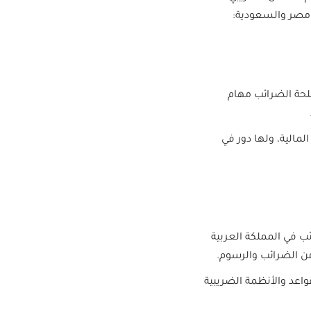
مصر والسعودية:
حة الضرائب مهام
لمالية، ولها دور في
 في المملكة العربية
من الضرائب والرسوم.
واعد والأنظمة الضريبية