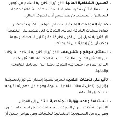
تحسين الشفافية المالية
: الفواتير الإلكترونية تساهم في توفير
بيانات مالية أكثر دقة وشفافية للشركات. هذه الشفافية مهمة
للمحللين والمستثمرين عند تقييم أداء الشركة المالي.
كفاءة العمليات المالية
: استخدام الفواتير الإلكترونية يعكس
كفاءة عمليات الشركة المالية. الشركات التي تعتمد على الأنظمة
الإلكترونية تميل إلى أن تكون أكثر كفاءة وتقليل للأخطاء، وهو ما
يمكن أن يؤثر إيجابيًا على تقييماتها.
الامتثال للوائح والتشريعات
: الفواتير الإلكترونية تساعد الشركات
على الامتثال للوائح المالية والضريبية المختلفة. الامتثال لهذه
اللوائح يعزز من مصداقية الشركة ويقلل من المخاطر القانونية
والمالية.
تأثير على تدفقات النقدية
: تسريع عملية إصدار الفواتير وتحصيلها
يؤثر إيجابيًا على تدفقات النقدية للشركة، وهو عامل مهم يتم تقييمه
عند تحليل الأسهم.
الاستدامة والمسؤولية الاجتماعية
: الانتقال إلى الفواتير
الإلكترونية يُظهر التزام الشركة بالاستدامة وتقليل استخدام الورق،
وهو جزء من المسؤولية الاجتماعية للشركات، وهي عوامل يمكن أن