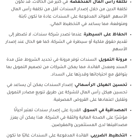
تكلفة رأس المال المنخفضة
: في كثير من الحالات، قد تكون
تكلفة الدين من خلال إصدار السندات أقل من تكلفة رأس المال
الأسهم. الفوائد المدفوعة على السندات عادة ما تكون ثابتة
ومتوقعة، مما يساعد في التخطيط المالي.
الحفاظ على السيطرة
: عندما تصدر شركة سندات، لا تضطر إلى
تقديم حقوق ملكية أو سيطرة في الشركة، كما هو الحال عند إصدار
الأسهم.
مرونة التمويل
: السندات توفر مرونة في تحديد الشروط، مثل مدة
السند ومعدل الفائدة، مما يمكن الشركات من تصميم التمويل بما
يتوافق مع احتياجاتها وقدرتها على السداد.
تحسين الهيكل الرأسمالي
: إصدار السندات يمكن أن يساعد في
تحسين هيكل رأس المال للشركة عن طريق تنويع مصادر التمويل
وتقليل اعتمادها على القروض المصرفية.
المصداقية في السوق
: القدرة على إصدار سندات تعتبر أحيانًا
مؤشرًا على الصحة المالية والثقة في الشركة. هذا يمكن أن يعزز
مصداقيتها لدى المستثمرين والمقرضين.
التخطيط الضريبي
: الفائدة المدفوعة على السندات غالبًا ما تكون