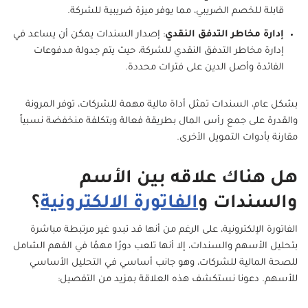
قابلة للخصم الضريبي، مما يوفر ميزة ضريبية للشركة.
إدارة مخاطر التدفق النقدي
: إصدار السندات يمكن أن يساعد في
إدارة مخاطر التدفق النقدي للشركة، حيث يتم جدولة مدفوعات
الفائدة وأصل الدين على فترات محددة.
بشكل عام، السندات تمثل أداة مالية مهمة للشركات، توفر المرونة
والقدرة على جمع رأس المال بطريقة فعالة وبتكلفة منخفضة نسبياً
مقارنة بأدوات التمويل الأخرى.
هل هناك علاقه بين الأسم
والسندات و
الفاتورة الالكترونية
؟
الفاتورة الإلكترونية، على الرغم من أنها قد تبدو غير مرتبطة مباشرة
بتحليل الأسهم والسندات، إلا أنها تلعب دورًا مهمًا في الفهم الشامل
للصحة المالية للشركات، وهو جانب أساسي في التحليل الأساسي
للأسهم. دعونا نستكشف هذه العلاقة بمزيد من التفصيل: