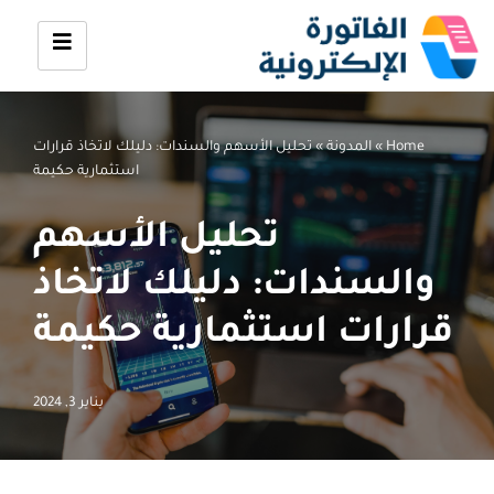
تخطى
إلى
المحتوى
Home
»
المدونة
»
تحليل الأسهم والسندات: دليلك لاتخاذ قرارات
استثمارية حكيمة
تحليل الأسهم
والسندات: دليلك لاتخاذ
قرارات استثمارية حكيمة
يناير 3, 2024