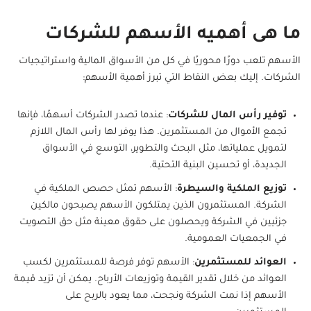
ما هى أهميه الأسهم للشركات
الأسهم تلعب دورًا محوريًا في كل من الأسواق المالية واستراتيجيات
الشركات. إليك بعض النقاط التي تبرز أهمية الأسهم:
توفير رأس المال للشركات
: عندما تصدر الشركات أسهمًا، فإنها
تجمع الأموال من المستثمرين. هذا يوفر لها رأس المال اللازم
لتمويل عملياتها، مثل البحث والتطوير، التوسع في الأسواق
الجديدة، أو تحسين البنية التحتية.
توزيع الملكية والسيطرة
: الأسهم تمثل حصص الملكية في
الشركة. المستثمرون الذين يمتلكون الأسهم يصبحون مالكين
جزئيين في الشركة ويحصلون على حقوق معينة مثل حق التصويت
في الجمعيات العمومية.
العوائد للمستثمرين
: الأسهم توفر فرصة للمستثمرين لكسب
العوائد من خلال تقدير القيمة وتوزيعات الأرباح. يمكن أن تزيد قيمة
الأسهم إذا نمت الشركة ونجحت، مما يعود بالربح على