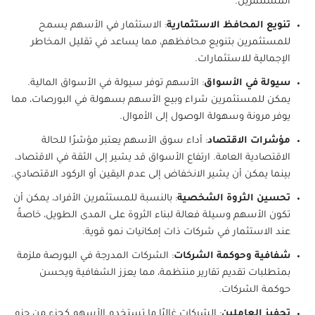
المستثمرين.
تنويع المحافظ الاستثمارية
: الاستثمار في الأسهم يسمح
للمستثمرين بتنويع محافظهم، مما يساعد في تقليل المخاطر
الإجمالية للاستثمارات.
سيولة في الأسواق
: الأسهم توفر سيولة في الأسواق المالية.
يمكن للمستثمرين شراء وبيع الأسهم بسهولة في البورصات، مما
يوفر مرونة وسهولة الوصول إلى الأموال.
مؤشرات الاقتصاد
: أداء سوق الأسهم يعتبر مؤشرًا للحالة
الاقتصادية العامة. ارتفاع الأسواق قد يشير إلى الثقة في الاقتصاد،
بينما يمكن أن يشير الانخفاض إلى عدم اليقين أو الركود الاقتصادي.
تحسين الثروة الشخصية
: بالنسبة للمستثمرين الأفراد، يمكن أن
تكون الأسهم وسيلة فعالة لبناء الثروة على المدى الطويل، خاصةً
عند الاستثمار في شركات ذات إمكانيات نمو قوية.
شفافية وحوكمة الشركات
: الشركات المدرجة في البورصة ملزمة
بمتطلبات تقديم تقارير منتظمة، مما يعزز الشفافية ويحسن
حوكمة الشركات.
تحفيز العاملين
: الشركات غالبًا ما تستخدم الأسهم كجزء من حزم