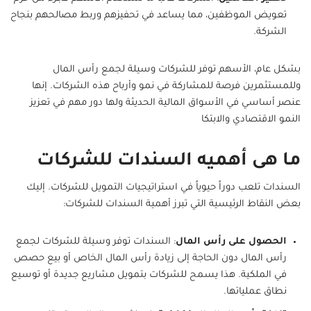
تعويض الموظفين، مما يساعد في تحفيزهم وربط مصالحهم بنجاح
الشركة.
بشكل عام، الأسهم توفر للشركات وسيلة لجمع رأس المال
وللمستثمرين فرصة للمشاركة في نمو وأرباح هذه الشركات. إنها
عنصر أساسي في الأسواق المالية الحديثة ولها دور مهم في تعزيز
النمو الاقتصادي والابتكا
ما هى أهميه السندات للشركات
السندات تلعب دوراً حيوياً في استراتيجيات التمويل للشركات. إليك
بعض النقاط الرئيسية التي تبرز أهمية السندات للشركات:
الحصول على رأس المال
: السندات توفر وسيلة للشركات لجمع
رأس المال دون الحاجة إلى زيادة رأس المال الخاص أو بيع حصص
في الملكية. هذا يسمح للشركات بتمويل مشاريع جديدة أو توسيع
نطاق عملياتها.