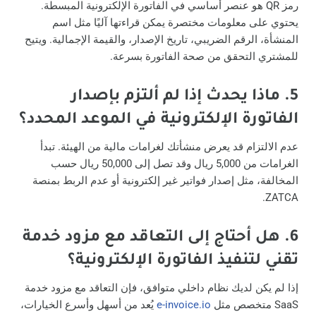
رمز QR هو عنصر أساسي في الفاتورة الإلكترونية المبسطة.
يحتوي على معلومات مختصرة يمكن قراءتها آليًا مثل اسم
المنشأة، الرقم الضريبي، تاريخ الإصدار، والقيمة الإجمالية. ويتيح
للمشتري التحقق من صحة الفاتورة بسرعة.
5.
ماذا يحدث إذا لم ألتزم بإصدار
الفاتورة الإلكترونية في الموعد المحدد؟
عدم الالتزام قد يعرض منشأتك لغرامات مالية من الهيئة. تبدأ
الغرامات من 5,000 ريال وقد تصل إلى 50,000 ريال حسب
المخالفة، مثل إصدار فواتير غير إلكترونية أو عدم الربط بمنصة
ZATCA.
6.
هل أحتاج إلى التعاقد مع مزود خدمة
تقني لتنفيذ الفاتورة الإلكترونية؟
إذا لم يكن لديك نظام داخلي متوافق، فإن التعاقد مع مزود خدمة
SaaS متخصص مثل
e-invoice.io
يُعد من أسهل وأسرع الخيارات،