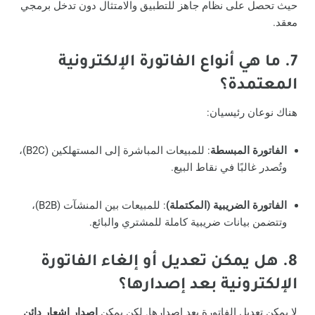
حيث تحصل على نظام جاهز للتطبيق والامتثال دون تدخل برمجي
معقد.
7.
ما هي أنواع الفاتورة الإلكترونية
المعتمدة؟
هناك نوعان رئيسيان:
الفاتورة المبسطة
: للمبيعات المباشرة إلى المستهلكين (B2C)،
وتُصدر غالبًا في نقاط البيع.
الفاتورة الضريبية (المكتملة)
: للمبيعات بين المنشآت (B2B)،
وتتضمن بيانات ضريبية كاملة للمشتري والبائع.
8.
هل يمكن تعديل أو إلغاء الفاتورة
الإلكترونية بعد إصدارها؟
لا يمكن تعديل الفاتورة بعد إصدارها. لكن يمكن
إصدار إشعار دائن