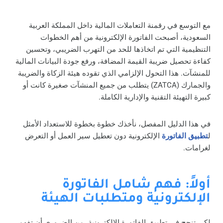
مع التوسع في رقمنة التعاملات المالية داخل المملكة العربية
السعودية، أصبحت الفاتورة الإلكترونية من أهم الخطوات
التنظيمية التي تم اتخاذها للحد من التهرب الضريبي، وتحسين
كفاءة تحصيل ضريبة القيمة المضافة، ورفع جودة البيانات المالية
للمنشآت. هذا التحول الإلزامي الذي تقوده هيئة الزكاة والضريبة
والجمارك (ZATCA) يتطلب من جميع المنشآت صغيرة كانت أو
كبيرة التهيئة التقنية والإدارية الكاملة.
في هذا الدليل المفصل، نأخذك خطوة بخطوة للاستعداد الأمثل
ل
تطبيق الفاتورة
الإلكترونية دون تعطيل سير العمل أو التعرض
لغرامات.
أولاً: فهم شامل الفاتورة
الإلكترونية ومتطلبات الهيئة
لكي تنجح في تطبيق الفاتورة الإلكترونية، من الضروري أن تفهم