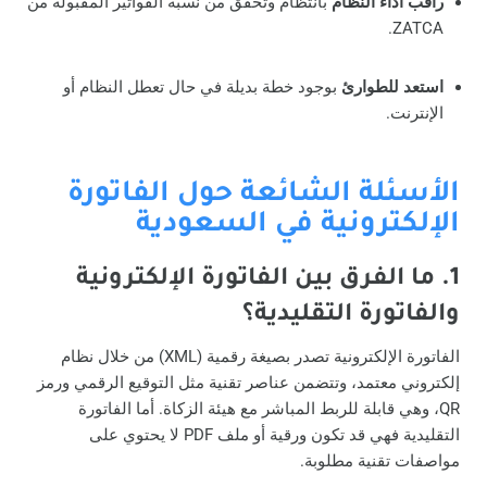
راقب أداء النظام
بانتظام وتحقق من نسبة الفواتير المقبولة من
ZATCA.
استعد للطوارئ
بوجود خطة بديلة في حال تعطل النظام أو
الإنترنت.
الأسئلة الشائعة حول الفاتورة
الإلكترونية في السعودية
1.
ما الفرق بين الفاتورة الإلكترونية
والفاتورة التقليدية؟
الفاتورة الإلكترونية تصدر بصيغة رقمية (XML) من خلال نظام
إلكتروني معتمد، وتتضمن عناصر تقنية مثل التوقيع الرقمي ورمز
QR، وهي قابلة للربط المباشر مع هيئة الزكاة. أما الفاتورة
التقليدية فهي قد تكون ورقية أو ملف PDF لا يحتوي على
مواصفات تقنية مطلوبة.