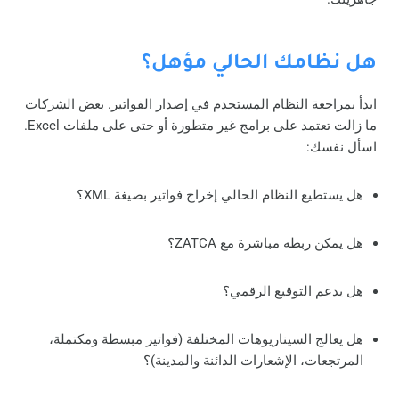
هل نظامك الحالي مؤهل؟
ابدأ بمراجعة النظام المستخدم في إصدار الفواتير. بعض الشركات
ما زالت تعتمد على برامج غير متطورة أو حتى على ملفات Excel.
اسأل نفسك:
هل يستطيع النظام الحالي إخراج فواتير بصيغة XML؟
هل يمكن ربطه مباشرة مع ZATCA؟
هل يدعم التوقيع الرقمي؟
هل يعالج السيناريوهات المختلفة (فواتير مبسطة ومكتملة،
المرتجعات، الإشعارات الدائنة والمدينة)؟