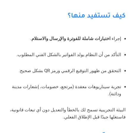
كيف تستفيد منها؟
إجراء
اختبارات شاملة للفوترة والإرسال والاستلام
.
التأكد من أن النظام يولد الفواتير بالشكل الفني المطلوب.
التحقق من ظهور التوقيع الرقمي ورمز QR بشكل صحيح.
تجربة سيناريوهات معقدة (مرتجع، خصومات، إشعارات مدينة
ودائنة).
البيئة التجريبية تسمح لك بالخطأ والتعديل دون أي تبعات قانونية،
فاستغلها جيدًا قبل الإطلاق الفعلي.