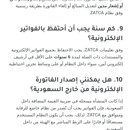
أو إشعار مدين
لتعديل المبالغ أو إلغاء الفاتورة بطريقة رسمية
وفق نظام ZATCA.
9.
كم سنة يجب أن أحتفظ بالفواتير
الإلكترونية؟
وفق تعليمات ZATCA، يجب الاحتفاظ بجميع الفواتير الإلكترونية
والمستندات ذات الصلة لمدة
6 سنوات
على الأقل في أرشيف
إلكتروني آمن، سواء داخل النظام أو على وسائط تخزين احتياطية.
10.
هل يمكنني إصدار الفاتورة
الإلكترونية من خارج السعودية؟
إذا كانت المنشأة مسجلة في ضريبة القيمة المضافة داخل
السعودية، فإن الفواتير يجب أن تُصدر من نظام خاضع للرقابة
ومتوافق مع ZATCA. لذلك، يجب أن يكون النظام المستخدم
مستضافًا أو قادرًا على الربط المباشر مع الهيئة من داخل
السعودية.