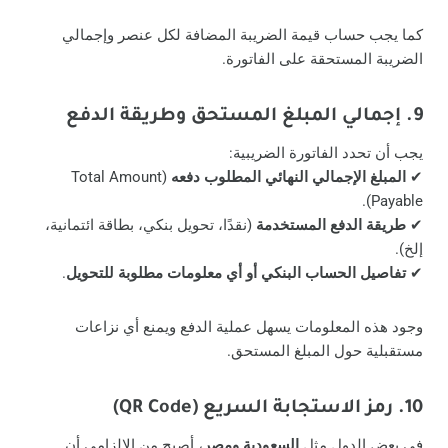
كما يجب حساب قيمة الضريبة المضافة لكل عنصر وإجمالي
الضريبة المستحقة على الفاتورة.
9. إجمالي المبلغ المستحق وطريقة الدفع
يجب أن تحدد الفاتورة الضريبية:
✔
المبلغ الإجمالي النهائي المطلوب دفعه
(Total Amount
Payable).
✔
طريقة الدفع المستخدمة
(نقدًا، تحويل بنكي، بطاقة ائتمانية،
إلخ).
✔
تفاصيل الحساب البنكي أو أي معلومات مطلوبة للتحويل
.
وجود هذه المعلومات يسهل عملية الدفع ويمنع أي نزاعات
مستقبلية حول المبلغ المستحق.
10. رمز الاستجابة السريع (QR Code)
في بعض الدول مثل
السعودية ومصر
، أصبح من الإلزامي أن