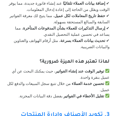
✔
إضافة بيانات العملاء تلقائيًا
عند إنشاء فاتورة جديدة، مما يوفر
الوقت ويقلل من الحاجة إلى إعادة إدخال المعلومات.
✔
حفظ تاريخ المعاملات لكل عميل
، مما يتيح لك معرفة الفواتير
السابقة والمبالغ المستحقة بسهولة.
✔
إرسال التذكيرات للعملاء بشأن المدفوعات المتأخرة
، مما
يساعد في تحسين عملية التحصيل النقدي.
✔
تحديث بيانات العملاء بسرعة
، مثل أرقام الهواتف والعناوين
والبيانات الضريبية.
لماذا تعتبر هذه الميزة ضرورية؟
توفير الوقت عند إنشاء الفواتير
، حيث يمكنك البحث عن أي
عميل بنقرة واحدة.
تحسين خدمة العملاء
من خلال تتبع سجل المبيعات والدفع لكل
عميل.
تقليل الأخطاء في الفواتير
بفضل دقة البيانات المخزنة.
3. تكويد الأصناف وإدارة المنتجات