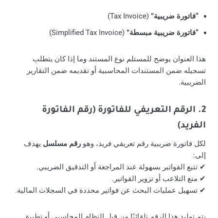
“فاتورة ضريبية”
(Tax Invoice)
“فاتورة ضريبية مبسطة”
(Simplified Tax Invoice)
هذا العنوان يوضح للمستلم نوع المستند وما إذا كان يتطلب
تسجيله ضمن المستندات المحاسبية أو تقديمه ضمن التقارير
الضريبية.
2. الرقم التعريفي للفاتورة (رقم الفاتورة
الفريد)
لكل فاتورة ضريبية رقم تعريفي فريد، وهو
رقم مسلسل
يهدف
إلى:
✔ تتبع الفواتير بسهولة عند المراجعة أو التدقيق الضريبي.
✔ منع التلاعب أو تزوير الفواتير.
✔ تسهيل عمليات البحث عن فواتير محددة في السجلات المالية.
يتم توليد هذا الرقم تلقائيًا من قبل النظام المحاسبي أو تطبيق