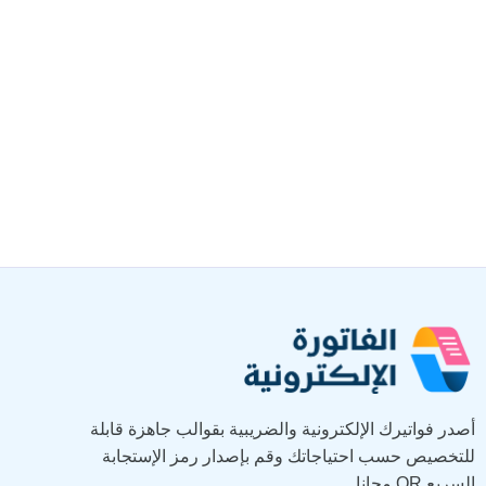
أصدر فواتيرك الإلكترونية والضريبية بقوالب جاهزة قابلة
للتخصيص حسب احتياجاتك وقم بإصدار رمز الإستجابة
السريع QR مجانا