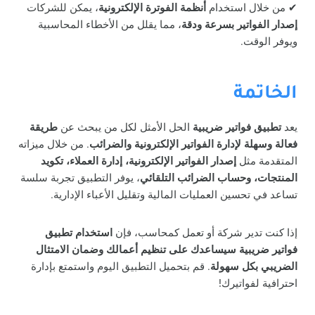
✔ من خلال استخدام
أنظمة الفوترة الإلكترونية
، يمكن للشركات
إصدار الفواتير بسرعة ودقة
، مما يقلل من الأخطاء المحاسبية
ويوفر الوقت.
الخاتمة
يعد
تطبيق فواتير ضريبية
الحل الأمثل لكل من يبحث عن
طريقة
فعالة وسهلة لإدارة الفواتير الإلكترونية والضرائب
. من خلال ميزاته
المتقدمة مثل
إصدار الفواتير الإلكترونية، إدارة العملاء، تكويد
المنتجات، وحساب الضرائب التلقائي
، يوفر التطبيق تجربة سلسة
تساعد في تحسين العمليات المالية وتقليل الأعباء الإدارية.
إذا كنت تدير شركة أو تعمل كمحاسب، فإن
استخدام تطبيق
فواتير ضريبية سيساعدك على تنظيم أعمالك وضمان الامتثال
الضريبي بكل سهولة
. قم بتحميل التطبيق اليوم واستمتع بإدارة
احترافية لفواتيرك!