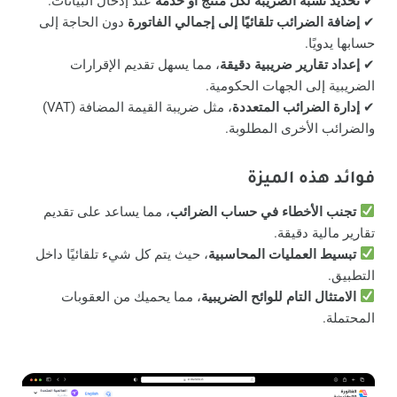
✔
تحديد نسبة الضريبة لكل منتج أو خدمة
عند إدخال البيانات.
✔
إضافة الضرائب تلقائيًا إلى إجمالي الفاتورة
دون الحاجة إلى
حسابها يدويًا.
✔
إعداد تقارير ضريبية دقيقة
، مما يسهل تقديم الإقرارات
الضريبية إلى الجهات الحكومية.
✔
إدارة الضرائب المتعددة
، مثل ضريبة القيمة المضافة (VAT)
والضرائب الأخرى المطلوبة.
فوائد هذه الميزة
تجنب الأخطاء في حساب الضرائب
، مما يساعد على تقديم
تقارير مالية دقيقة.
تبسيط العمليات المحاسبية
، حيث يتم كل شيء تلقائيًا داخل
التطبيق.
الامتثال التام للوائح الضريبية
، مما يحميك من العقوبات
المحتملة.