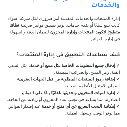
والخدمات
إدارة المنتجات والخدمات المقدمة أمر ضروري لكل شركة، سواء
كانت تبيع سلعًا أو تقدم خدمات. يوفر تطبيق فواتير ضريبية
نظامًا
متطورًا لتكويد المنتجات وإدارة المخزون
لضمان الدقة والسهولة
في إدارة الفواتير.
كيف يساعدك التطبيق في إدارة المنتجات؟
✔
إدخال جميع المعلومات الخاصة بكل منتج أو خدمة
، مثل السعر،
الفئة، رمز المنتج، والضرائب المطبقة.
✔
إضافة رموز المنتجات المطلوبة من قبل الجهات الضريبية
لضمان الامتثال للأنظمة المحلية.
✔
إدارة كميات المخزون وتحديثها تلقائيًا
بناءً على الفواتير
الصادرة، مما يساعد في تجنب نفاد المخزون أو زيادته عن الحاجة.
✔
إمكانية البحث السريع عن أي منتج أو خدمة
عند إصدار الفواتير،
مما يوفر الوقت ويسهل العملية.