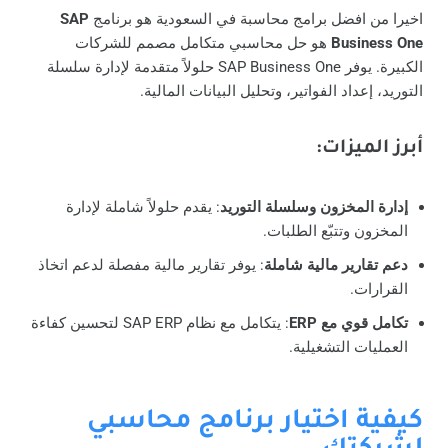
اخيرا من افضل برامج محاسبة في السعودية هو برنامج
SAP
Business One
هو حل محاسبي متكامل مصمم للشركات
الكبيرة. يوفر SAP Business One حلولاً متقدمة لإدارة سلسلة
التوريد، إعداد الفواتير، وتحليل البيانات المالية.
أبرز الميزات
:
إدارة المخزون وسلسلة التوريد
: يقدم حلولاً شاملة لإدارة
المخزون وتتبّع الطلبات.
دعم تقارير مالية شاملة
: يوفر تقارير مالية مفصلة لدعم اتخاذ
القرارات.
تكامل قوي مع ERP
: يتكامل مع نظام SAP ERP لتحسين كفاءة
العمليات التشغيلية.
كيفية اختيار برنامج محاسبي