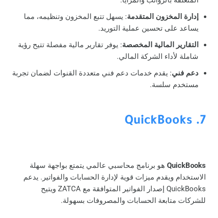
إدارة المخزون المتقدمة
: يسهل تتبع المخزون وتنظيمه، مما
يساعد على تحسين عملية التوريد.
التقارير المالية المخصصة
: يوفر تقارير مالية مفصلة تتيح رؤية
شاملة لأداء الشركة المالي.
دعم فني
: يقدم خدمات دعم فني متعددة القنوات لضمان تجربة
مستخدم سلسة.
7. QuickBooks
QuickBooks
هو برنامج محاسبي عالمي يتمتع بواجهة سهلة
الاستخدام ويقدم ميزات قوية لإدارة الحسابات والفواتير. يدعم
QuickBooks إصدار الفواتير المتوافقة مع ZATCA ويتيح
للشركات متابعة الحسابات والمصروفات بسهولة.