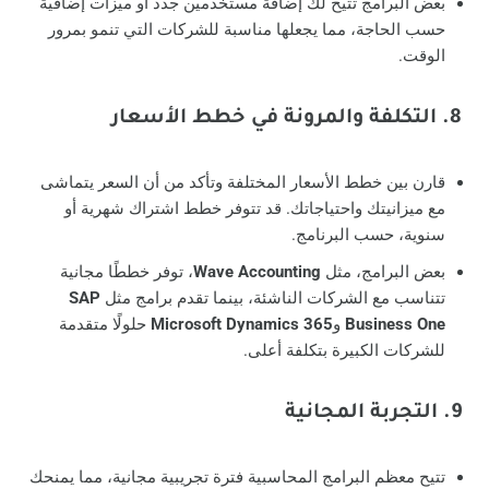
بعض البرامج تتيح لك إضافة مستخدمين جدد أو ميزات إضافية
حسب الحاجة، مما يجعلها مناسبة للشركات التي تنمو بمرور
الوقت.
8. التكلفة والمرونة في خطط الأسعار
قارن بين خطط الأسعار المختلفة وتأكد من أن السعر يتماشى
مع ميزانيتك واحتياجاتك. قد تتوفر خطط اشتراك شهرية أو
سنوية، حسب البرنامج.
بعض البرامج، مثل
Wave Accounting
، توفر خططًا مجانية
تتناسب مع الشركات الناشئة، بينما تقدم برامج مثل
SAP
Business One
و
Microsoft Dynamics 365
حلولًا متقدمة
للشركات الكبيرة بتكلفة أعلى.
9. التجربة المجانية
تتيح معظم البرامج المحاسبية فترة تجريبية مجانية، مما يمنحك