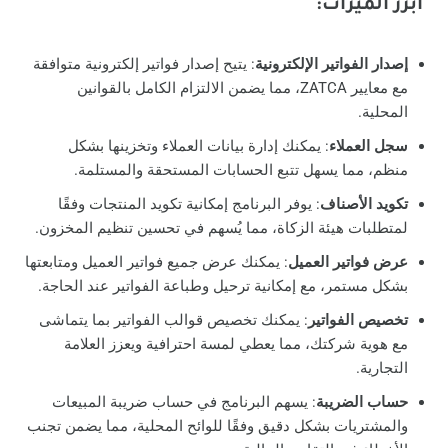
أبرز الميزات
:
إصدار الفواتير الإلكترونية
: يتيح إصدار فواتير إلكترونية متوافقة
مع معايير ZATCA، مما يضمن الالتزام الكامل بالقوانين
المحلية.
سجل العملاء
: يمكنك إدارة بيانات العملاء وتخزينها بشكل
منظم، مما يسهل تتبع الحسابات المستحقة والمستلمة.
تكويد الأصناف
: يوفر البرنامج إمكانية تكويد المنتجات وفقًا
لمتطلبات هيئة الزكاة، مما يُسهم في تحسين تنظيم المخزون.
عرض فواتير العميل
: يمكنك عرض جميع فواتير العميل ومتابعتها
بشكل مستمر، مع إمكانية ترحيل وطباعة الفواتير عند الحاجة.
تخصيص الفواتير
: يمكنك تخصيص قوالب الفواتير بما يتماشى
مع هوية شركتك، مما يعطي لمسة احترافية ويعزز العلامة
التجارية.
حساب الضريبة
: يسهم البرنامج في حساب ضريبة المبيعات
والمشتريات بشكل دقيق وفقًا للوائح المحلية، مما يضمن تجنب