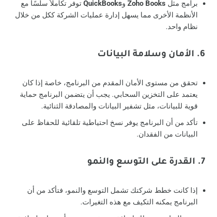
برامج مثل
Zoho Books
و
QuickBooks
توفر تكاملاً سلسًا مع
الأنظمة الأخرى مما يسهل إدارة عمليات الشركة ككل من خلال
نظام واحد.
6. الأمان وسلامة البيانات
تحقق من مستوى الأمان المقدم من البرنامج، خاصة إذا كان
يعتمد على التخزين السحابي. يجب أن يتضمن البرنامج حماية
قوية للبيانات، مثل تشفير البيانات والمصادقة الثنائية.
تأكد من أن البرنامج يوفر نسخ احتياطية تلقائية للحفاظ على
البيانات من الفقدان.
7. القدرة على التوسع والنمو
إذا كانت خطط شركتك تشمل التوسع والنمو، فتأكد من أن
البرنامج يمكنه التكيف مع هذه التغيرات.