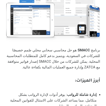
برنامج
SMACC
هو حل محاسبي سحابي محلي صُمم خصيصًا
للشركات في السعودية، ويتميز بدعم كامل للمتطلبات المحاسبية
المحلية. يمكن للشركات من خلال SMACC إصدار فواتير متوافقة
مع ZATCA وإدارة جميع العمليات المالية بكفاءة عالية.
أبرز الميزات
:
إدارة شاملة للرواتب
: يوفر أدوات لإدارة الرواتب بشكل
متكامل، مما يساعد الشركات على الامتثال للقوانين المحلية
المتعلقة بالرواتب والمزايا.