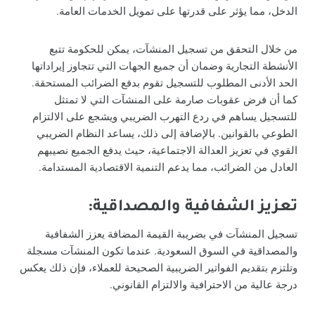
الدخل، مما يؤثر على قدرتها على تمويل الخدمات العامة.
من خلال التحقق من تسجيل المنشآت، يمكن للحكومة تتبع
الأنشطة التجارية وضمان أن جميع الجهات التي تتجاوز إيراداتها
الحد الأدنى المطلوب للتسجيل تقوم بدفع الضرائب المستحقة.
كما أن فرض عقوبات صارمة على المنشآت التي لا تمتثل
للتسجيل يساهم في ردع التهرب الضريبي ويشجع على الالتزام
الطوعي بالقوانين. بالإضافة إلى ذلك، يساعد النظام الضريبي
القوي في تعزيز العدالة الاجتماعية، حيث يدفع الجميع نصيبهم
العادل من الضرائب، مما يدعم التنمية الاقتصادية المستدامة.
تعزيز الشفافية والمصداقية:
تسجيل المنشآت في بضريبة القيمة المضافة يعزز الشفافية
والمصداقية في السوق السعودية. عندما تكون المنشآت مسجلة
وتلتزم بتقديم الفواتير الضريبية الصحيحة للعملاء، فإن ذلك يعكس
درجة عالية من الاحترافية والالتزام القانوني.