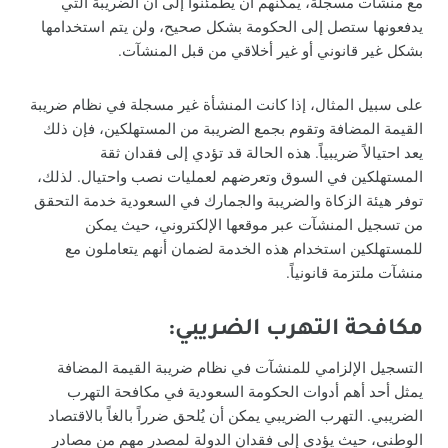
مع منشآت مسجلة، يمكنهم أن يطمئنوا إلى أن الضريبة التي
يدفعونها ستصل إلى الحكومة بشكل صحيح، ولن يتم استخدامها
بشكل غير قانوني أو غير أخلاقي من قبل المنشآت.
على سبيل المثال، إذا كانت المنشأة غير مسجلة في نظام ضريبة
القيمة المضافة وتقوم بجمع الضريبة من المستهلكين، فإن ذلك
يعد احتيالاً ضريبياً. هذه الحالة قد تؤدي إلى فقدان ثقة
المستهلكين في السوق وتعرضهم لعمليات نصب واحتيال. لذلك،
توفر هيئة الزكاة والضريبة والجمارك في السعودية خدمة التحقق
من تسجيل المنشآت عبر موقعها الإلكتروني، حيث يمكن
للمستهلكين استخدام هذه الخدمة لضمان أنهم يتعاملون مع
منشآت ملتزمة قانونياً.
مكافحة التهرب الضريبي:
التسجيل الإلزامي للمنشآت في نظام ضريبة القيمة المضافة
يمثل أحد أهم أدوات الحكومة السعودية في مكافحة التهرب
الضريبي. التهرب الضريبي يمكن أن يُلحق ضرراً بالغاً بالاقتصاد
الوطني، حيث يؤدي إلى فقدان الدولة لمصدر مهم من مصادر