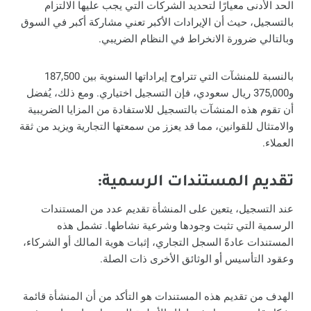
الحد الأدنى معيارًا لتحديد الشركات التي يجب عليها الالتزام
بالتسجيل، حيث أن الإيرادات الأكبر تعني مشاركة أكبر في السوق
وبالتالي ضرورة الانخراط في النظام الضريبي.
بالنسبة للمنشآت التي تتراوح إيراداتها السنوية بين 187,500
و375,000 ريال سعودي، فإن التسجيل اختياري. ومع ذلك، يُفضل
أن تقوم هذه المنشآت بالتسجيل للاستفادة من المزايا الضريبية
والامتثال للقوانين، مما قد يعزز من سمعتها التجارية ويزيد من ثقة
العملاء.
تقديم المستندات الرسمية:
عند التسجيل، يتعين على المنشأة تقديم عدد من المستندات
الرسمية التي تثبت وجودها وشرعية نشاطها. تشمل هذه
المستندات عادةً السجل التجاري، إثبات هوية المالك أو الشركاء،
وعقود التأسيس أو الوثائق الأخرى ذات الصلة.
الهدف من تقديم هذه المستندات هو التأكد من أن المنشأة قائمة