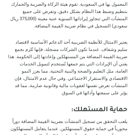
المعمول بها في السعودية. تقوم هيئة الزكاة والضريبة والجمارك
بتنظيم وضبط هذا النظام بشكل دقيق، وتفرض على جميع
المنشآت التي تتجاوز إيراداتها السنوية عتبة معينة (375,000 ريال
سعودي) التسجيل في نظام ضريبة القيمة المضافة.
يعتبر الامتثال للأنظمة الضريبية أحد الدعائم الأساسية لاقتصاد
سليم وشفاف. عندما تكون الشركات مسجلة، فإنها تُلزم بجمع
ضريبة القيمة المضافة من المستهلكين وإعادتها إلى الحكومة. هذا
يعني أن الإيرادات التي يتم جمعها تُستخدم لتمويل الخدمات
العامة، مثل التعليم والصحة والبنية التحتية، مما يعزز النمو
الاقتصادي والاستقرار الاجتماعي. وفي حال عدم الامتثال، فإن
المنشآت تعرض نفسها لعقوبات مالية وقانونية صارمة، مما قد
يؤثر على سمعتها وأدائها في السوق.
حماية المستهلك:
يلعب التحقق من تسجيل المنشآت بضريبة القيمة المضافة دوراً
محورياً في حماية حقوق المستهلكين. عندما يتعامل المستهلكون