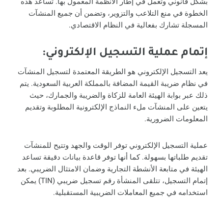
بشكل قانوني وتعمل في إطار الأنظمة المعمول بها. تساعد هذه
الخطوة في منع التلاعب والتزوير، وتضمن أن جميع المنشآت
المسجلة تشارك بفعالية في النظام الاقتصادي.
إتمام عملية التسجيل الإلكتروني:
يعد التسجيل الإلكتروني هو الطريقة المعتمدة لتسجيل المنشآت
في نظام ضريبة القيمة المضافة بالمملكة العربية السعودية. يتم
ذلك عبر بوابة الهيئة العامة للزكاة والضريبة والجمارك، حيث
يتعين على المنشآت ملء النماذج الإلكترونية المطلوبة وتقديم
المعلومات الضرورية.
عملية التسجيل الإلكتروني توفر الوقت والجهد وتتيح للمنشآت
تقديم طلباتها بسهولة. كما أنها توفر قاعدة بيانات دقيقة تساعد
الهيئة في متابعة الأنشطة التجارية وضمان الامتثال الضريبي. بعد
إتمام التسجيل، تتلقى المنشأة رقم تسجيل ضريبي (TIN) يمكن
استخدامه في جميع المعاملات الضريبية المستقبلية.