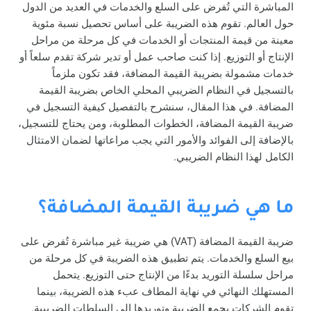
المباشرة التي تُفرض على السلع والخدمات في العديد من الدول
حول العالم. تقوم هذه الضريبة على أساس تحصيل نسبة مئوية
معينة من قيمة المنتجات أو الخدمات في كل مرحلة من مراحل
الإنتاج أو التوزيع. إذا كنت صاحب عمل أو تدير شركة تقدم سلعاً أو
خدمات مشمولة بضريبة القيمة المضافة، فقد تكون ملزماً
بالتسجيل في النظام الضريبي المحلي الخاص بضريبة القيمة
المضافة.
في هذا المقال، سنشرح بالتفصيل كيفية التسجيل في
ضريبة القيمة المضافة، الخطوات المطلوبة، ومن يحتاج للتسجيل،
بالإضافة إلى الفوائد والأمور التي يجب مراعاتها لضمان الامتثال
الكامل لهذا النظام الضريبي.
ما هي ضريبة القيمة المضافة؟
ضريبة القيمة المضافة (VAT) هي ضريبة غير مباشرة تُفرض على
بيع السلع والخدمات. يتم تطبيق هذه الضريبة في كل مرحلة من
مراحل سلسلة التوريد بدءًا من الإنتاج حتى التوزيع. يتحمل
المستهلك النهائي في نهاية المطاف عبء هذه الضريبة، بينما
تقوم الشركات بجمع الضريبة وتوريدها إلى السلطات الضريبية.