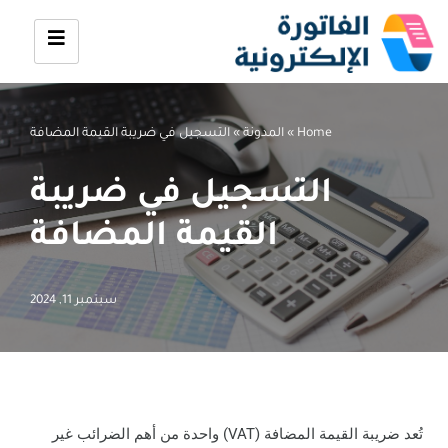
تخطى
إلى
المحتوى
Home
»
المدونة
»
التسجيل في ضريبة القيمة المضافة
التسجيل في ضريبة
القيمة المضافة
سبتمبر 11, 2024
تُعد ضريبة القيمة المضافة (VAT) واحدة من أهم الضرائب غير