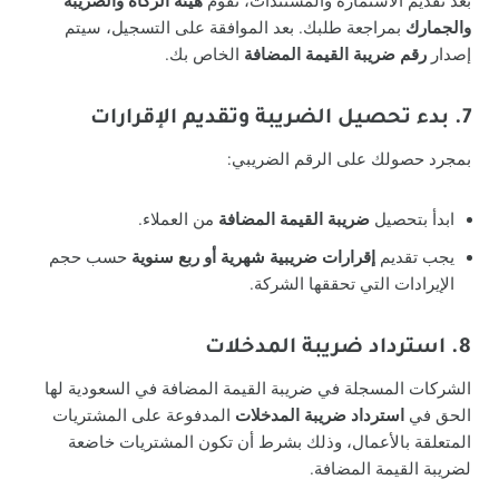
بعد تقديم الاستمارة والمستندات، تقوم
هيئة الزكاة والضريبة
والجمارك
بمراجعة طلبك. بعد الموافقة على التسجيل، سيتم
إصدار
رقم ضريبة القيمة المضافة
الخاص بك.
7. بدء تحصيل الضريبة وتقديم الإقرارات
بمجرد حصولك على الرقم الضريبي:
ابدأ بتحصيل
ضريبة القيمة المضافة
من العملاء.
يجب تقديم
إقرارات ضريبية شهرية أو ربع سنوية
حسب حجم
الإيرادات التي تحققها الشركة.
8. استرداد ضريبة المدخلات
الشركات المسجلة في ضريبة القيمة المضافة في السعودية لها
الحق في
استرداد ضريبة المدخلات
المدفوعة على المشتريات
المتعلقة بالأعمال، وذلك بشرط أن تكون المشتريات خاضعة
لضريبة القيمة المضافة.