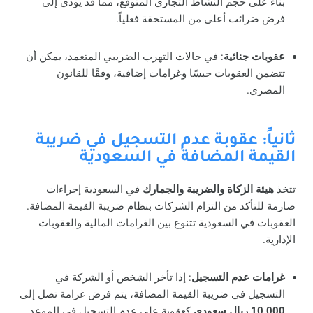
بناءً على حجم النشاط التجاري المتوقع، مما قد يؤدي إلى
فرض ضرائب أعلى من المستحقة فعلياً.
عقوبات جنائية
: في حالات التهرب الضريبي المتعمد، يمكن أن
تتضمن العقوبات حبسًا وغرامات إضافية، وفقًا للقانون
المصري.
ثانياً: عقوبة عدم التسجيل في ضريبة
القيمة المضافة في السعودية
تتخذ
هيئة الزكاة والضريبة والجمارك
في السعودية إجراءات
صارمة للتأكد من التزام الشركات بنظام ضريبة القيمة المضافة.
العقوبات في السعودية تتنوع بين الغرامات المالية والعقوبات
الإدارية.
غرامات عدم التسجيل
: إذا تأخر الشخص أو الشركة في
التسجيل في ضريبة القيمة المضافة، يتم فرض غرامة تصل إلى
10,000 ريال سعودي
كعقوبة على عدم التسجيل في الموعد