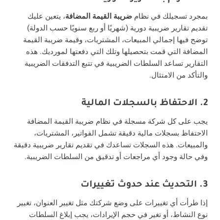
بمجرد تسجيلك في نظام
ضريبة القيمة المضافة
، يتعين عليك
تقديم تقارير ضريبية دورية (شهريًا أو ربع سنويًا حسب الدولة)
توضح فيها إجمالي المبيعات، المشتريات، وقيمة ضريبة القيمة
المضافة التي قمت بتحصيلها وتلك التي دفعتها لمورديك. هذه
التقارير تساعد السلطات الضريبية في تتبع التدفقات الضريبية
والتأكد من الامتثال.
2. الاحتفاظ بالسجلات المالية
يجب على كل شركة مسجلة في نظام ضريبة القيمة المضافة
الاحتفاظ بسجلات مالية دقيقة تشمل الفواتير، المشتريات،
والمبيعات. هذه السجلات تساعدك في تقديم تقارير ضريبية دقيقة
وفي حالة وجود أي مراجعات أو تدقيق من السلطات الضريبية.
3. التحديث عند حدوث تغييرات
إذا طرأت أي تغييرات على وضع شركتك مثل تغيير العنوان، تغيير
نوع النشاط، أو تغير في حجم الإيرادات، يجب إبلاغ السلطات