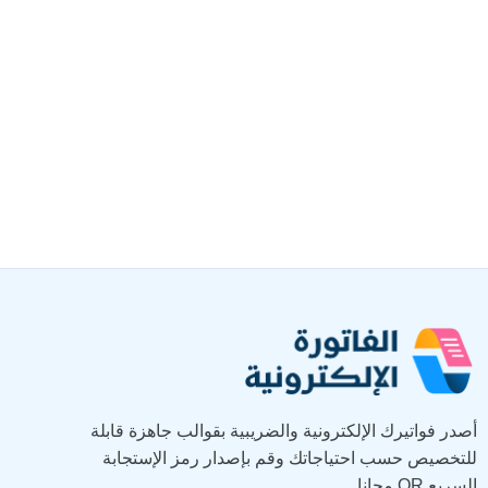
أصدر فواتيرك الإلكترونية والضريبية بقوالب جاهزة قابلة
للتخصيص حسب احتياجاتك وقم بإصدار رمز الإستجابة
السريع QR مجانا