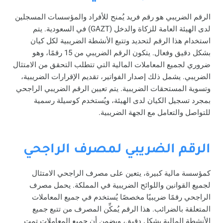
الرقم الضريبي هو رقم فريد يُمنح للأفراد والمؤسسات المسجلين
لدى الهيئة العامة للزكاة والدخل (GAZT) في السعودية. يتم
استخدام هذا الرقم لتحديد وتتبع الأنشطة الضريبية لكل كيان
بشكل دقيق وفعال. يتكون الرقم الضريبي من 15 رقمًا، وهو
ضروري لجميع المعاملات المالية التي تتطلب التحقق من الامتثال
الضريبي. يشمل ذلك إصدار الفواتير، تقديم الإقرارات الضريبية،
وتسوية المستحقات الضريبية. يتم تعيين الرقم الضريبي الراجحي
بمجرد تسجيل الكيان لدى الهيئة، ويُستخدم كوسيلة رسمية
للتواصل والتعامل مع الجهة الضريبية.
الرقم الضريبي لمصرف الراجحي
كمؤسسة مالية كبيرة، يتعين على مصرف الراجحي الامتثال
لجميع القوانين واللوائح الضريبية في المملكة. يحمل مصرف
الراجحي رقمًا ضريبيًا مخصصًا يُستخدم في جميع المعاملات
المتعلقة بالضرائب. هذا الرقم يُمكِّن المصرف من تتبع جميع
الأنشطة المالية بشكل دقيق، ويضمن أن جميع المعاملات تمت