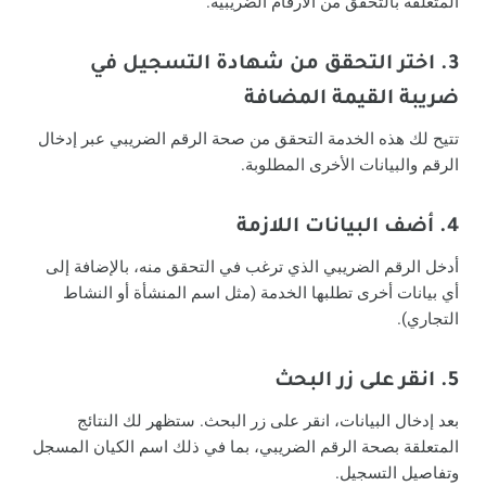
المتعلقة بالتحقق من الأرقام الضريبية.
3. اختر التحقق من شهادة التسجيل في
ضريبة القيمة المضافة
تتيح لك هذه الخدمة التحقق من صحة الرقم الضريبي عبر إدخال
الرقم والبيانات الأخرى المطلوبة.
4. أضف البيانات اللازمة
أدخل الرقم الضريبي الذي ترغب في التحقق منه، بالإضافة إلى
أي بيانات أخرى تطلبها الخدمة (مثل اسم المنشأة أو النشاط
التجاري).
5. انقر على زر البحث
بعد إدخال البيانات، انقر على زر البحث. ستظهر لك النتائج
المتعلقة بصحة الرقم الضريبي، بما في ذلك اسم الكيان المسجل
وتفاصيل التسجيل.