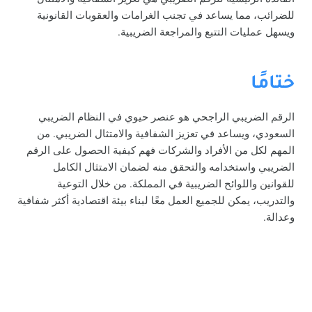
للضرائب، مما يساعد في تجنب الغرامات والعقوبات القانونية
ويسهل عمليات التتبع والمراجعة الضريبية.
ختامًا
الرقم الضريبي الراجحي هو عنصر حيوي في النظام الضريبي
السعودي، ويساعد في تعزيز الشفافية والامتثال الضريبي. من
المهم لكل من الأفراد والشركات فهم كيفية الحصول على الرقم
الضريبي واستخدامه والتحقق منه لضمان الامتثال الكامل
للقوانين واللوائح الضريبية في المملكة. من خلال التوعية
والتدريب، يمكن للجميع العمل معًا لبناء بيئة اقتصادية أكثر شفافية
وعدالة.