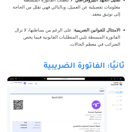
تقليل الجهد البيروقراطي
: لا تتطلب الفاتورة المبسطة
معلومات تفصيلية عن العميل، وبالتالي فهي تقلل من الحاجة
إلى توثيق معقد.
الامتثال للقوانين الضريبية
: على الرغم من بساطتها، لا تزال
الفاتورة المبسطة تلبي المتطلبات القانونية فيما يخص
الضرائب في معظم الحالات.
ثانيًا: الفاتورة الضريبية