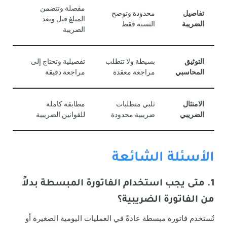
مفصلة وتتضمن
تفاصيل
محدودة وتوضح
المبلغ قبل وبعد
الضريبة
النسبة فقط
الضريبة
التوثيق
بسيطة ولا تتطلب
تفصيلية وتحتاج إلى
المحاسبي
مراجعة معقدة
مراجعة دقيقة
الامتثال
تلبي متطلبات
مطابقة كاملة
الضريبي
ضريبية محدودة
للقوانين الضريبية
الأسئلة الشائعة
1. متى يجب استخدام الفاتورة المبسطة بدلاً
من الفاتورة الضريبية؟
تُستخدم فاتورة مبسطة عادةً في العمليات اليومية الصغيرة أو