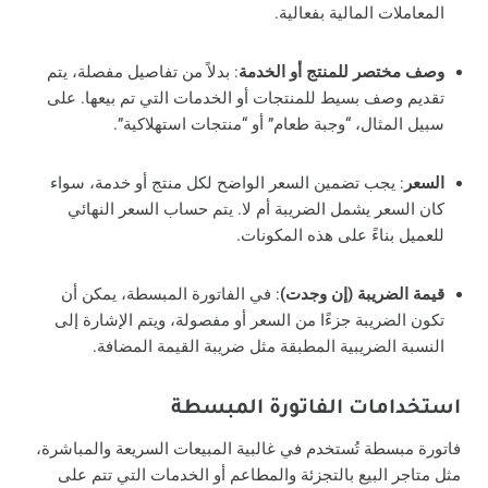
المعاملات المالية بفعالية.
وصف مختصر للمنتج أو الخدمة
: بدلاً من تفاصيل مفصلة، يتم
تقديم وصف بسيط للمنتجات أو الخدمات التي تم بيعها. على
سبيل المثال، “وجبة طعام” أو “منتجات استهلاكية”.
السعر
: يجب تضمين السعر الواضح لكل منتج أو خدمة، سواء
كان السعر يشمل الضريبة أم لا. يتم حساب السعر النهائي
للعميل بناءً على هذه المكونات.
قيمة الضريبة (إن وجدت)
: في الفاتورة المبسطة، يمكن أن
تكون الضريبة جزءًا من السعر أو مفصولة، ويتم الإشارة إلى
النسبة الضريبية المطبقة مثل ضريبة القيمة المضافة.
استخدامات الفاتورة المبسطة
فاتورة مبسطة تُستخدم في غالبية المبيعات السريعة والمباشرة،
مثل متاجر البيع بالتجزئة والمطاعم أو الخدمات التي تتم على