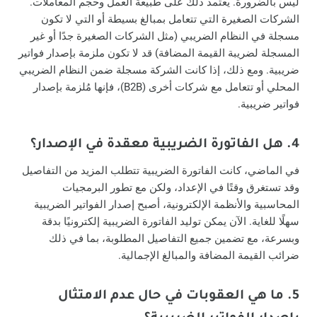
ليس بالضرورة. يعتمد ذلك على طبيعة العمل وحجم المعاملات.
الشركات الصغيرة التي تتعامل بمبالغ بسيطة أو التي لا تكون
مسجلة في النظام الضريبي (مثل الشركات الصغيرة جدًا أو غير
المسجلة لضريبة القيمة المضافة) قد لا تكون ملزمة بإصدار فواتير
ضريبية. ومع ذلك، إذا كانت الشركة مسجلة ضمن النظام الضريبي
المحلي أو تتعامل مع شركات أخرى (B2B)، فإنها مُلزمة بإصدار
فواتير ضريبية.
4. هل الفاتورة الضريبية معقدة في الإصدار؟
في الماضي، كانت الفاتورة الضريبية تتطلب المزيد من التفاصيل
وقد تستغرق وقتًا في الإعداد، ولكن مع تطور البرمجيات
المحاسبية والأنظمة الإلكترونية، أصبح إصدار الفواتير الضريبية
سهلًا للغاية. الآن يمكن توليد الفاتورة الضريبية إلكترونيًا بدقة
وبسرعة، مع تضمين جميع التفاصيل المطلوبة، بما في ذلك
ضرائب القيمة المضافة والمبالغ الإجمالية.
5. ما هي العقوبات في حال عدم الامتثال