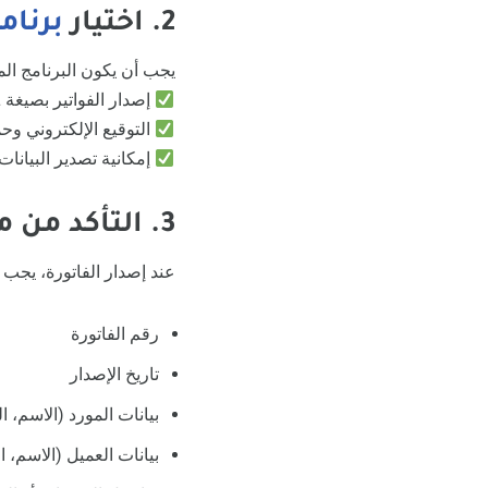
2. اختيار
برنام
يجب أن يكون البرنامج المس
إصدار الفواتير بصيغة XML وPDF/A3
التوقيع الإلكتروني وحما
إمكانية تصدير البيانات
3. التأكد من متطلبات الفاتورة الإلكترونية
عند إصدار الفاتورة، يجب 
رقم الفاتورة
تاريخ الإصدار
بيانات المورد (الاسم، ا
بيانات العميل (الاسم، 