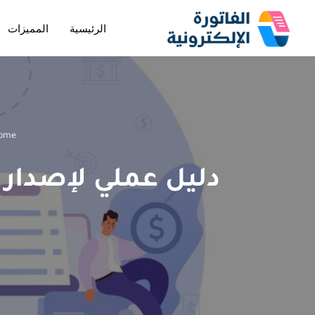
الرئيسية
المميزات
تخطى
إلى
المحتوى
ome
دليل عملي لإصدار ا