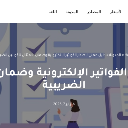
الأسعار
المصادر
المدونة
اللغة
H
»
المدونة
»
دليل عملي لإصدار الفواتير الإلكترونية وضمان الامتثال للقوانين الضر
لفواتير الإلكترونية وضمان 
الضريبية
فبراير 7, 2025