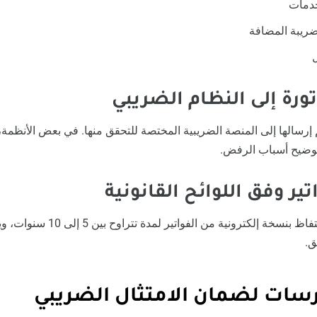
خدمات
ضريبة المضافة
 إرسالها إلى المنصة الضريبية المختصة للتحقق منها. في بعض الأنظمة، يت
توضيح أسباب الرفض.
معظم الدول تشترط الاحتفاظ بنسخة إلكت
ق.
سات لضمان الامتثال الضريبي