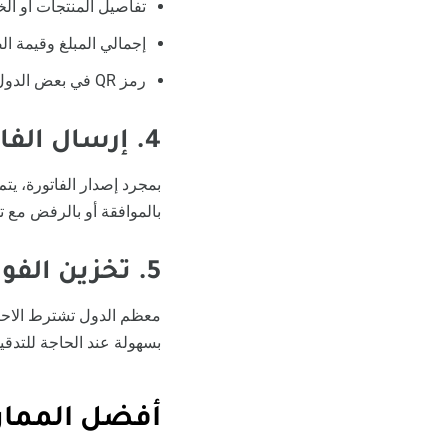
تفاصيل المنتجات أو ال
إجمالي المبلغ وقيمة ال
رمز QR في بعض الدول
4. إرسال الفاتورة إلى النظام الضريبي
بمجرد إصدار الفاتورة، يتم
بالموافقة أو بالرفض مع 
5. تخزين الفواتير وفق اللوائح القانونية
بسهولة عند الحاجة للتدقي
أفضل الممار