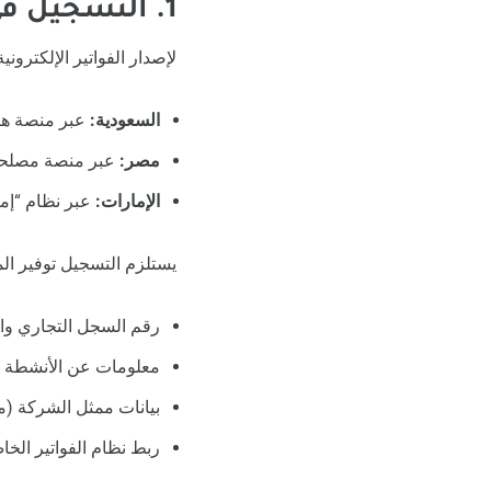
1. التسجيل في نظام الفاتورة الإلكترونية
لإصدار الفواتير الإلكترو
السعودية:
عبر منصة هيئ
مصر:
عبر منصة مصلحة
الإمارات:
عبر نظام “إمار
يستلزم التسجيل توفير الم
رقم السجل التجاري وا
معلومات عن الأنشطة ال
بيانات ممثل الشركة (مث
ربط نظام الفواتير الخ