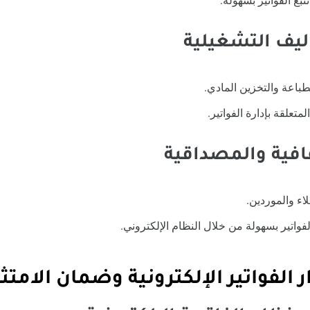
تبع الفواتير بسهولة.
طباعة والتخزين المادي.
لمتعلقة بإدارة الفواتير.
اء والموردين.
الفواتير بسهولة من خلال النظام الإلكتروني.
الفواتير الإلكترونية وضمان الامتث