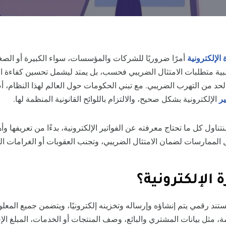
 الإلكترونية
أمرًا ضروريًا للشركات والمؤسسات، سواء الكبيرة أو الصغي
 تلبية متطلبات الامتثال الضريبي فحسب، بل يمتد ليشمل تحسين كفاءة ا
الحد من التهرب الضريبي. مع تبني الحكومات حول العالم لهذا النظام،
ير
الإلكترونية بشكل صحيح، والالتزام باللوائح القانونية المنظمة لها.
ناول كل ما تحتاج معرفته عن الفواتير الإلكترونية، بدءًا من تعريفها وأهم
 الممارسات لضمان الامتثال الضريبي، وتجنب العقوبات أو الغرامات ال
ة الإلكترونية؟
ند رقمي يتم إنشاؤه وإرساله وتخزينه إلكترونيًا، ويتضمن جميع المعل
دمة، مثل بيانات المشتري والبائع، وصف المنتجات أو الخدمات، المبلغ ال