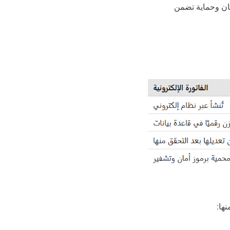
أمان وحماية تضمن
نها: