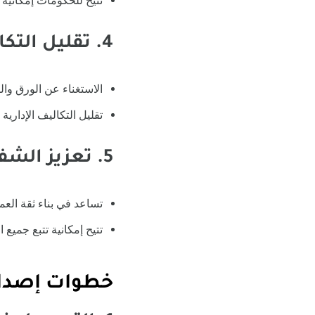
تتيح للحكومات إمكانية ت
4. تقليل التكاليف التشغيلية
الاستغناء عن الورق وال
تقليل التكاليف الإدارية ا
5. تعزيز الشفافية والمصداقية
تساعد في بناء ثقة العمل
تتيح إمكانية تتبع جميع 
خطوات إصدار 