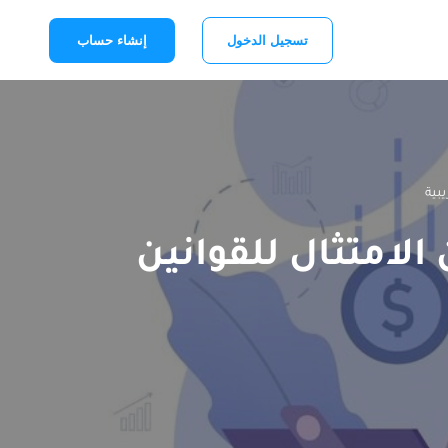
تسجيل الدخول
إنشاء حساب
يبية
الامتثال للقوانين