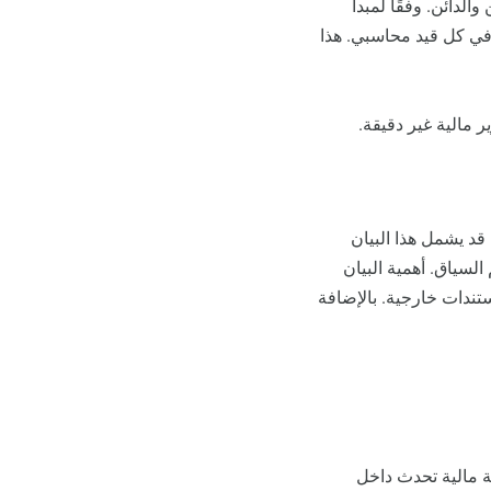
الدائن. وفقًا لمبدأ
ي كل قيد محاسبي. هذا
ر مالية غير دقيقة.
قد يشمل هذا البيان
لسياق. أهمية البيان
تندات خارجية. بالإضافة
 مالية تحدث داخل