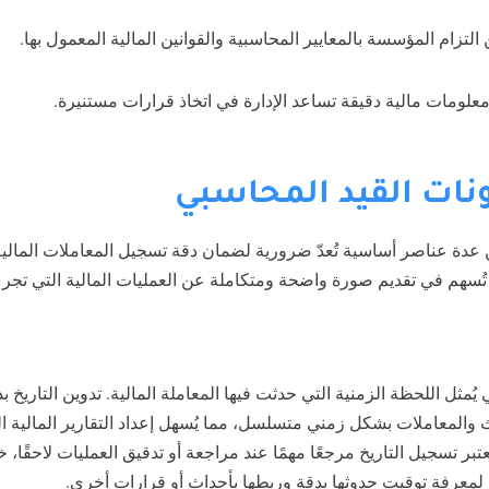
لتزام المؤسسة بالمعايير المحاسبية والقوانين المالية المعمول بها.
 معلومات مالية دقيقة تساعد الإدارة في اتخاذ قرارات مستنيرة.
كونات القيد المحاسبي
 عدة عناصر أساسية تُعدّ ضرورية لضمان دقة تسجيل المعاملات المالية 
تُسهم في تقديم صورة واضحة ومتكاملة عن العمليات المالية التي تج
يُمثل اللحظة الزمنية التي حدثت فيها المعاملة المالية. تدوين التاريخ بدقة 
 والمعاملات بشكل زمني متسلسل، مما يُسهل إعداد التقارير المالية ال
ُعتبر تسجيل التاريخ مرجعًا مهمًا عند مراجعة أو تدقيق العمليات لاحقًا،
 لمعرفة توقيت حدوثها بدقة وربطها بأحداث أو قرارات أخرى.