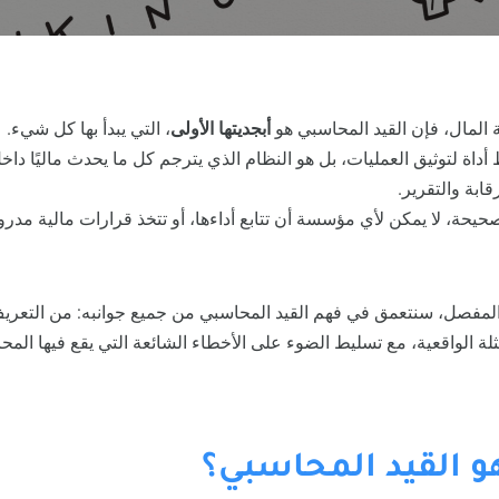
 المال، فإن القيد المحاسبي هو
أبجديتها الأولى
، التي يبدأ بها كل شيء.
داة لتوثيق العمليات، بل هو النظام الذي يترجم كل ما يحدث ماليًا دا
قابة والتقرير.
حة، لا يمكن لأي مؤسسة أن تتابع أداءها، أو تتخذ قرارات مالية مدروس
لمفصل، سنتعمق في فهم القيد المحاسبي من جميع جوانبه: من التعريف 
ة الواقعية، مع تسليط الضوء على الأخطاء الشائعة التي يقع فيها المح
 هو القيد المحاسبي؟