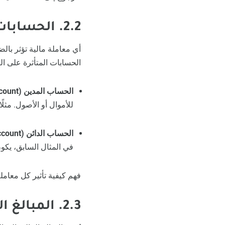
2.2. الحسابات المتأثرة
أي معاملة مالية تؤثر بال
الحسابات المتأثرة على الن
الحساب المدين (Debit Account):
للأموال أو الأصول. مثلً
الحساب الدائن (Credit Account):
في المثال السابق، يكون
فهم كيفية تأثير كل معامل
2.3. المبالغ المالية