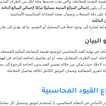
 القيمة النقدية للمعاملة، والتي يجب تحديدها بدقة لكل من الطرف المدين و
جب أن يكون
إجمالي المبالغ المدينة مساويًا تمامًا لإجمالي المبالغ الدائنة
ف
ظ على دقة السجلات وضمان صحة المعادلة المحاسبية الأساسية:
 الملكية
.
يُعد إشارة إلى وجود خطأ في التسجيل أو التقييم، ما قد يؤدي إلى تقاري
ف في نهاية القيد المحاسبي لتوضيح طبيعة المعاملة المالية المُسجلة. 
لة، اسم الطرف المتعامل معه، أو أي تفاصيل إضافية تُساعد في فهم ا
لاحقًا، حيث يُمكن من خلاله تفسير القيد بدون الحاجة للرجوع إلى مس
يلة لتعزيز الشفافية وضمان التوثيق الكامل لكافة تفاصيل المعاملة.
واع القيود المحاسبية
 الأساس في النظام المحاسبي، إذ تُستخدم لتوثيق وتسجيل كل معاملة