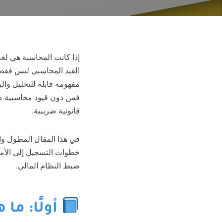
إذا كانت المحاسبة هي لغة
القيد المحاسبي ليس فقط أ
مفهومة قابلة للتحليل والر
فمن دون قيود محاسبية صحي
قانونية ضريبية.
في هذا المقال المطول وا
خطوات التسجيل إلى الأمثل
ضبط النظام المالي.
أولًا: ما