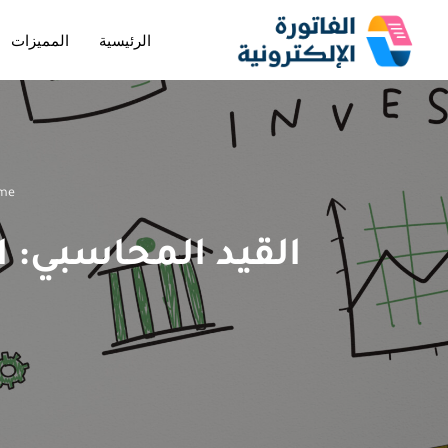
الرئيسية
المميزات
تخطى
إلى
المحتوى
me
القيد المحاسبي: 