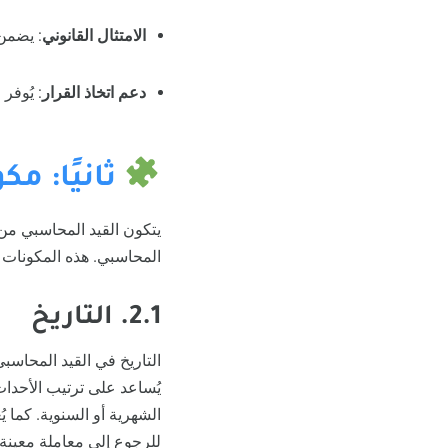
الامتثال القانوني
:
يضمن ا
دعم اتخاذ القرار
:
يُوفر
ثانيًا: م
يتكون القيد المحاسبي من
المحاسبي. هذه المكونات 
2.1. التاريخ
التاريخ في القيد المحاسبي 
يُساعد على ترتيب الأحداث
الشهرية أو السنوية. كما ي
للرجوع إلى معاملة معينة