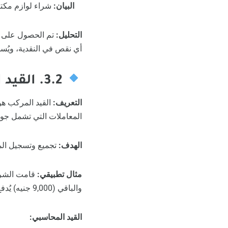
البيان:
شراء لوازم مكتبية
التحليل:
تم الحصول على أص
أي نقص في النقدية، ويُس
3.2. القيد المركب (Compound Entry)
التعريف:
القيد المركب هو
المعاملات التي تشمل جو
الهدف:
تجميع وتسجيل المع
مثال تطبيقي:
والباقي (9,000 جنيه) يُدفع نقدًا.
القيد المحاسبي: