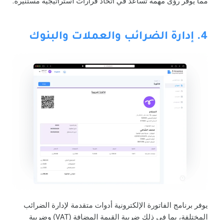
مما يوفر رؤى مهمة تساعد في اتخاذ قرارات استراتيجية مستنيرة.
4. إدارة الضرائب والعملات والبنوك
يوفر برنامج الفاتورة الإلكترونية أدوات متقدمة لإدارة الضرائب
المختلفة، بما في ذلك ضريبة القيمة المضافة (VAT) وضريبة