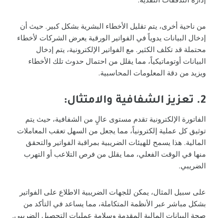
إدارة التدفقات النقدية.
من ناحية أخرى، يتم تقليل الأخطاء البشرية بشكل كبير. حيث أن
إدخال البيانات يدوياً في الفواتير الورقية يعرض الشركات لأخطاء
محتملة قد تكلف الكثير. مع الفواتير الإلكترونية، يتم إدخال
البيانات أوتوماتيكياً، مما يقلل من احتمال حدوث تلك الأخطاء
ويزيد من دقة المعلومات المحاسبية.
2. تعزيز الشفافية والامتثال:
الفاتورة الإلكترونية تقدم مستوى عالٍ من الشفافية، حيث يتم
توثيق كل عملية إلكترونياً، مما يجعل من السهل تعقب المعاملات
المالية. هذا يسمح للهيئات الضريبية بمراقبة الفواتير والتحقق
منها في الوقت الفعلي، مما يقلل من فرص التلاعب أو التهرب
الضريبي.
على سبيل المثال، يمكن للجهات الضريبية الاطلاع على الفواتير
بشكل مباشر عبر الأنظمة المتكاملة، مما يساعد في التأكد من
صحة البيانات المالية المقدمة وسلامة عمليات التحصيل الضريبي.