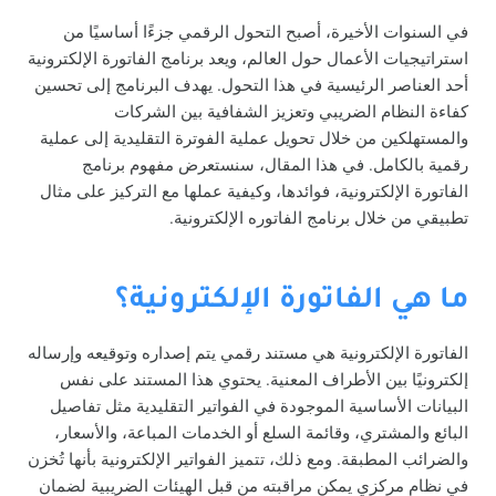
في السنوات الأخيرة، أصبح التحول الرقمي جزءًا أساسيًا من
استراتيجيات الأعمال حول العالم، ويعد برنامج الفاتورة الإلكترونية
أحد العناصر الرئيسية في هذا التحول. يهدف البرنامج إلى تحسين
كفاءة النظام الضريبي وتعزيز الشفافية بين الشركات
والمستهلكين من خلال تحويل عملية الفوترة التقليدية إلى عملية
رقمية بالكامل. في هذا المقال، سنستعرض مفهوم برنامج
الفاتورة الإلكترونية، فوائدها، وكيفية عملها مع التركيز على مثال
تطبيقي من خلال برنامج الفاتوره الإلكترونية.
ما هي الفاتورة الإلكترونية؟
الفاتورة الإلكترونية هي مستند رقمي يتم إصداره وتوقيعه وإرساله
إلكترونيًا بين الأطراف المعنية. يحتوي هذا المستند على نفس
البيانات الأساسية الموجودة في الفواتير التقليدية مثل تفاصيل
البائع والمشتري، وقائمة السلع أو الخدمات المباعة، والأسعار،
والضرائب المطبقة. ومع ذلك، تتميز الفواتير الإلكترونية بأنها تُخزن
في نظام مركزي يمكن مراقبته من قبل الهيئات الضريبية لضمان