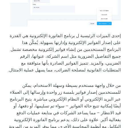
إحدى الميزات الرئيسية ل برنامج الفاتورة الإلكترونية هي القدرة
على إصدار الفواتير الإلكترونية وإدارتها بسهولة. يُمكّن هذا
البرنامج المستخدمين من إنشاء فواتير إلكترونية مخصصة تشمل
جميع التفاصيل الضرورية مثل اسم الشركة، عنوانها، الرقم
الضريبي، والمزيد. تتميز الفواتير الصادرة بأنها متوافقة مع
المتطلبات القانونية لمصلحة الضرائب، مما يسهل عملية الامتثال.
من خلال واجهة مستخدم بسيطة وسهلة الاستخدام، يمكن
للمستخدمين إصدار فواتير بلمسة زر واحدة وإرسالها إلى العملاء
عبر البريد الإلكتروني أو النظام الإلكتروني مباشرة. يتيح البرنامج
أيضًا إمكانية تتبع حالة الفواتير – سواء تم تسليمها، أو دفعها، أو
قيد الانتظار – مما يساعد الشركات في متابعة عمليات الدفع
بفعالية أكبر. علاوة على ذلك، يدعم برنامج الفاتورة الإلكترونية
التكامل مع أنظمة المحاسبة الأخرى، مما يوفر المزيد من المرونة