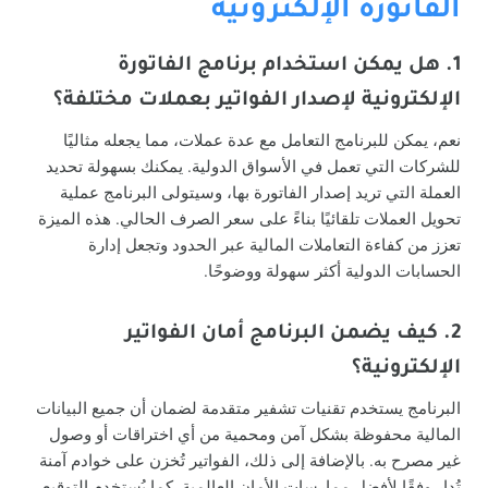
الفاتورة الإلكترونية
1. هل يمكن استخدام برنامج الفاتورة
الإلكترونية لإصدار الفواتير بعملات مختلفة؟
نعم، يمكن للبرنامج التعامل مع عدة عملات، مما يجعله مثاليًا
للشركات التي تعمل في الأسواق الدولية. يمكنك بسهولة تحديد
العملة التي تريد إصدار الفاتورة بها، وسيتولى البرنامج عملية
تحويل العملات تلقائيًا بناءً على سعر الصرف الحالي. هذه الميزة
تعزز من كفاءة التعاملات المالية عبر الحدود وتجعل إدارة
الحسابات الدولية أكثر سهولة ووضوحًا.
2. كيف يضمن البرنامج أمان الفواتير
الإلكترونية؟
البرنامج يستخدم تقنيات تشفير متقدمة لضمان أن جميع البيانات
المالية محفوظة بشكل آمن ومحمية من أي اختراقات أو وصول
غير مصرح به. بالإضافة إلى ذلك، الفواتير تُخزن على خوادم آمنة
تُدار وفقًا لأفضل ممارسات الأمان العالمية. كما يُستخدم التوقيع