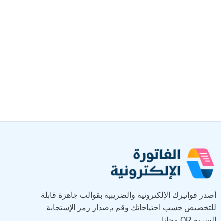
أصدر فواتيرك الإلكترونية والضريبية بقوالب جاهزة قابلة
للتخصيص حسب احتياجاتك وقم بإصدار رمز الإستجابة
السريع QR مجانا