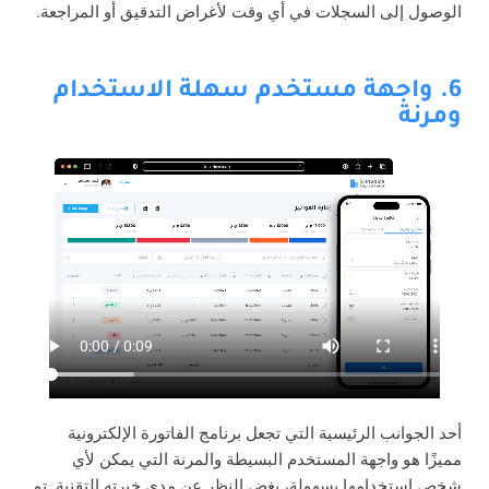
الوصول إلى السجلات في أي وقت لأغراض التدقيق أو المراجعة.
6. واجهة مستخدم سهلة الاستخدام
ومرنة
أحد الجوانب الرئيسية التي تجعل برنامج الفاتورة الإلكترونية
مميزًا هو واجهة المستخدم البسيطة والمرنة التي يمكن لأي
شخص استخدامها بسهولة، بغض النظر عن مدى خبرته التقنية. تم