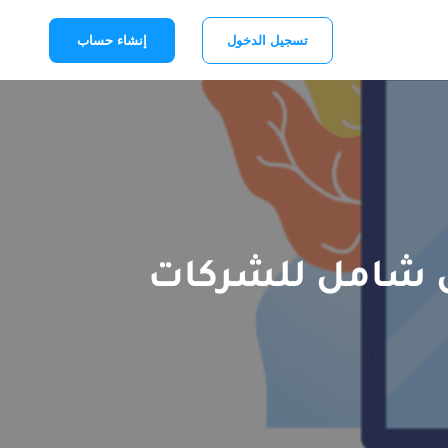
تسجيل الدخول
إنشاء حساب
يل شامل للشركات