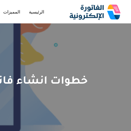
الرئيسية
المميزات
تخطى
إلى
المحتوى
خطوات انشاء فاتو