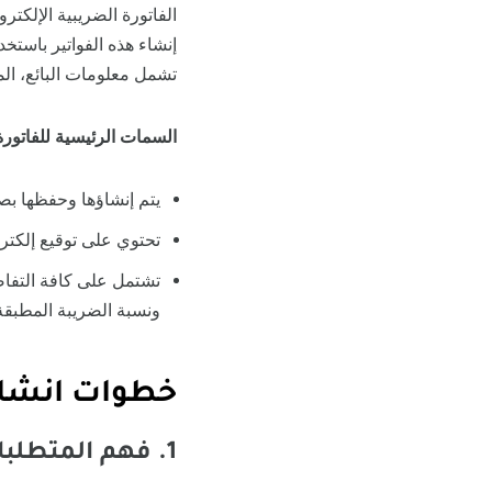
الفاتورة الضريبية الإلكتر
إنشاء هذه الفواتير باستخد
تشمل معلومات البائع، ال
السمات الرئيسية للفاتورة 
يتم إنشاؤها وحفظها بصيغة إلكتر
تحتوي على توقيع إلكتر
تشتمل على كافة التفاصي
ونسبة الضريبة المطبقة
خطوات انشاء 
1. فهم المتطلبات القانونية والضريبية