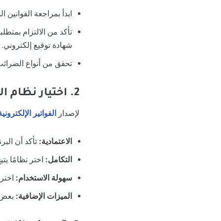
ابدأ بمراجعة القوانين ال
تأكد من الالتزام بمتطل
شهادة توقيع إلكتروني.
تحقق من أنواع الضرائب التي ي
2. اختيار نظام الفوترة الإلكترونية المناسب
لإصدار
الفواتير الإلكترونية
الاعتمادية:
تأكد أن البر
التكامل:
اختر نظامًا يت
سهولة الاستخدام:
اختر 
الميزات الإضافية:
بعض ا