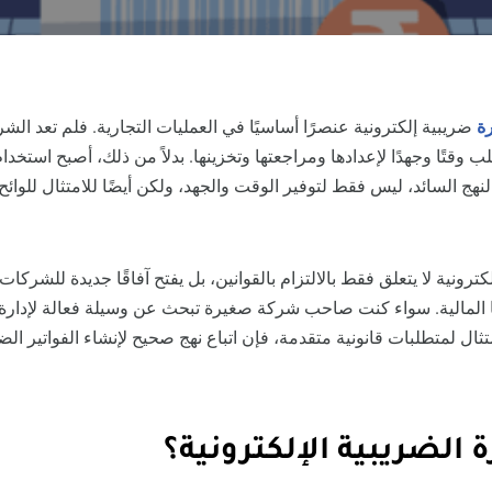
رة
ضريبية إلكترونية عنصرًا أساسيًا في العمليات التجارية. فلم تعد الش
لب وقتًا وجهدًا لإعدادها ومراجعتها وتخزينها. بدلاً من ذلك، أصبح استخدام
النهج السائد، ليس فقط لتوفير الوقت والجهد، ولكن أيضًا للامتثال للوائح 
كترونية لا يتعلق فقط بالالتزام بالقوانين، بل يفتح آفاقًا جديدة للشركا
 المالية. سواء كنت صاحب شركة صغيرة تبحث عن وسيلة فعالة لإدارة ف
ل لمتطلبات قانونية متقدمة، فإن اتباع نهج صحيح لإنشاء الفواتير الضري
ة الضريبية الإلكترونية؟