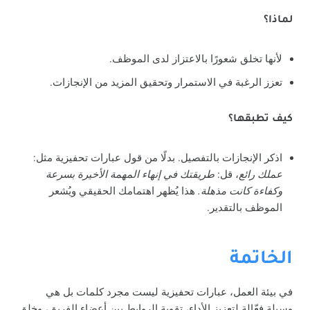
لماذا؟
لأنها تخلق شعورًا بالاعتزاز لدى الموظف.
تعزز الرغبة في الاستمرار وتحقيق المزيد من الإنجازات.
كيف تطبقها؟
اذكر الإنجازات بالتفصيل. بدلًا من قول عبارات تحفيزية مثل:
عملك رائع
، قل:
طريقتك في إنهاء المهمة الأخيرة بسرعة
وكفاءة كانت مذهلة.
هذا يُظهر اهتمامك الحقيقي ويُشعر
الموظف بالتقدير.
الخاتمة
في بيئة العمل، عبارات تحفيزية ليست مجرد كلمات بل هي
وسيلة فعّالة لتعزيز الأداء، تقوية الروابط بين أعضاء الفريق، وخلق