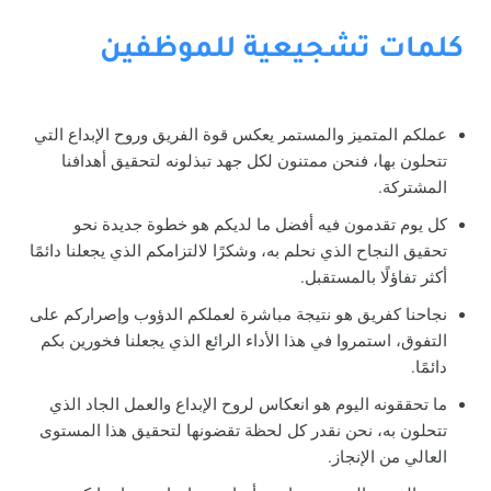
كلمات تشجيعية للموظفين
عملكم المتميز والمستمر يعكس قوة الفريق وروح الإبداع التي
تتحلون بها، فنحن ممتنون لكل جهد تبذلونه لتحقيق أهدافنا
المشتركة.
كل يوم تقدمون فيه أفضل ما لديكم هو خطوة جديدة نحو
تحقيق النجاح الذي نحلم به، وشكرًا لالتزامكم الذي يجعلنا دائمًا
أكثر تفاؤلًا بالمستقبل.
نجاحنا كفريق هو نتيجة مباشرة لعملكم الدؤوب وإصراركم على
التفوق، استمروا في هذا الأداء الرائع الذي يجعلنا فخورين بكم
دائمًا.
ما تحققونه اليوم هو انعكاس لروح الإبداع والعمل الجاد الذي
تتحلون به، نحن نقدر كل لحظة تقضونها لتحقيق هذا المستوى
العالي من الإنجاز.