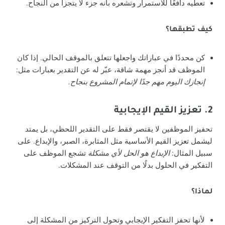
تعطيه دافعًا للاستمرار وتشعره بأنه جزء لا يتجزأ من النجاح.
كيف تطبقها؟
كن محددًا في عباراتك واجعلها تتعلق بالموقف الحالي. إذا كان
الموظف قد أنجز مهمة شاقة، عبّر له عن التقدير بعبارات مثل:
إنجازك اليوم مهم جدًا لإتمام المشروع بنجاح.
2. تعزيز القيم الإيجابية
تحفيز الموظفين لا يقتصر فقط على التقدير اللحظي، بل يمتد
ليشمل تعزيز القيم الأساسية مثل المثابرة، الصبر، والإبداع. على
سبيل المثال:
الإبداع هو الحل لأي مشكلة
تشجع الموظف على
التفكير في الحلول بدلًا من التوقف عند المشكلات.
لماذا؟
لأنها تحفز التفكير الإيجابي وتحول التركيز من المشكلة إلى