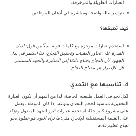
العبارات الطويلة والمزخرفة.
تترك رسالة واضحة ومباشرة في أذهان الموظفين.
كيف تطبقها؟
استخدم عبارات موجزة مع كلمات قوية. بدلًا من قول:
لديك
القدرة على تجاوز العقبات وتحقيق النجاح، لذا استمر في بذل
الجهود لأن النجاح يحتاج دائمًا إلى المثابرة والجهد المستمر
،
قل:
الإصرار هو مفتاح النجاح.
4. تناسبها مع التحدي
لكل تحدٍ في العمل طبيعته الخاصة، لذا من المهم أن تكون العبارة
التحفيزية مناسبة لحجم التحدي ونوعه. إذا كان الموظف يعمل
على مشروع كبير جدًا، استخدم عبارات تُبرز الجهد المبذول وتؤكد
على القيمة المستقبلية للإنجاز، مثل:
ما نراه اليوم هو خطوة نحو
نجاح عظيم قادم.