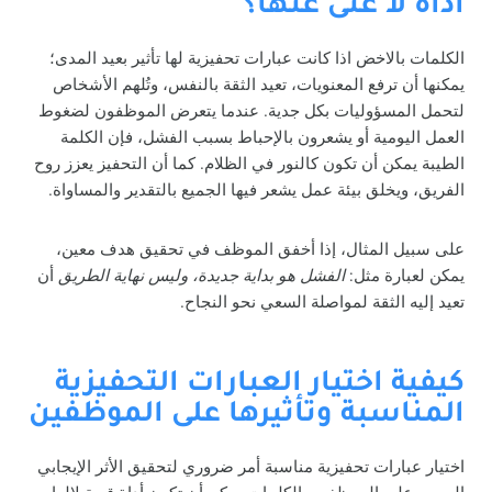
أداة لا غنى عنها؟
الكلمات بالاخض اذا كانت عبارات تحفيزية لها تأثير بعيد المدى؛
يمكنها أن ترفع المعنويات، تعيد الثقة بالنفس، وتُلهم الأشخاص
لتحمل المسؤوليات بكل جدية. عندما يتعرض الموظفون لضغوط
العمل اليومية أو يشعرون بالإحباط بسبب الفشل، فإن الكلمة
الطيبة يمكن أن تكون كالنور في الظلام. كما أن التحفيز يعزز روح
الفريق، ويخلق بيئة عمل يشعر فيها الجميع بالتقدير والمساواة.
على سبيل المثال، إذا أخفق الموظف في تحقيق هدف معين،
يمكن لعبارة مثل:
الفشل هو بداية جديدة، وليس نهاية الطريق
أن
تعيد إليه الثقة لمواصلة السعي نحو النجاح.
كيفية اختيار العبارات التحفيزية
المناسبة وتأثيرها على الموظفين
اختيار عبارات تحفيزية مناسبة أمر ضروري لتحقيق الأثر الإيجابي