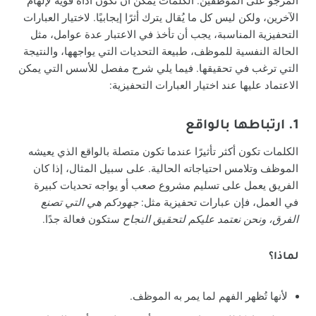
المرجو على الموظفين. الكلمات يمكن أن تكون أداة قوية لإلهام
الآخرين، ولكن ليس كل ما يُقال يترك أثرًا إيجابيًا. لاختيار العبارات
التحفيزية المناسبة، يجب أن تأخذ في الاعتبار عدة عوامل، مثل
الحالة النفسية للموظف، طبيعة التحديات التي يواجهها، والنتيجة
التي ترغب في تحقيقها. فيما يلي شرح مفصل للأسس التي يمكن
الاعتماد عليها عند اختيار العبارات التحفيزية:
1. ارتباطها بالواقع
الكلمات تكون أكثر تأثيرًا عندما تكون متصلة بالواقع الذي يعيشه
الموظف وتلامس احتياجاته الحالية. على سبيل المثال، إذا كان
الفريق يعمل على تسليم مشروع صعب أو يواجه تحديات كبيرة
في العمل، فإن عبارات تحفيزية مثل:
جهودكم هي التي تصنع
الفرق، ونحن نعتمد عليكم لتحقيق النجاح
ستكون فعالة جدًا.
لماذا؟
لأنها تُظهر الفهم لما يمر به الموظف.