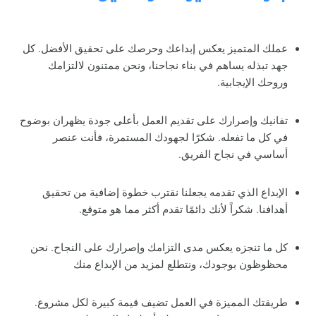
عملك المتميز يعكس إبداعك وحرصك على تحقيق الأفضل. كل
جهد تبذله يساهم في بناء نجاحنا، ونحن ممتنون لالتزامك
وروحك الإيجابية.
تفانيك وإصرارك على تقديم العمل بأعلى جودة يظهران بوضوح
في كل ما تفعله. شكرًا لجهودك المستمرة، فأنت عنصر
أساسي في نجاح الفريق.
الإبداع الذي تقدمه يجعلنا نقترب خطوة إضافية من تحقيق
أهدافنا. شكراً لأنك دائمًا تقدم أكثر مما هو متوقع.
كل ما تنجزه يعكس مدى التزامك وإصرارك على النجاح. نحن
محظوظون بوجودك، ونتطلع لمزيد من الإبداع منك
طريقتك المميزة في العمل تضيف قيمة كبيرة لكل مشروع.