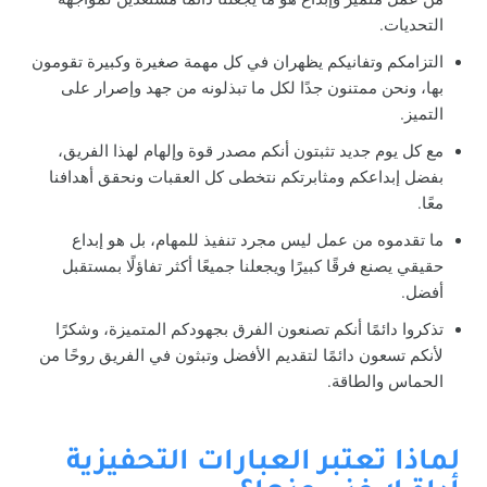
التحديات.
التزامكم وتفانيكم يظهران في كل مهمة صغيرة وكبيرة تقومون
بها، ونحن ممتنون جدًا لكل ما تبذلونه من جهد وإصرار على
التميز.
مع كل يوم جديد تثبتون أنكم مصدر قوة وإلهام لهذا الفريق،
بفضل إبداعكم ومثابرتكم نتخطى كل العقبات ونحقق أهدافنا
معًا.
ما تقدموه من عمل ليس مجرد تنفيذ للمهام، بل هو إبداع
حقيقي يصنع فرقًا كبيرًا ويجعلنا جميعًا أكثر تفاؤلًا بمستقبل
أفضل.
تذكروا دائمًا أنكم تصنعون الفرق بجهودكم المتميزة، وشكرًا
لأنكم تسعون دائمًا لتقديم الأفضل وتبثون في الفريق روحًا من
الحماس والطاقة.
لماذا تعتبر العبارات التحفيزية