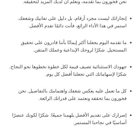
نحن فخورون بما تقدمه، ونعلم أن لديك المزيد لتحقيقه.
إنجازاتك ليست مجرد أرقام، بل دليل على تفانيك وشغفك.
استمر في هذا الأداء الرائع، فأنت دائمًا تقدم الأفضل.
ما تقدمه اليوم يجعلنا أكثر إيمانًا بأننا قادرون على تحقيق
المستحيل. شكرًا لروحك الإبداعية وعملك المتقن.
جهودك الاستثنائية تضيف قيمة لكل خطوة نخطوها نحو النجاح.
شكرًا لإسهاماتك التي تجعلنا أفضل كل يوم.
كل ما تعمل عليه يعكس شغفك واهتمامك بالتفاصيل. نحن
فخورون بما تحققه ونعتمد على قدراتك الرائعة.
إصرارك على تقديم الأفضل يلهمنا جميعًا. شكرًا لكونك عنصرًا
أساسيًا في نجاحنا المستمر.