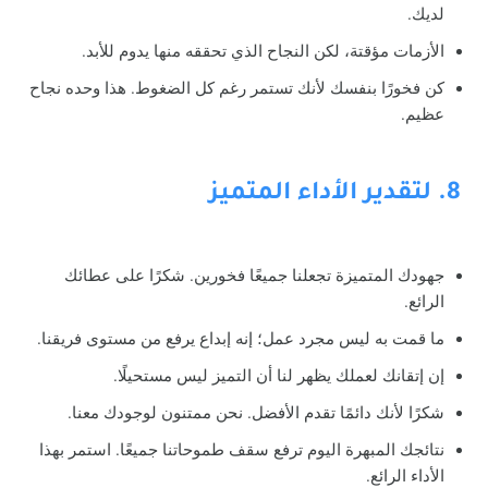
لديك.
الأزمات مؤقتة، لكن النجاح الذي تحققه منها يدوم للأبد.
كن فخورًا بنفسك لأنك تستمر رغم كل الضغوط. هذا وحده نجاح
عظيم.
8. لتقدير الأداء المتميز
جهودك المتميزة تجعلنا جميعًا فخورين. شكرًا على عطائك
الرائع.
ما قمت به ليس مجرد عمل؛ إنه إبداع يرفع من مستوى فريقنا.
إن إتقانك لعملك يظهر لنا أن التميز ليس مستحيلًا.
شكرًا لأنك دائمًا تقدم الأفضل. نحن ممتنون لوجودك معنا.
نتائجك المبهرة اليوم ترفع سقف طموحاتنا جميعًا. استمر بهذا
الأداء الرائع.