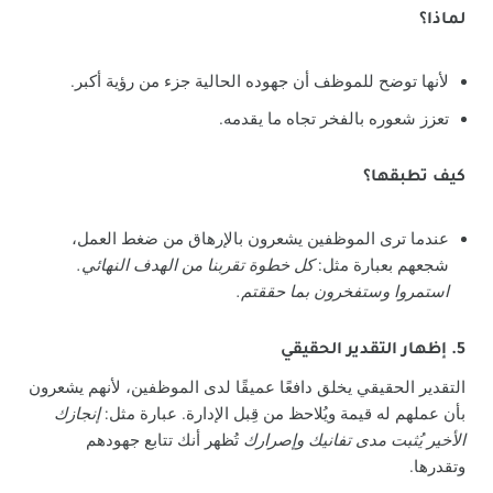
لماذا؟
لأنها توضح للموظف أن جهوده الحالية جزء من رؤية أكبر.
تعزز شعوره بالفخر تجاه ما يقدمه.
كيف تطبقها؟
عندما ترى الموظفين يشعرون بالإرهاق من ضغط العمل،
شجعهم بعبارة مثل:
كل خطوة تقربنا من الهدف النهائي.
استمروا وستفخرون بما حققتم.
5. إظهار التقدير الحقيقي
التقدير الحقيقي يخلق دافعًا عميقًا لدى الموظفين، لأنهم يشعرون
بأن عملهم له قيمة ويُلاحظ من قِبل الإدارة. عبارة مثل:
إنجازك
الأخير يُثبت مدى تفانيك وإصرارك
تُظهر أنك تتابع جهودهم
وتقدرها.