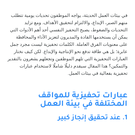
في بيئات العمل الحديثة، يواجه الموظفون تحديات يومية تتطلب
منهم الصبر، الإبداع، والالتزام لتحقيق الأهداف. ومع تزايد
التحديات والضغوط، يصبح التحفيز النفسي أحد أهم الأدوات التي
يمكن أن يستخدمها القادة والمديرون لتعزيز الأداء والمحافظة
على معنويات الفرق العاملة. الكلمات تحفيزية ليست مجرد جمل
عابرة؛ بل هي طاقة تدفع نحو الإنتاجية والإبداع. لكن كيف نختار
العبارات التحفيزية التي تلهم الموظفين وتجعلهم يشعرون بالتقدير
والتمكين؟ هذا المقال سيقدم دليلًا شاملًا لاستخدام عبارات
تحفيزية بفعالية في بيئات العمل.
عبارات تحفيزية للمواقف
المختلفة في بيئة العمل
1. عند تحقيق إنجاز كبير