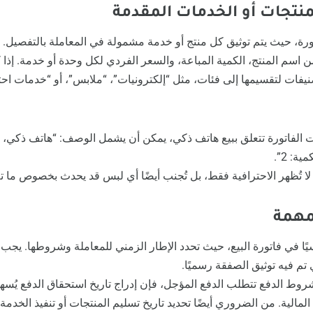
لمنتجات أو الخدمات المقدمة
اتورة، حيث يتم توثيق كل منتج أو خدمة مشمولة في المعاملة بالتفصيل
من اسم المنتج، الكمية المباعة، والسعر الفردي لكل وحدة أو خدمة. إذا 
يفات لتقسيمها إلى فئات، مثل “إلكترونيات”، “ملابس”، أو “خدمات احتر
ا تُظهر الاحترافية فقط، بل تُجنب أيضًا أي لبس قد يحدث بخصوص ما تم
المهمة
سيًا في فاتورة البيع، حيث تحدد الإطار الزمني للمعاملة وشروطها. يجب 
 تم فيه توثيق الصفقة رسميًا.
روط الدفع تتطلب الدفع المؤجل، فإن إدراج تاريخ استحقاق الدفع يُسه
مالية. من الضروري أيضًا تحديد تاريخ تسليم المنتجات أو تنفيذ الخدمة