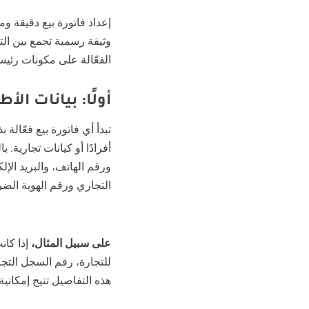
إعداد فاتورة بيع دقيقة 
وثيقة رسمية تجمع بين الت
الفعّالة على مكونات رئيس
أولًا: بيانات الأ
تبدأ أي فاتورة بيع فعّالة
أفرادًا أو كيانات تجارية
ورقم الهاتف، والبريد الإ
التجاري ورقم الهوية الضريب
على سبيل المثال،
إذا كان
للتجارة، رقم السجل التجاري: 12345، الرقم الضريبي: 67890، العنوان: شارع
هذه التفاصيل تتيح إمكاني