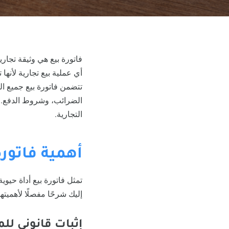
فاتورة بيع هي وثيقة تجاري
أي عملية بيع تجارية لأنها
تتضمن فاتورة بيع جميع ال
الضرائب، وشروط الدفع. ك
التجارية.
أهمية فاتورة
تمثل فاتورة بيع أداة حيوي
إليك شرحًا مفصلًا لأهميتها
إثبات قانوني للم