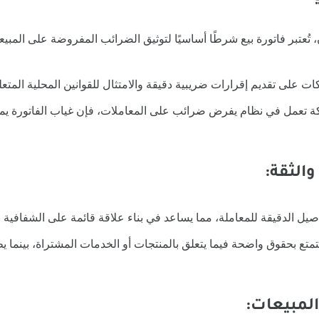
، تُعتبر فاتورة بيع شرطًا أساسيًا لتوثيق الضرائب المفروضة على المبي
كات على تقديم إقرارات ضريبية دقيقة والامتثال للقوانين المحلية المتع
كة تعمل في نظام يفرض ضرائب على المعاملات، فإن غياب الفاتورة يم
والثقة:
فاصيل الدقيقة للمعاملة، مما يساعد في بناء علاقة قائمة على الشفافية ب
متع بحقوق واضحة فيما يتعلق بالمنتجات أو الخدمات المشتراة، بينما 
المبيعات: