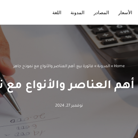
الأسعار
المصادر
المدونة
اللغة
Home
»
المدونة
»
فاتورة بيع: أهم العناصر والأنواع مع نموذج جاهز
 أهم العناصر والأنواع مع 
نوفمبر 27, 2024