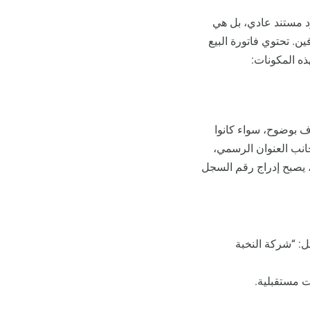
د مستند عادي، بل هي
ن. تحتوي فاتورة البيع
ذه المكونات:
اف بوضوح، سواء كانوا
 جانب العنوان الرسمي،
ة، يصبح إدراج رقم السجل
ل: “شركة النخبة
ت مستقبلية.