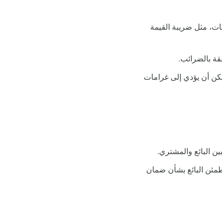
عات، مثل ضريبة القيمة
لقة بالضرائب.
كن أن يؤدي إلى غرامات
ين البائع والمشتري.
يطمئن البائع بشأن ضمان