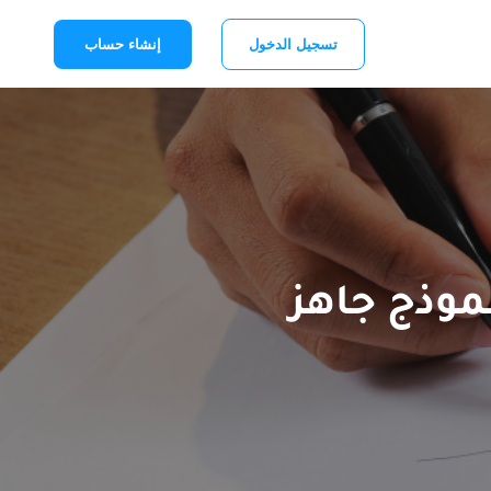
تسجيل الدخول
إنشاء حساب
نموذج جاهز