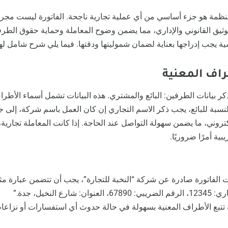
ومنظمة هو جزء أساسي من أي عملية تجارية ناجحة. الفاتورة ليست مجر
وثيق القانوني والإداري، مما يضمن وضوح المعاملة وحماية حقوق الطرفي
ية يجب إدراجها بعناية لضمان شموليتها ودقتها. فيما يلي شرح شامل له
طراف المعنية
 بذكر بيانات الطرفين: البائع والمشتري. هذه البيانات تشمل أسماء الأطر
. بالنسبة للبائع، يجب ذكر الاسم التجاري إن كان العمل باسم شركة، إلى
لكتروني، ما يضمن سهولة التواصل عند الحاجة. إذا كانت المعاملة تجاري
ية أمرًا ضروريًا.
ت الفاتورة صادرة عن شركة “النخبة للتجارة”، يجب أن تتضمن عبارة مث
 النخيل، جدة.”
ة تتبع الأطراف المعنية بسهولة في حالة حدوث أي استفسارات أو نزاعا