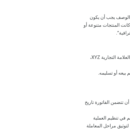
. الوصف يجب أن يكون
كانت المنتجات متنوعة أو
افية”.
إذا كانت الفاتورة تتعلق ببيع هاتف ذكي، يمكن أن يشمل الوصف: “هاتف ذكي، العلامة التجارية XYZ،
 بيعه أو تسليمه.
أن تتضمن الفاتورة تاريخ
م في تنظيم العملية
 لتوثيق مراحل المعاملة