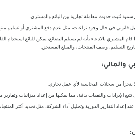
ة رسمية تُثبت حدوث معاملة تجارية بين البائع والمشتري.
ليل قانوني في حال وجود نزاعات، مثل عدم دفع المشتري أو تسليم منت
 قام المشتري بالادعاء بأنه لم يستلم البضائع، يمكن للبائع استخدام الفا
اريخ التسليم، وصف المنتجات، والمبلغ المستحق.
ي والمالي:
ا لا يتجزأ من سجلات المحاسبة لأي عمل تجاري.
تبع الإيرادات والنفقات بدقة، مما يمكنها من إعداد ميزانيات وتقارير ما
ا عند إعداد التقارير الدورية وتحليل أداء الشركة، مثل تحديد أكثر المنتجا
: