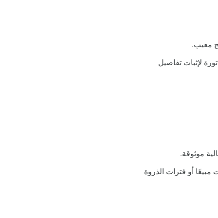
ج معيب.
تورة لإثبات تفاصيل
لية موثوقة.
ت مبيعًا أو فترات الذروة