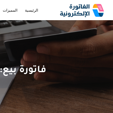
الرئيسية
المميزات
تخطى
إلى
المحتوى
فاتورة بيع: