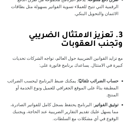
الرقمية التي تتيح للعملاء تسوية الفواتير بسهولة مثل بطاقات
الائتمان والتحويل البنكي.
3. تعزيز الامتثال الضريبي
وتجنب العقوبات
مع تزايد القوانين الضريبية حول العالم، تواجه الشركات تحديات
كبيرة في الامتثال. يساعدك برنامج فاتورة على:
حساب الضرائب تلقائيًا
: يمكنك ضبط البرنامج ليحسب الضرائب
المطبقة بناءً على الموقع الجغرافي للعميل ونوع الخدمة أو
المنتج.
توثيق الفواتير
: البرنامج يحتفظ بسجل كامل للفواتير الصادرة،
مما يسهل عليك تقديم التقارير الضريبية عند الحاجة، ويجنبك
الوقوع في أي مشكلات مع السلطات.