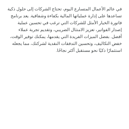
في عالم الأعمال المتسارع اليوم، تحتاج الشركات إلى حلول ذكية
تساعدها على إدارة عملياتها المالية بكفاءة وشفافية. يعد برنامج
فاتورة الخيار الأمثل للشركات التي ترغب في تحسين عملية
إصدار الفواتير، تعزيز الامتثال الضريبي، وتقديم تجربة عملاء
أفضل. بفضل الميزات الفريدة التي يقدمها، يمكنك توفير الوقت،
خفض التكاليف، وتحسين التدفقات النقدية لشركتك، مما يجعله
استثمارًا ذكيًا نحو مستقبل أكثر نجاحًا.