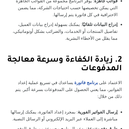
قوالب جاهزة
: يوفر البرنامج مجموعة من القوالب الجاهزة
التي يمكن تخصيصها حسب احتياجات الشركة، مما يضمن
الاحترافية في كل فاتورة يتم إرسالها.
إدراج البيانات تلقائيًا
: يمكنك بسهولة إدراج بيانات العميل،
تفاصيل المنتجات أو الخدمات، والضرائب بشكل أوتوماتيكي،
مما يقلل من الأخطاء البشرية.
2. زيادة الكفاءة وسرعة معالجة
المدفوعات
الاعتماد على
برنامج فاتورة
يساعدك في تسريع عملية إعداد
الفواتير، مما يعني الحصول على المدفوعات بسرعة أكبر. يتم
ذلك من خلال:
إرسال الفواتير الفورية
: بمجرد إعداد الفاتورة، يمكنك إرسالها
مباشرة إلى العملاء عبر البريد الإلكتروني أو الرسائل النصية.
طرق دفع متنوعة
: يدعم البرنامج مجموعة من طرق الدفع