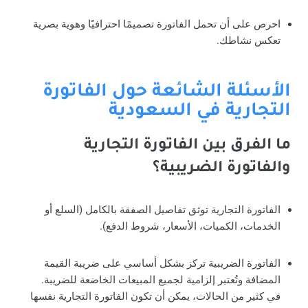
احرص على أن تحمل الفاتورة تصميمًا احترافيًا وهوية بصرية
تعكس نشاطك.
الأسئلة الشائعة حول الفاتورة
التجارية في السعودية
ما الفرق بين الفاتورة التجارية
والفاتورة الضريبية؟
الفاتورة التجارية توثق تفاصيل الصفقة بالكامل (السلع أو
الخدمات، الكميات، الأسعار، شروط الدفع).
الفاتورة الضريبية تركز بشكل أساسي على ضريبة القيمة
المضافة وتُعتبر إلزامية لجميع المبيعات الخاضعة للضريبة.
في كثير من الحالات، يمكن أن تكون الفاتورة التجارية نفسها