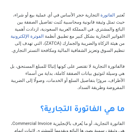
تُعتبر
الفاتورة
التجارية حجر الأساس في أي عملية بيع أو شراء،
حيث تمثل وثيقة قانونية ومحاسبية تُثبت تفاصيل الصفقة بين
البائع والمشتري. في المملكة العربية السعودية، ازدادت أهمية
الفواتير التجارية بشكل كبير مع تطبيق أنظمة
الفوترة الإلكترونية
من هيئة الزكاة والضريبة والجمارك (ZATCA)، التي تهدف إلى
تنظيم السوق وتعزيز الشفافية المالية ومكافحة التستر التجاري.
فالفاتورة التجارية لا تقتصر على كونها إثباتًا للمبلغ المستحق، بل
هي وسيلة لتوثيق بيانات الصفقة كاملة، بداية من أسماء
الأطراف، مرورًا بتفاصيل السلع أو الخدمات، وصولًا إلى الضريبة
المفروضة وطريقة السداد.
ما هي الفاتورة التجارية؟
الفاتورة التجارية، أو ما يُعرف بالإنجليزية Commercial Invoice،
هي وثيقة رسمية يصدرها البائع ويقدمها للمشتري لإثبات إتمام