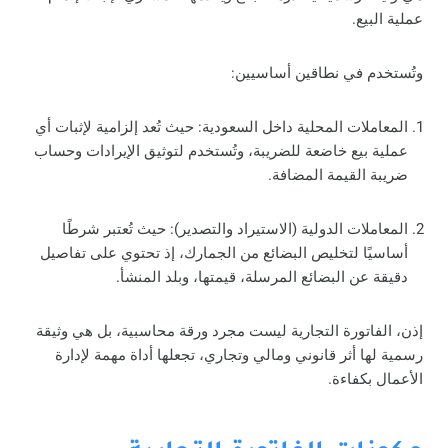
عملية البيع.
وتُستخدم في نطاقين أساسيين:
المعاملات المحلية داخل السعودية: حيث تُعد إلزامية لإثبات أي
عملية بيع خاضعة للضريبة، وتُستخدم لتوثيق الإيرادات وحساب
ضريبة القيمة المضافة.
المعاملات الدولية (الاستيراد والتصدير): حيث تُعتبر شرطًا
أساسيًا لتخليص البضائع من الجمارك، إذ تحتوي على تفاصيل
دقيقة عن البضائع المرسلة، قيمتها، وبلد المنشأ.
إذن، الفاتورة التجارية ليست مجرد ورقة محاسبية، بل هي وثيقة
رسمية لها أثر قانوني ومالي وتجاري، تجعلها أداة مهمة لإدارة
الأعمال بكفاءة.