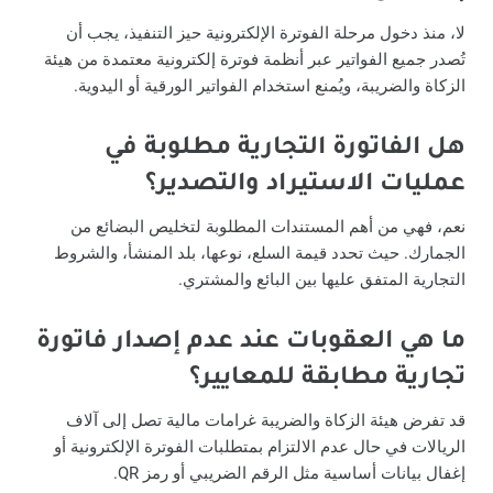
لا، منذ دخول مرحلة الفوترة الإلكترونية حيز التنفيذ، يجب أن
تُصدر جميع الفواتير عبر أنظمة فوترة إلكترونية معتمدة من هيئة
الزكاة والضريبة، ويُمنع استخدام الفواتير الورقية أو اليدوية.
هل الفاتورة التجارية مطلوبة في
عمليات الاستيراد والتصدير؟
نعم، فهي من أهم المستندات المطلوبة لتخليص البضائع من
الجمارك. حيث تحدد قيمة السلع، نوعها، بلد المنشأ، والشروط
التجارية المتفق عليها بين البائع والمشتري.
ما هي العقوبات عند عدم إصدار فاتورة
تجارية مطابقة للمعايير؟
قد تفرض هيئة الزكاة والضريبة غرامات مالية تصل إلى آلاف
الريالات في حال عدم الالتزام بمتطلبات الفوترة الإلكترونية أو
إغفال بيانات أساسية مثل الرقم الضريبي أو رمز QR.