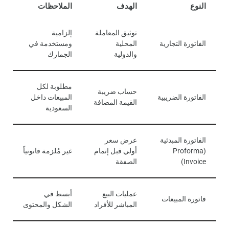
النوع
الهدف
الملاحظات
توثيق المعاملة
إلزامية
الفاتورة التجارية
المحلية
ومستخدمة في
والدولية
الجمارك
مطلوبة لكل
حساب ضريبة
الفاتورة الضريبية
المبيعات داخل
القيمة المضافة
السعودية
الفاتورة المبدئية
عرض سعر
(Proforma
أولي قبل إتمام
غير مُلزمة قانونياً
Invoice)
الصفقة
عمليات البيع
أبسط في
فاتورة المبيعات
المباشر للأفراد
الشكل والمحتوى