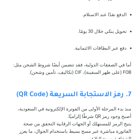
الدفع نقدًا عند الاستلام.
تحويل بنكي خلال 30 يومًا.
دفع عبر البطاقات الائتمانية.
أما في الصفقات الدولية، فقد تتضمن أيضًا شروط الشحن مثل:
FOB (على ظهر السفينة)، CIF (تكاليف، تأمين وشحن).
7. رمز الاستجابة السريعة (QR Code)
منذ بدء المرحلة الأولى من الفوترة الإلكترونية في السعودية،
أصبح وجود رمز QR شرطًا إلزاميًا.
يتيح الرمز للمستهلك أو الجهات الرقابية التحقق من صحة
الفاتورة مباشرة عبر مسح بسيط باستخدام الجوال، ما يعزز
الشفافية ويمنع التلاعب.