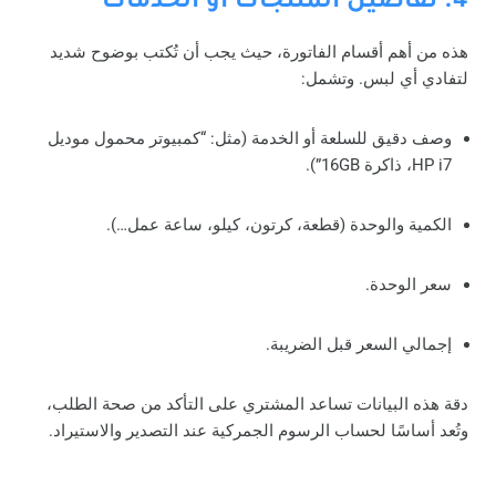
4. تفاصيل المنتجات أو الخدمات
هذه من أهم أقسام الفاتورة، حيث يجب أن تُكتب بوضوح شديد
لتفادي أي لبس. وتشمل:
وصف دقيق للسلعة أو الخدمة (مثل: “كمبيوتر محمول موديل
HP i7، ذاكرة 16GB”).
الكمية والوحدة (قطعة، كرتون، كيلو، ساعة عمل…).
سعر الوحدة.
إجمالي السعر قبل الضريبة.
دقة هذه البيانات تساعد المشتري على التأكد من صحة الطلب،
وتُعد أساسًا لحساب الرسوم الجمركية عند التصدير والاستيراد.