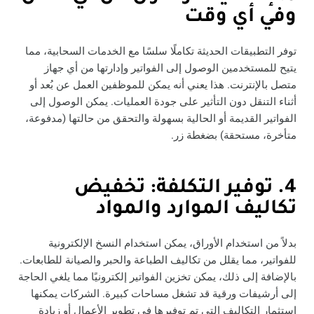
وفي أي وقت
توفر التطبيقات الحديثة تكاملًا سلسًا مع الخدمات السحابية، مما
يتيح للمستخدمين الوصول إلى الفواتير وإدارتها من أي جهاز
متصل بالإنترنت. هذا يعني أنه يمكن للموظفين العمل عن بُعد أو
أثناء التنقل دون التأثير على جودة العمليات. يمكن الوصول إلى
الفواتير القديمة أو الحالية بسهولة والتحقق من حالتها (مدفوعة،
متأخرة، مستحقة) بضغطة زر.
4. توفير التكلفة: تخفيض
تكاليف الموارد والمواد
بدلاً من استخدام الأوراق، يمكن استخدام النسخ الإلكترونية
للفواتير، مما يقلل من تكاليف الطباعة والحبر والصيانة للطابعات.
بالإضافة إلى ذلك، يمكن تخزين الفواتير إلكترونيًا مما يلغي الحاجة
إلى أرشيفات ورقية قد تشغل مساحات كبيرة. الشركات يمكنها
استثمار التكاليف التي تم توفيرها في تطوير الأعمال أو زيادة