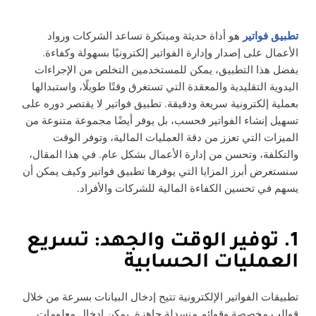
تطبيق فواتير
هو أداة حديثة ومبتكرة تساعد الشركات ورواد
الأعمال على إصدار وإدارة الفواتير إلكترونيًا بسهولة وكفاءة.
بفضل هذا التطبيق، يمكن للمستخدمين التخلص من الإجراءات
اليدوية التقليدية والمعقدة التي تستغرق وقتًا طويلًا، واستبدالها
بعملية إلكترونية سريعة ودقيقة. تطبيق فواتير لا يقتصر دوره على
تسهيل إنشاء الفواتير فحسب، بل يوفر أيضًا مجموعة متنوعة من
الميزات التي تعزز من دقة العمليات المالية، وتوفر الوقت
والتكلفة، وتحسن من إدارة الأعمال بشكل عام. في هذا المقال،
سنستعرض أبرز المزايا التي يوفرها تطبيق فواتير وكيف يمكن أن
يسهم في تحسين الكفاءة المالية للشركات والأفراد.
1. توفير الوقت والجهد: تسريع
العمليات الحسابية
تطبيقات الفواتير الإلكترونية تتيح إدخال البيانات بسرعة من خلال
قوالب مخصصة وقوائم منسدلة جاهزة. يمكن إدخال معلومات