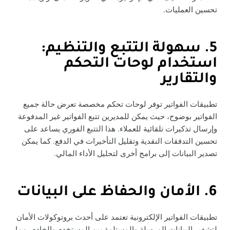
تحسين العمليات.
5. سهولة التتبع والتنظيم:
استخدام لوحات التحكم
والتقارير
تطبيقات الفواتير توفر لوحات تحكم مخصصة تعرض حالة جميع
الفواتير بوضوح، حيث يمكن للمديرين تتبع الفواتير غير المدفوعة
وإرسال تذكيرات تلقائية للعملاء. هذا التتبع الفوري يساعد على
تحسين التدفقات النقدية وتقليل التأخيرات في الدفع. كما يمكن
تصدير البيانات إلى برامج أخرى لتحليل الأداء المالي.
6. الأمان والحفاظ على البيانات
تطبيقات الفواتير الإلكترونية تعتمد على أحدث بروتوكولات الأمان
لتشفير البيانات المرسلة والمستلمة بين المستخدم والخادم، مما