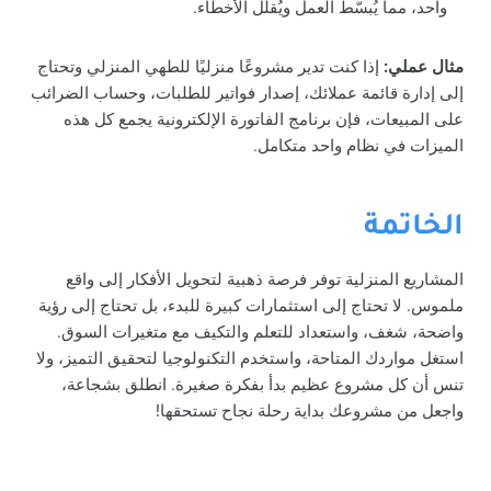
واحد، مما يُبسّط العمل ويُقلل الأخطاء.
مثال عملي:
إذا كنت تدير مشروعًا منزليًا للطهي المنزلي وتحتاج
إلى إدارة قائمة عملائك، إصدار فواتير للطلبات، وحساب الضرائب
على المبيعات، فإن برنامج الفاتورة الإلكترونية يجمع كل هذه
الميزات في نظام واحد متكامل.
الخاتمة
المشاريع المنزلية توفر فرصة ذهبية لتحويل الأفكار إلى واقع
ملموس. لا تحتاج إلى استثمارات كبيرة للبدء، بل تحتاج إلى رؤية
واضحة، شغف، واستعداد للتعلم والتكيف مع متغيرات السوق.
استغل مواردك المتاحة، واستخدم التكنولوجيا لتحقيق التميز، ولا
تنس أن كل مشروع عظيم بدأ بفكرة صغيرة. انطلق بشجاعة،
واجعل من مشروعك بداية رحلة نجاح تستحقها!