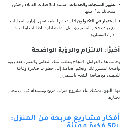
تطوير المنتجات والخدمات:
استمع لملاحظات العملاء وحسّن
منتجاتك بناءً عليها.
استثمار في التكنولوجيا:
استخدم أنظمة تسهل إدارة العمليات
مع زيادة حجم المشروع، مثل أنظمة إدارة الطلبات أو أدوات
إدارة المشاريع.
أخيرًا: الالتزام والرؤية الواضحة
بجانب هذه العوامل، النجاح يتطلب منك التفاني والصبر. حدد رؤية
واضحة لمشروعك، وقسّم أهدافك إلى خطوات صغيرة وقابلة
للتنفيذ، مع متابعة التقدم باستمرار.
بهذا النهج، يمكنك بناء مشروع منزلي مربح ومستدام في أي مجال
تختاره.
أفكار مشاريع مربحة من المنزل:
+50 فكرة مميزة