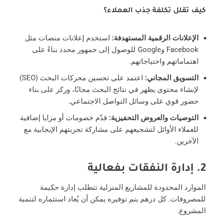
كيف تقلل تكلفة جذب العملاء؟
الإعلانات الرقمية المستهدفة:
استخدم إعلانات منصات مثل
Facebook وGoogle للوصول إلى جمهور محدد بناءً على
اهتماماتهم واحتياجاتهم.
التسويق المجاني:
اعتمد على تحسين محركات البحث (SEO)
لإنشاء محتوى يظهر في نتائج البحث مجانًا، وركز على بناء
حضور قوي على وسائل التواصل الاجتماعي.
التوصيات والعروض التحفيزية:
قدّم خصومات أو مزايا إضافية
للعملاء الأوائل لتشجيعهم على مشاركة تجربتهم الإيجابية مع
الآخرين.
2. إدارة النفقات بفعالية
الموارد المحدودة للمشاريع المنزلية تتطلب إدارة حكيمة
للمصروفات. كل درهم يتم توفيره يمكن أن يُعاد استثماره لتنمية
المشروع.