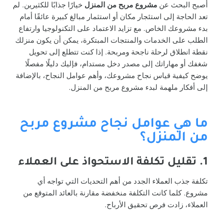
أصبح البحث عن
مشروع مربح من المنزل
خيارًا جذابًا للكثيرين. لم
تعد الحاجة إلى استئجار مكان أو استثمار مبالغ كبيرة عائقًا أمام
بدء مشروعك الخاص. مع تزايد الاعتماد على التكنولوجيا وارتفاع
الطلب على الخدمات والمنتجات المبتكرة، يمكن أن يكون منزلك
نقطة انطلاق لرحلة ناجحة ومربحة. إذا كنت تتطلع إلى تحويل
شغفك أو مهاراتك إلى مصدر دخل مستدام، فإليك دليلًا مفصلًا
يوضح كيفية قياس نجاح مشروعك، وأهم عوامل النجاح، بالإضافة
إلى أفكار ملهمة لبدء مشروع مربح من المنزل.
ما هي عوامل نجاح مشروع مربح
من المنزل؟
1. تقليل تكلفة الاستحواذ على العملاء
تكلفة جذب العملاء الجدد من أهم التحديات التي تواجه أي
مشروع. كلما كانت التكلفة منخفضة مقارنة بالعائد المتوقع من
العملاء، زادت فرص تحقيق الأرباح.