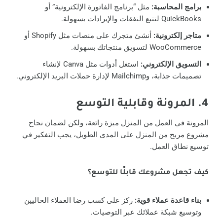
برامج المحاسبة:
مثل “برنامج الفاتورة الإلكترونية” أو
QuickBooks لتتبع النفقات والإيرادات بسهولة.
متاجر إلكترونية:
أنشئ متجرك على منصات مثل Shopify أو
WooCommerce لتسويق منتجاتك بسهولة.
التسويق الإلكتروني:
استغل أدوات مثل Canva لإنشاء
تصميمات جذابة، وMailchimp لإدارة حملات البريد الإلكتروني.
4. المرونة وقابلية التوسع
المرونة في العمل من المنزل ميزة رائعة، ولكن لضمان نجاح
مشروع مربح من المنزل على المدى الطويل، يجب التفكير في
توسيع نطاق العمل.
كيف تجعل مشروعك قابلًا للتوسع؟
بناء قاعدة عملاء قوية:
ركز على كسب رضا العملاء الحاليين
وتوسيع شبكة عملائك عبر التوصيات.