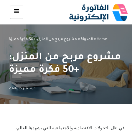
تخطى
إلى
المحتوى
Home
»
المدونة
»
مشروع مربح من المنزل: +50 فكرة مميزة
مشروع مربح من المنزل:
+50 فكرة مميزة
ديسمبر 15, 2024
في ظل التحولات الاقتصادية والاجتماعية التي يشهدها العالم،