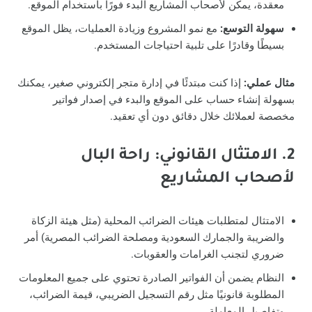
معقدة، يمكن لأصحاب المشاريع البدء فورًا باستخدام الموقع.
سهولة التوسع:
مع نمو المشروع وزيادة العمليات، يظل الموقع
بسيطًا وقادرًا على تلبية احتياجات المستخدم.
مثال عملي:
إذا كنت مبتدئًا في إدارة متجر إلكتروني صغير، يمكنك
بسهولة إنشاء حساب على الموقع والبدء في إصدار فواتير
مخصصة لعملائك خلال دقائق دون أي تعقيد.
2. الامتثال القانوني: راحة البال
لأصحاب المشاريع
الامتثال لمتطلبات هيئات الضرائب المحلية (مثل هيئة الزكاة
والضريبة والجمارك السعودية ومصلحة الضرائب المصرية) أمر
ضروري لتجنب الغرامات والعقوبات.
النظام يضمن أن الفواتير الصادرة تحتوي على جميع المعلومات
المطلوبة قانونيًا مثل رقم التسجيل الضريبي، قيمة الضرائب،
وتفاصيل المعاملة.