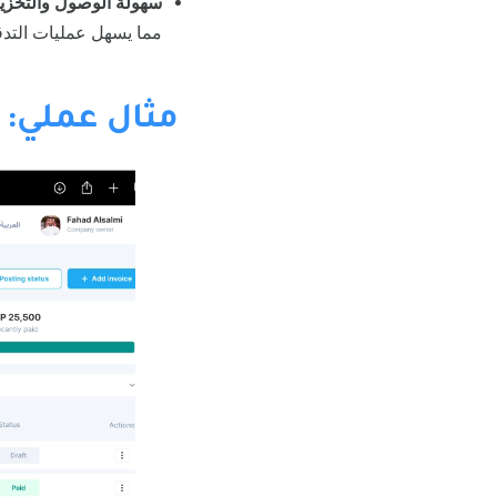
سهولة الوصول والتخزي
مما يسهل عمليات التدقي
مثال عملي: ب