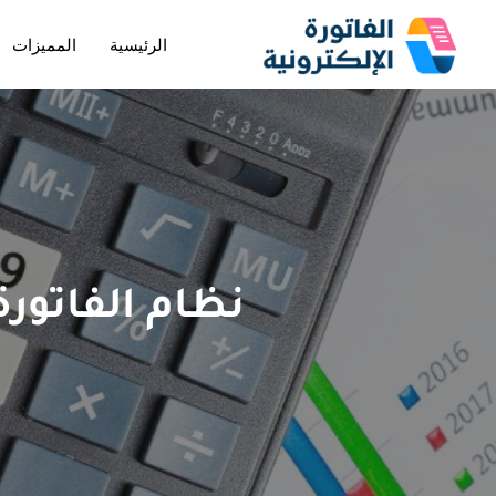
الرئيسية
المميزات
تخطى
إلى
المحتوى
نظام الفاتورة 