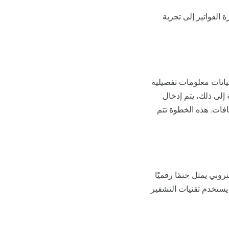
 الفواتير إلى تجربة
بيانات معلومات تفصيلية
 إلى ذلك، يتم إدخال
فات. هذه الخطوة تتم
روني يمثل ختمًا رقميًا
 يستخدم تقنيات التشفير