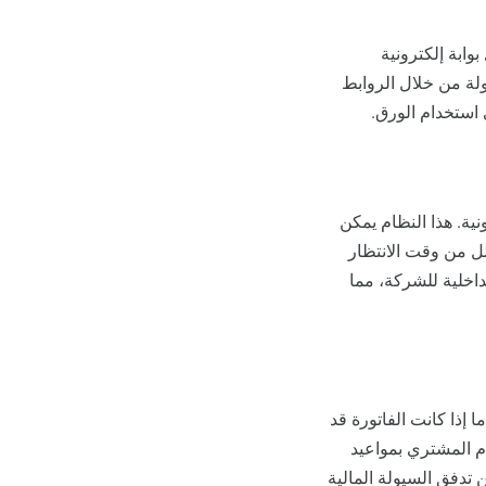
بوابة إلكترونية
، ويمكن الوصول إليها بسهولة من خلال الروابط
استخدام الورق.
ية. هذا النظام يمكن
لل من وقت الانتظار
داخلية للشركة، مما
ا إذا كانت الفاتورة قد
ام المشتري بمواعيد
ن تدفق السيولة المالية