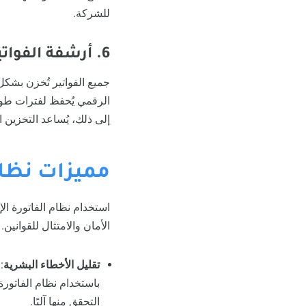
للشركة.
6. أرشفة الفواتير
جميع الفواتير تُخزن بشك
الرقمي يُحفظ لفترات طويلة
إلى ذلك، يُساعد التخزين ا
مميزات نظام 
استخدام نظام الفاتورة الإ
الأمان والامتثال للقواني
تقليل الأخطاء البشرية
:
باستخدام نظام الفاتورة
التحقق منها آليًا.