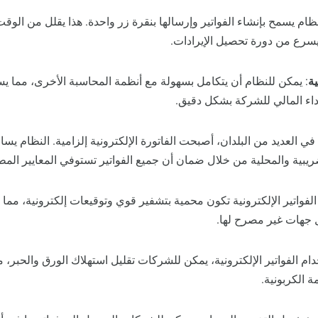
نظام يسمح بإنشاء الفواتير وإرسالها بنقرة زر واحدة. هذا يقلل من الو
يسرع من دورة تحصيل الإيرادات.
ية
: يمكن للنظام أن يتكامل بسهولة مع أنظمة المحاسبة الأخرى، مما يسه
داء المالي للشركة بشكل دقيق.
 في العديد من البلدان، أصبحت الفاتورة الإلكترونية إلزامية. النظام ي
ريبية والمحلية من خلال ضمان أن جميع الفواتير تستوفي المعايير المط
 الفواتير الإلكترونية تكون محمية بتشفير قوي وتوقيعات إلكترونية، مما
ل جهات غير مصرح لها.
دام الفواتير الإلكترونية، يمكن للشركات تقليل استهلاك الورق والحبر،
ة الكربونية.