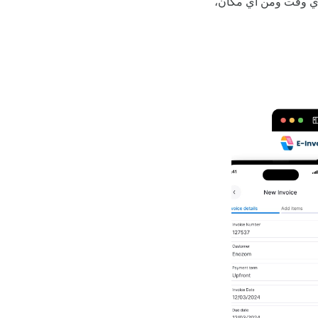
أي وقت ومن أي مكان،