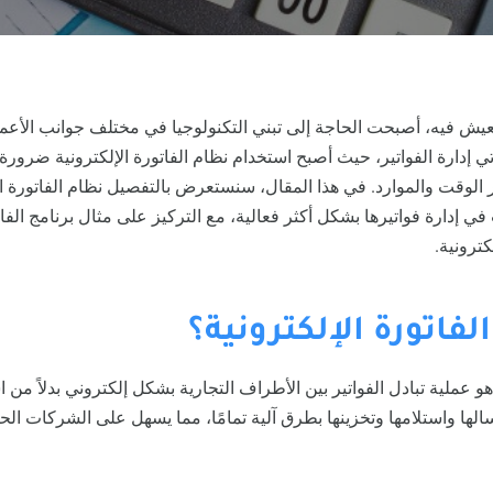
يش فيه، أصبحت الحاجة إلى تبني التكنولوجيا في مختلف جوانب الأعمال
أتي إدارة الفواتير، حيث أصبح استخدام نظام الفاتورة الإلكترونية ضرو
 الوقت والموارد. في هذا المقال، سنستعرض بالتفصيل نظام الفاتورة ا
 إدارة فواتيرها بشكل أكثر فعالية، مع التركيز على مثال برنامج الفاتو
كترونية.
لفاتورة الإلكترونية؟
 هو عملية تبادل الفواتير بين الأطراف التجارية بشكل إلكتروني بدلاً من
رسالها واستلامها وتخزينها بطرق آلية تمامًا، مما يسهل على الشركات 