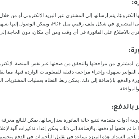
:
ا إلكترونيًا، يتم إرسالها إلى المشتري عبر البريد الإلكتروني أو من خلال 
مخصصة. الفاتورة تصل إلى المشتري في شكل ملف رقمي مثل PDF
ري بالاطلاع على الفاتورة في أي وقت ومن أي مكان، دون الحاجة إلى 
:
كن المشتري من مراجعتها والتحقق من صحتها عبر نفس المنصة الإلكترون
فواتير بسهولة وإجراء مراجعة دقيقة للمعلومات الواردة فيها، مما يق
تورة والدفع. بالإضافة إلى ذلك، يمكن ربط النظام بعمليات المشتريات ال
الموافقة.
:
ونية أدوات متقدمة لتتبع حالة الفاتورة بعد إرسالها. يمكن للبائع معرفة م
ا تم فتحها أو دفعها. بالإضافة إلى ذلك، يمكن إعداد تذكيرات آلية لإعل
ند تأخير السداد. هذه الميزة تساعد في تقليل التأخيرات في الدفع وتحسي