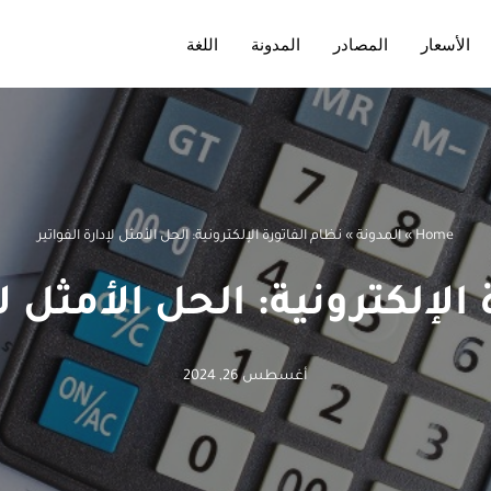
الأسعار
المصادر
المدونة
اللغة
Home
»
المدونة
»
نظام الفاتورة الإلكترونية: الحل الأمثل لإدارة الفواتير
الإلكترونية: الحل الأمثل لإ
أغسطس 26, 2024