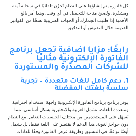
كل فاتورة يتم إنشاؤها على النظام تُخزّن تلقائيًا في سحابة آمنة
ومشفّرة، وتُصبح متاحة للتحميل في أي وقت. وهذا أمر بالغ
الأهمية إذا طلبت الجمارك أو الجهات الضريبية نسخًا من الفواتير
القديمة خلال التفتيش أو التدقيق.
رابعًا: مزايا إضافية تجعل برنامج
الفاتورة الإلكترونية مثاليًا
للشركات المصدّرة والمستوردة
1. دعم كامل للغات متعددة – تجربة
سلسة بلغتك المفضلة
يوفر برنامج برنامج الفاتورة الإلكترونية واجهة استخدام احترافية
ومتعددة اللغات، تشمل العربية والإنجليزية بشكل أساسي، مما
يُسهّل على المستخدمين من مختلف الجنسيات التعامل مع النظام
دون حواجز لغوية. هذا الدعم لا يقتصر على اللغة فقط، بل يشمل
أيضًا توافقًا في التنسيق وطريقة عرض الفاتورة وفقًا للعادات