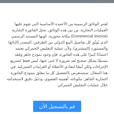
تُعتبر الوثائق الرسمية من الأعمدة الأساسية التي تقوم عليها
العمليات التجارية. من بين هذه الوثائق، تحتل الفاتورة التجارية
(Commercial Invoice) مكانة محورية، كونها المستند الرسمي
الذي يُوثّق كل تفاصيل البيع الدولي بين الطرفين: المصدر (البائع)
والمستورد (المشتري). ولأن عملية التخليص الجمركي تعتمد
اعتمادًا كبيرًا على هذه الفاتورة، فإن وجود نموذج جاهز ومُعد
مسبقًا بشكل صحيح يُعد ضرورة لا غنى عنها، ليس فقط لتسريع
الإجراءات ولكن أيضًا لتفادي الأخطاء أو الغرامات الجمركية. في
هذا المقال، سنستعرض بالتفصيل كل ما يتعلق بنموذج الفاتورة
التجارية الجاهز: مكوناته، أهميته القصوى، ودليل دقيق لاستخدامه
خلال عمليات التخليص الجمركي.
قم بالتسجيل الأن