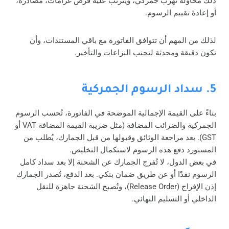
ذلك محاولة تهرب جمركي، ويترتب عليه فرض غرامات، مصادرة،
أو إعادة تقييم الرسوم.
لذلك من المهم أن تتوافق الفاتورة مع باقي المستندات، وأن
تكون دقيقة ومحدثة لتجنب النزاعات والتأخير.
5. سداد الرسوم الجمركية
بناءً على القيمة الإجمالية الموضحة في الفاتورة، تُحسب الرسوم
الجمركية والضرائب المضافة (مثل ضريبة القيمة المضافة VAT أو
GST). بعد مراجعة الوثائق وقبولها من قبل الجمارك، يُطلب من
المستورد دفع هذه الرسوم لاستكمال التخليص.
في بعض الدول، لا تُفرج الجمارك عن الشحنة إلا بعد سداد كامل
الرسوم نقدًا أو عن طريق ضمان بنكي. بعد الدفع، تُصدر الجمارك
إذن الإفراج (Release Order)، وتُصبح الشحنة جاهزة للنقل
الداخلي أو التسليم النهائي.