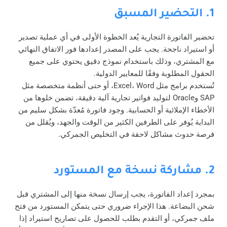
1. التحضير المسبق
تحضير الفاتورة التجارية يُعد الخطوة الأولى في أي عملية تصدير
أو استيراد ناجحة. يجب على المصدر إعدادها فور الاتفاق النهائي
مع المشتري، وذلك باستخدام نموذج دقيق يحتوي على جميع
الحقول المطلوبة وفقًا للمعايير الدولية.
تُستخدم برامج مثل Excel، Word، أو حتى أنظمة متخصصة مثل
SAP وOracle لتوليد فواتير تجارية آلية دقيقة، تضمن خلوها من
الأخطاء الإملائية أو الحسابية. وجود فاتورة مُعدّة بشكل سليم من
البداية يُوفر على الطرفين الكثير من الوقت والجهد، ويُقلل من
فرصة حدوث مشاكل لاحقة في التخليص الجمركي.
2. مشاركة نسخة مع المستورد
بمجرد إعداد الفاتورة، يجب إرسال نسخة منها إلى المشتري قبل
شحن البضاعة. هذا الإجراء ضروري حتى يتمكن المستورد من فتح
ملف جمركي، أو التقدم بطلب للحصول على تصاريح استيراد إذا