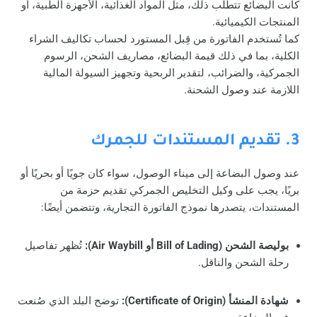
كانت البضائع تتطلب ذلك، مثل المواد الغذائية، الأجهزة الطبية، أو
المنتجات الكيميائية.
كما تُستخدم الفاتورة من قِبل المستورد لحساب تكاليف الشراء
الكلية، بما في ذلك قيمة البضائع، مصاريف الشحن، الرسوم
الجمركية، والضرائب، لتقدير الربحية وتجهيز السيولة المالية
اللازمة عند وصول الشحنة.
3. تقديم المستندات للجمرك
عند وصول البضاعة إلى ميناء الوصول، سواء كان جويًا أو بحريًا أو
بريًا، يجب على وكيل التخليص الجمركي تقديم حزمة من
المستندات، يتصدرها نموذج الفاتورة التجارية، وتتضمن أيضًا:
بوليصة الشحن (Bill of Lading أو Air Waybill):
تُظهر تفاصيل
رحلة الشحن والناقل.
شهادة المنشأ (Certificate of Origin):
توضح البلد الذي صُنعت