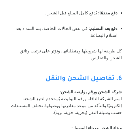
دفع مقدمًا:
يُدفع كامل المبلغ قبل الشحن.
دفع بعد التسليم:
في بعض الحالات الخاصة، يتم السداد بعد
استلام البضاعة.
كل طريقة لها شروطها ومتطلباتها، وتؤثر على ترتيب وثائق
الشحن والتخليص.
6. تفاصيل الشحن والنقل
شركة الشحن ورقم بوليصة الشحن:
اسم الشركة الناقلة ورقم البوليصة يُستخدم لتتبع الشحنة
إلكترونيًا والتأكد من موعد مغادرتها ووصولها. تختلف المستندات
حسب وسيلة النقل (بحرية، جوية، برية).
ميناء الشحن وميناء الوصول: