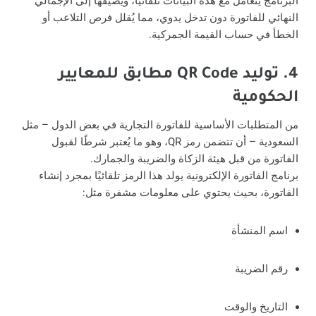
البرنامج يتعامل مع هذه البيانات تلقائيًا، ويضيفها إلى الإجمالي
النهائي للفاتورة دون تدخل يدوي، مما يُقلل فرص التلاعب أو
الخطأ في حساب القيمة الجمركية.
4. توليد QR Code مطابق للمعايير
الحكومية
من المتطلبات الأساسية للفاتورة التجارية في بعض الدول – مثل
السعودية – أن تتضمن رمز QR، وهو ما يُعتبر شرطًا لقبول
الفاتورة من قبل هيئة الزكاة والضريبة والجمارك.
برنامج الفاتورة الإلكترونية يولد هذا الرمز تلقائيًا بمجرد إنشاء
الفاتورة، بحيث يحتوي على معلومات مشفرة مثل:
اسم المنشأة
رقم الضريبة
التاريخ والوقت