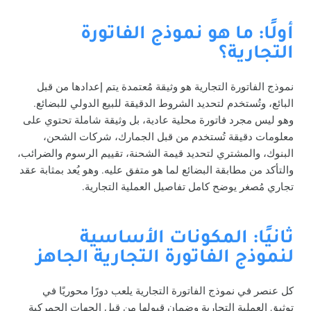
أولًا: ما هو نموذج الفاتورة
التجارية؟
نموذج الفاتورة التجارية هو وثيقة مُعتمدة يتم إعدادها من قبل
البائع، وتُستخدم لتحديد الشروط الدقيقة للبيع الدولي للبضائع.
وهو ليس مجرد فاتورة محلية عادية، بل وثيقة شاملة تحتوي على
معلومات دقيقة تُستخدم من قبل الجمارك، شركات الشحن،
البنوك، والمشتري لتحديد قيمة الشحنة، تقييم الرسوم والضرائب،
والتأكد من مطابقة البضائع لما هو متفق عليه. وهو يُعد بمثابة عقد
تجاري مُصغر يوضح كامل تفاصيل العملية التجارية.
ثانيًا: المكونات الأساسية
لنموذج الفاتورة التجارية الجاهز
كل عنصر في نموذج الفاتورة التجارية يلعب دورًا محوريًا في
توثيق العملية التجارية وضمان قبولها من قِبل الجهات الجمركية