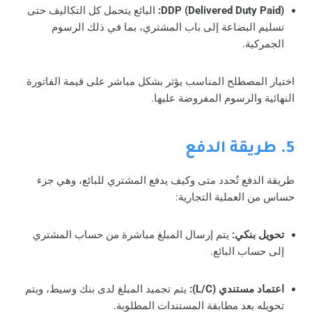
DDP (Delivered Duty Paid):
البائع يتحمل كل التكاليف حتى
تسليم البضاعة إلى باب المشتري، بما في ذلك الرسوم
الجمركية.
اختيار المصطلح المناسب يؤثر بشكل مباشر على قيمة الفاتورة
النهائية والرسوم المفروضة عليها.
5. طريقة الدفع
طريقة الدفع تُحدد متى وكيف يدفع المشتري للبائع، وهي جزء
حساس من العملية التجارية:
تحويل بنكي:
يتم إرسال المبلغ مباشرة من حساب المشتري
إلى حساب البائع.
اعتماد مستندي (L/C):
يتم تجميد المبلغ لدى بنك وسيط، ويتم
تحويله بعد مطابقة المستندات المطلوبة.