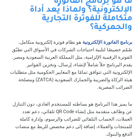
ما هو برنامج الفاتورة
الإلكترونية؟ ولماذا يُعد أداة
متكاملة للفوترة التجارية
والجمركية؟
برنامج الفاتورة الإلكترونية
هو نظام فوترة إلكترونية متكامل،
صُمّم خصيصًا لتلبية احتياجات الشركات في الأسواق التي تطبّق
الفوترة الرقمية الإلزامية، مثل المملكة العربية السعودية ومصر.
يقدم البرنامج حلاً شاملاً لإنشاء، إرسال، وتخزين الفواتير
الإلكترونية التي تتوافق تمامًا مع المعايير الحكومية مثل متطلبات
هيئة الزكاة والضريبة والجمارك السعودية (ZATCA) ومصلحة
الضرائب المصرية.
ما يميز هذا البرنامج هو بساطته للمستخدم العادي، دون التنازل
عن وظائف متقدمة مثل إنشاء QR Code تلقائي، دعم تعدد
العملات، الحساب التلقائي للضرائب والرسوم، وإدارة كاملة
للمنتجات والعملاء، إضافة إلى دعم مخصص للربط مع منصات
الدفع والبنوك.