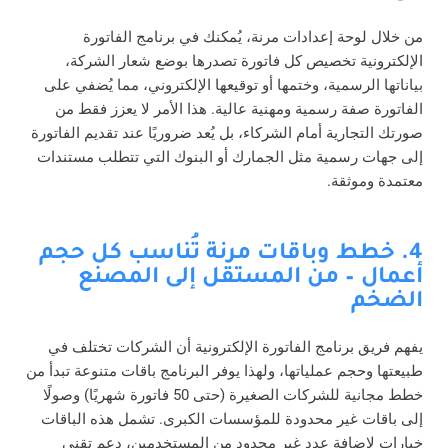
من خلال لوحة إعدادات مرنة، يُمكنك في برنامج الفاتورة
الإلكترونية تخصيص كل فاتورة تصدرها بوضع شعار الشركة،
بياناتها الرسمية، وختمها أو توقيعها الإلكتروني، مما يُضفي على
الفاتورة صفة رسمية ومهنية عالية. هذا الأمر لا يعزز فقط من
صورتك التجارية أمام الشركاء، بل يُعد ضروريًا عند تقديم الفاتورة
إلى جهات رسمية مثل الجمارك أو البنوك التي تتطلب مستندات
معتمدة وموثقة.
4. خطط وباقات مرنة تُناسب كل حجم
أعمال – من المستقل إلى المصنع
الضخم
يفهم فريق برنامج الفاتورة الإلكترونية أن الشركات تختلف في
طبيعتها وحجم عملياتها، ولهذا يوفر البرنامج باقات متنوعة تبدأ من
خطط مجانية للشركات الصغيرة (حتى 50 فاتورة شهريًا) وصولًا
إلى باقات غير محدودة للمؤسسات الكبرى. تشمل هذه الباقات
خيارات لإضافة عدد غير محدود من المستخدمين، دعم تقني