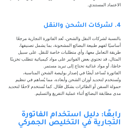
الاعتماد المستندي.
4. لشركات الشحن والنقل
بالنسبة لشركات النقل والشحن، تُعد الفاتورة التجارية مرجعًا
أساسيًا لفهم طبيعة البضائع المشحونة، بما يشمل تصنيفها،
طريقة التعامل معها، وأي متطلبات خاصة للنقل. على سبيل
المثال، قد تحتوي بعض الفواتير على مواد كيميائية تتطلب تخزينًا
خاصًا، أو مواد غذائية تحتاج إلى تبريد مستمر.
الفاتورة تُساعد أيضًا في إصدار بوليصة الشحن المناسبة،
وتُستخدم لتحديد أوزان الشحن وأبعاده، مما يُساهم في تنظيم
حمولة السفن أو الطائرات بشكل فعّال. كما تُستخدم لاحقًا لتحديد
مدى مطابقة البضائع أثناء عملية التفريغ والتسليم.
رابعًا: دليل استخدام الفاتورة
التجارية في التخليص الجمركي