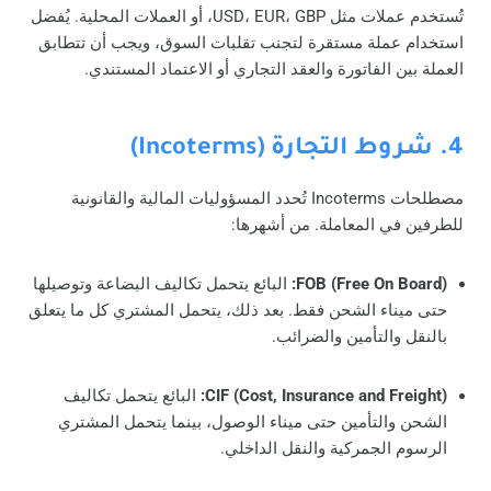
تُستخدم عملات مثل USD، EUR، GBP، أو العملات المحلية. يُفضل
استخدام عملة مستقرة لتجنب تقلبات السوق، ويجب أن تتطابق
العملة بين الفاتورة والعقد التجاري أو الاعتماد المستندي.
4. شروط التجارة (Incoterms)
مصطلحات Incoterms تُحدد المسؤوليات المالية والقانونية
للطرفين في المعاملة. من أشهرها:
FOB (Free On Board):
البائع يتحمل تكاليف البضاعة وتوصيلها
حتى ميناء الشحن فقط. بعد ذلك، يتحمل المشتري كل ما يتعلق
بالنقل والتأمين والضرائب.
CIF (Cost, Insurance and Freight):
البائع يتحمل تكاليف
الشحن والتأمين حتى ميناء الوصول، بينما يتحمل المشتري
الرسوم الجمركية والنقل الداخلي.