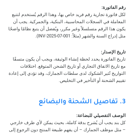
رقم الفاتورة:
لكل فاتورة تجارية رقم فريد خاص بها، وهذا الرقم يُستخدم لتتبع
المعاملة في السجلات المحاسبية، البنكية، والجمركية. يجب أن
يكون هذا الرقم متسلسلاً وغير مكرر، ويُفضل أن يتبع نظامًا واضحًا
مثل إدراج السنة والشهر (مثلاً: INV-2025-07-001).
تاريخ الإصدار:
تاريخ الفاتورة يحدد لحظة إنشاء الوثيقة، ويجب أن يكون متسقًا
مع تاريخ الاتفاق التجاري أو تاريخ الشحن المتوقع. اختلافات
التواريخ تُثير الشكوك لدى سلطات الجمارك، وقد تؤدي إلى إعادة
تقييم الشحنة أو التأخير في التخليص.
3. تفاصيل الشحنة والبضائع
الوصف التفصيلي للبضاعة:
كل بند يجب أن يُشرح بدقة كاملة، بحيث يمكن لأي طرف خارجي
– مثل موظف الجمارك – أن يفهم طبيعة المنتج دون الرجوع إلى