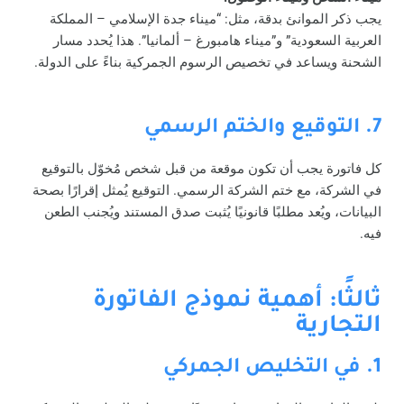
يجب ذكر الموانئ بدقة، مثل: “ميناء جدة الإسلامي – المملكة
العربية السعودية” و”ميناء هامبورغ – ألمانيا”. هذا يُحدد مسار
الشحنة ويساعد في تخصيص الرسوم الجمركية بناءً على الدولة.
7. التوقيع والختم الرسمي
كل فاتورة يجب أن تكون موقعة من قبل شخص مُخوّل بالتوقيع
في الشركة، مع ختم الشركة الرسمي. التوقيع يُمثل إقرارًا بصحة
البيانات، ويُعد مطلبًا قانونيًا يُثبت صدق المستند ويُجنب الطعن
فيه.
ثالثًا: أهمية نموذج الفاتورة
التجارية
1. في التخليص الجمركي