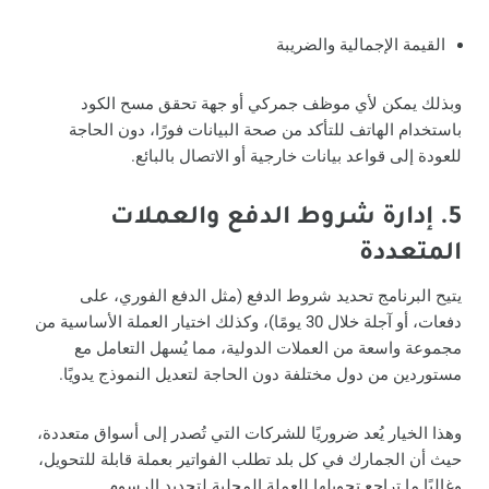
القيمة الإجمالية والضريبة
وبذلك يمكن لأي موظف جمركي أو جهة تحقق مسح الكود
باستخدام الهاتف للتأكد من صحة البيانات فورًا، دون الحاجة
للعودة إلى قواعد بيانات خارجية أو الاتصال بالبائع.
5. إدارة شروط الدفع والعملات
المتعددة
يتيح البرنامج تحديد شروط الدفع (مثل الدفع الفوري، على
دفعات، أو آجلة خلال 30 يومًا)، وكذلك اختيار العملة الأساسية من
مجموعة واسعة من العملات الدولية، مما يُسهل التعامل مع
مستوردين من دول مختلفة دون الحاجة لتعديل النموذج يدويًا.
وهذا الخيار يُعد ضروريًا للشركات التي تُصدر إلى أسواق متعددة،
حيث أن الجمارك في كل بلد تطلب الفواتير بعملة قابلة للتحويل،
وغالبًا ما تراجع تحويلها للعملة المحلية لتحديد الرسوم.