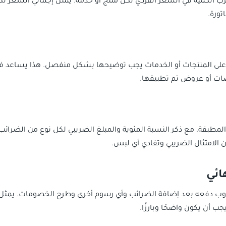
ب الكمية في السعر الفردي لكل منتج أو خدمة. يمثل إجمالي السعر ل
تورة.
لى المنتجات أو الخدمات يجب توضيحها بشكل منفصل. هذا يساعد في
ات أو عروض تم تطبيقها.
طبقة، مع ذكر النسبة المئوية والمبلغ الضريبي لكل نوع من الضرائب
الامتثال الضريبي وتفادي أي لبس.
لوب دفعه بعد إضافة الضرائب وأي رسوم أخرى وطرح الخصومات. يمثل هذ
 أن يكون واضحًا وبارزًا.