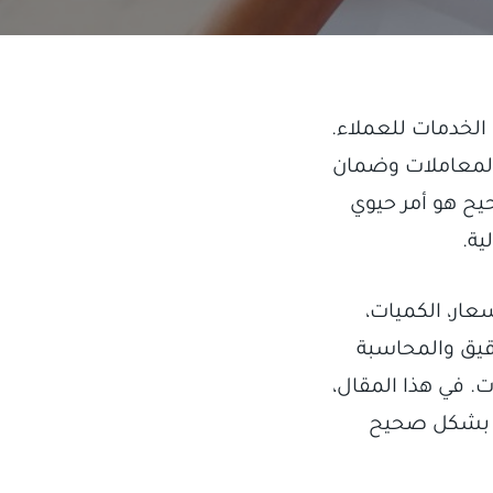
الخدمات للعملاء.
م المعاملات وضمان
يح هو أمر حيوي
ية.
عار، الكميات،
قيق والمحاسبة
ت. في هذا المقال،
ه بشكل صحيح