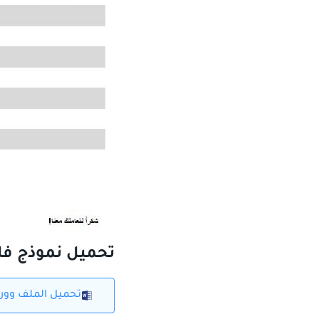
تحميل نموذج فا
تحميل الملف وورد