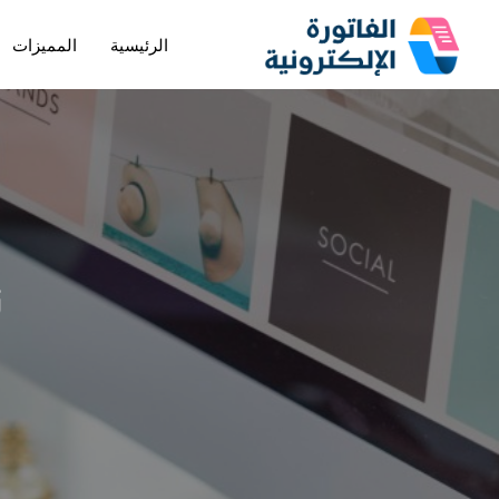
الرئيسية
المميزات
تخطى
إلى
المحتوى
ن