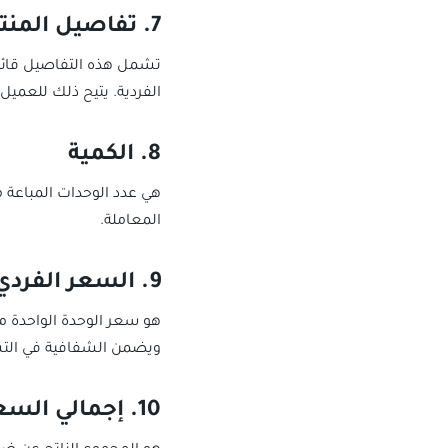
7. تفاصيل المنتجات أو الخدمات
تشمل هذه التفاصيل قائمة
الفردية. يتيح ذلك للعميل
8. الكمية
هي عدد الوحدات المباعة
المعاملة.
9. السعر الفردي
هو سعر الوحدة الواحدة م
ويضمن الشفافية في الت
10. إجمالي السعر