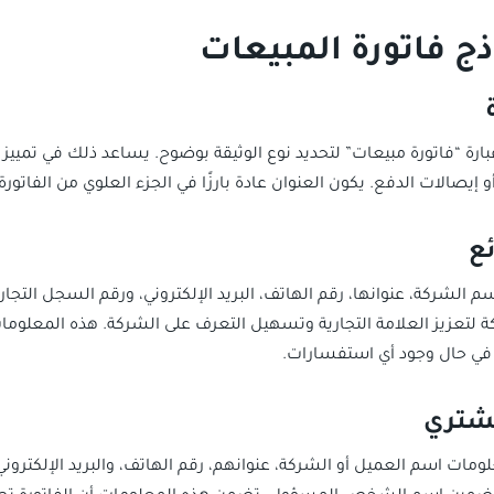
ج فاتورة المبيعات
رة “فاتورة مبيعات” لتحديد نوع الوثيقة بوضوح. يساعد ذلك في تمييز ال
و إيصالات الدفع. يكون العنوان عادة بارزًا في الجزء العلوي من الفاتورة
لشركة، عنوانها، رقم الهاتف، البريد الإلكتروني، ورقم السجل التجار
 لتعزيز العلامة التجارية وتسهيل التعرف على الشركة. هذه المعلوما
 في حال وجود أي استفسارات.
ات اسم العميل أو الشركة، عنوانهم، رقم الهاتف، والبريد الإلكتروني.