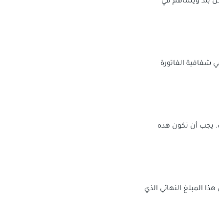
كل بند ويساهم في
 شفافية الفاتورة
. يجب أن تكون هذه
ا المبلغ النهائي الذي