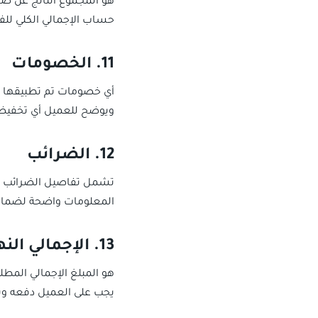
هو المجموع الناتج عن ضر
حساب الإجمالي الكلي للفا
11. الخصومات
أي خصومات تم تطبيقها ع
ويوضح للعميل أي تخفيض
12. الضرائب
تشمل تفاصيل الضرائب الم
المعلومات واضحة لضمان 
13. الإجمالي النهائي
هو المبلغ الإجمالي المط
يجب على العميل دفعه ويجب