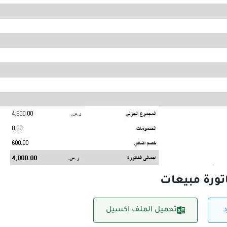
تورة مبيعات
تحميل الملف اكسيل