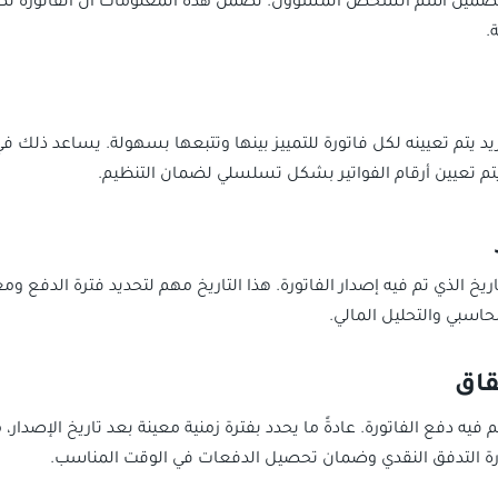
تضمين اسم الشخص المسؤول. تضمن هذه المعلومات أن الفاتورة تص
.
د يتم تعيينه لكل فاتورة للتمييز بينها وتتبعها بسهولة. يساعد ذلك في
ا يتم تعيين أرقام الفواتير بشكل تسلسلي لضمان التنظيم.
اريخ الذي تم فيه إصدار الفاتورة. هذا التاريخ مهم لتحديد فترة الدفع ومع
حاسبي والتحليل المالي.
رة التدفق النقدي وضمان تحصيل الدفعات في الوقت المناسب.