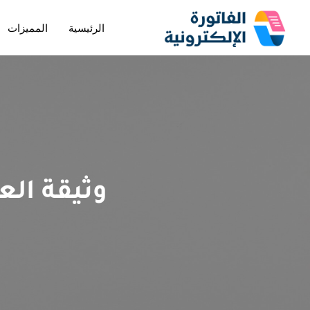
الرئيسية
المميزات
تخطى
إلى
المحتوى
وثيقة ال