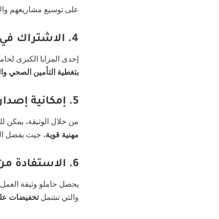
على توسيع مشاريعهم والاس
4. الاشتراك في التأمينات الاجتماعية
إحدى المزايا الكبرى لحام
بتغطية التأمين الصحي وا
5. إمكانية إصدار فواتير رسمية
من خلال الوثيقة، يمكن ل
مهنية قوية
، حيث يفضل الع
6. الاستفادة من العروض والتسهيلات الحكومية والخاصة
يحصل حاملو وثيقة العمل
والتي تشمل
تخفيضات على