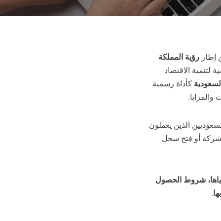
ن إطار
رؤية المملكة
 لتنمية الاقتصاد
لسعودية
كأداة رسمية
والمزايا.
لسعوديين الذين يعملون
 شركة أو فتح سجل
ياها، شروط الحصول
ها
.