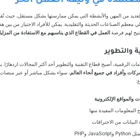
معتمدة في وثيقة العمل الحر
لعديد من المهن والأنشطة التي يمكن ممارستها بشكل مستقل، حيث تُق
 معظم الصناعات الحديثة والتقليدية. يمكن للأفراد الاختيار من بين هذه
يتيح لهم فرصة
العمل في القطاع الذي يناسبهم مع الاستفادة من المزايا 
ات الرقمية، أصبح قطاع التقنية والتطوير أحد أكثر المجالات ازدهارًا.
ركات وأفراد في جميع أنحاء العالم
، سواء بشكل مباشر أو عبر منصات 
:
 والمواقع الإلكترونية
المعلومات المفيدة منها
البيانات من الاختراقات
Java وPHP