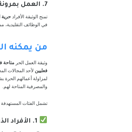
7. العمل بمرونة دون التقيد بوظيفة ثابتة
تمنح الوثيقة الأفراد
حرية 
في الوظائف التقليدية، مما
من يمكنه ال
وثيقة العمل الحر
متاحة ف
فعليين
لأحد المجالات المع
لمزاولة أعمالهم الحرة ب
والمصرفية المتاحة لهم.
تشمل الفئات المستهدفة ل
1. الأفراد الذين يعتمدون على العمل الحر كمصدر دخل أساسي