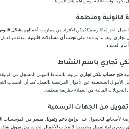
 بحرية واستقلالية. ومن أهم هذه المزايا:
عمل الحر إثباتًا رسميًا يُمكن الأفراد من ممارسة أعمالهم
بشكل قانوني
 تجاري. وهو ما يساعد على
تجنب أي مساءلات قانونية
متعلقة بالعمل 
مام العملاء.
نية
فتح حساب بنكي تجاري
مرتبط بالنشاط المهني المسجل في الوثيقة
الأموال الشخصية عن الأموال المرتبطة بالعمل. كما أن الحساب الت
ل التحويلات المالية من العملاء بطريقة منظمة.
فرصة لأصحابها للحصول على
برامج دعم وتمويل ميسر
من المؤسسات المال
ي يقدم برامج تمويل مخصصة لأصحاب الأعمال الحرة، مثل
تمويل نفاذ
، 