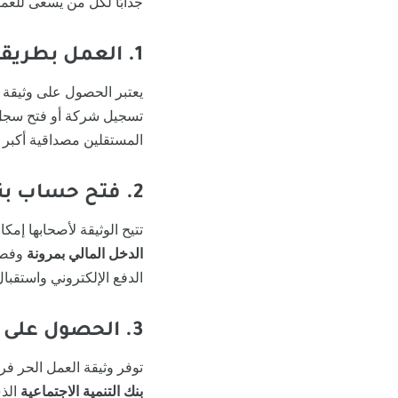
جذابًا لكل من يسعى للعمل
1. العمل بطريقة قانونية ومنظمة
يعتبر الحصول على وثيقة ال
تسجيل شركة أو فتح سجل
المستقلين مصداقية أكبر أ
2. فتح حساب بنكي تجاري باسم النشاط
تتيح الوثيقة لأصحابها إمكا
الدخل المالي بمرونة
وفصل 
الدفع الإلكتروني واستقبا
3. الحصول على تمويل من الجهات الرسمية
توفر وثيقة العمل الحر 
بنك التنمية الاجتماعية
الذ