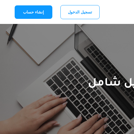
تسجيل الدخول
إنشاء حساب
يل شامل