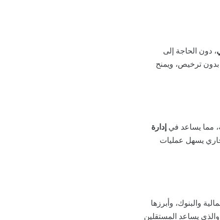
، دون الحاجة إلى
بدون ترخيص، ويمنح
، مما يساعد في
إدارة
جاري يسهل عمليات
ية والبنوك، وأبرزها
والذي يساعد المستقلين