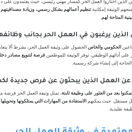
ن الذين اختاروا العمل الحر كمسار مهني رئيسي، حيث يعتمدون على د
منحهم الوثيقة إمكانية
تنظيم أعمالهم بشكل رسمي، وزيادة مصداقيتهم أم
ينية المتاحة لهم
.
اعين
الحكومي والخاص
الحصول على وثيقة العمل الحر، بشرط ألا يت
 على أدائهم الوظيفي. توفر الوثيقة للموظفين
فرصة لتنويع مصادر دخل
لحاجة إلى إنشاء شركة رسمية.
تمكنوا بعد من العثور على وظيفة ثابتة
، تمثل وثيقة العمل الحر فرصة م
كل مستقل. حيث يمكنهم
الاستفادة من المهارات التي يمتلكونها وتحويل
يفة تقليدية.