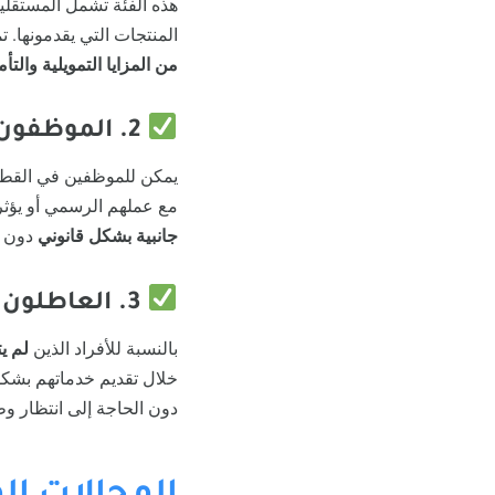
هذه الفئة تشمل المستقلي
المنتجات التي يقدمونها. ت
من المزايا التمويلية والتأم
2. الموظفون الذين يرغبون في العمل الحر بجانب وظائفهم
يمكن للموظفين في القط
مع عملهم الرسمي أو يؤثر
جانبية بشكل قانوني
دون ا
3. العاطلون عن العمل الذين يبحثون عن فرص جديدة لكسب المال
بالنسبة للأفراد الذين
لم ي
خلال تقديم خدماتهم بش
دون الحاجة إلى انتظار وظ