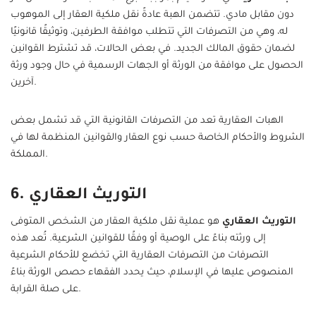
دون مقابل مادي. تتضمن الهبة عادةً نقل ملكية العقار إلى الموهوب
له، وهي من التصرفات التي تتطلب موافقة الطرفين، وتوثيقًا قانونيًا
لضمان حقوق المالك الجديد. في بعض الحالات، قد تشترط القوانين
الحصول على موافقة من الورثة أو الجهات الرسمية في حال وجود ورثة
آخرين.
الهبات العقارية تعد من التصرفات القانونية التي قد تشمل بعض
الشروط والأحكام الخاصة حسب نوع العقار والقوانين المنظمة لها في
المملكة.
6. التوريث العقاري
التوريث العقاري
هو عملية نقل ملكية العقار من الشخص المتوفى
إلى ورثته بناءً على الوصية أو وفقًا للقوانين الشرعية. تُعد هذه
التصرفات من التصرفات العقارية التي تخضع للأحكام الشرعية
المنصوص عليها في الإسلام، حيث يحدد الفقهاء حصص الورثة بناءً
على صلة القرابة.