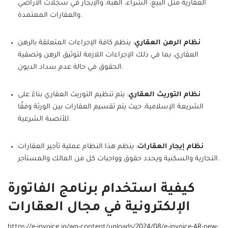
العقارية مثل البيع، الشراء، الهبة، والإيجار في سجلات الأراضي
والعقارات المعتمدة.
نظام الرهن العقاري
: ينظم كافة الإجراءات المتعلقة بالرهن
العقاري، بما في ذلك الإجراءات اللازمة لتوثيق الرهن وتصفية
الحقوق في حالة عدم سداد الديون.
نظام التوريث العقاري
: يتم تنظيم التوريث العقاري بناءً على
الشريعة الإسلامية، حيث يتم تقسيم العقارات بين الورثة وفقًا
للأنصبة الشرعية.
نظام إيجار العقارات
: ينظم هذا النظام عملية تأجير العقارات
التجارية والسكنية ويحدد حقوق وواجبات كل من المالك والمستأجر.
كيفية استخدام برنامج الفاتورة
الإلكترونية في مجال العقارات
https://e-invoice.io/wp-content/uploads/2024/08/e-invoice-AR-new-