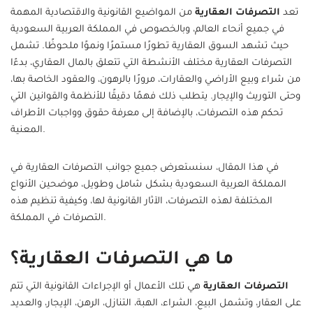
تعد
التصرفات العقارية
من المواضيع القانونية والاقتصادية المهمة
في جميع أنحاء العالم، وبالخصوص في المملكة العربية السعودية
حيث تشهد السوق العقارية تطورًا مستمرًا ونموًا ملحوظًا. تشمل
التصرفات العقارية مختلف الأنشطة التي تتعلق بالمال العقاري، بدءًا
من شراء وبيع الأراضي والعقارات، مرورًا بالرهون، والعقود الخاصة بها،
وحتى التوريث والإيجار. يتطلب ذلك فهمًا دقيقًا للأنظمة والقوانين التي
تحكم هذه التصرفات، بالإضافة إلى معرفة حقوق وواجبات الأطراف
المعنية.
في هذا المقال، سنستعرض جميع جوانب التصرفات العقارية في
المملكة العربية السعودية بشكل شامل وطويل، موضحين الأنواع
المختلفة لهذه التصرفات، الآثار القانونية لها، وكيفية تنظيم هذه
التصرفات في المملكة.
ما هي التصرفات العقارية؟
التصرفات العقارية
هي تلك الأعمال أو الإجراءات القانونية التي تتم
على العقار، وتشمل البيع، الشراء، الهبة، التنازل، الرهن، الإيجار، والعديد