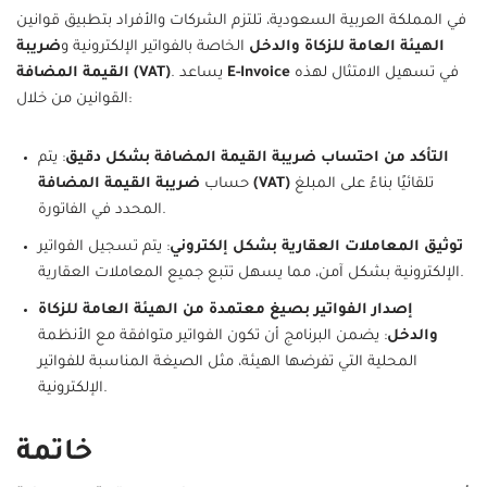
في المملكة العربية السعودية، تلتزم الشركات والأفراد بتطبيق قوانين
الهيئة العامة للزكاة والدخل
الخاصة بالفواتير الإلكترونية و
ضريبة
في تسهيل الامتثال لهذه
E-Invoice
. يساعد
القيمة المضافة (VAT)
القوانين من خلال:
التأكد من احتساب ضريبة القيمة المضافة بشكل دقيق
: يتم
تلقائيًا بناءً على المبلغ
ضريبة القيمة المضافة (VAT)
حساب
المحدد في الفاتورة.
توثيق المعاملات العقارية بشكل إلكتروني
: يتم تسجيل الفواتير
الإلكترونية بشكل آمن، مما يسهل تتبع جميع المعاملات العقارية.
إصدار الفواتير بصيغ معتمدة من الهيئة العامة للزكاة
والدخل
: يضمن البرنامج أن تكون الفواتير متوافقة مع الأنظمة
المحلية التي تفرضها الهيئة، مثل الصيغة المناسبة للفواتير
الإلكترونية.
خاتمة