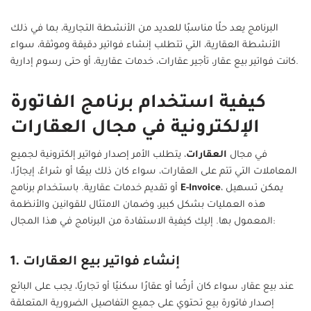
البرنامج يعد حلًا مناسبًا للعديد من الأنشطة التجارية، بما في ذلك
الأنشطة العقارية، التي تتطلب إنشاء فواتير دقيقة وموثقة، سواء
كانت فواتير بيع عقار، تأجير عقارات، خدمات عقارية، أو حتى رسوم إدارية.
كيفية استخدام برنامج الفاتورة
الإلكترونية في مجال العقارات
في مجال
العقارات
، يتطلب الأمر إصدار فواتير إلكترونية لجميع
المعاملات التي تتم على العقارات، سواء كان ذلك بيعًا أو شراءً، إيجارًا،
، يمكن تسهيل
E-Invoice
أو تقديم خدمات عقارية. باستخدام برنامج
هذه العمليات بشكل كبير، وضمان الامتثال للقوانين والأنظمة
المعمول بها. إليك كيفية الاستفادة من البرنامج في هذا المجال:
1. إنشاء فواتير بيع العقارات
عند بيع عقار، سواء كان أرضًا أو عقارًا سكنيًا أو تجاريًا، يجب على البائع
إصدار فاتورة بيع تحتوي على جميع التفاصيل الضرورية المتعلقة