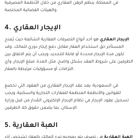
في المملكة، ينظم الرهن العقاري من خلال الأنظمة المصرفية
والهيئات القضائية المختصة.
4. الإيجار العقاري
الإيجار العقاري
هو أحد أنواع التصرفات العقارية الشائعة حيث يُمنح
المستأجر حق استخدام العقار مقابل دفع إيجار دوري للمالك. وقد
تكون مدة الإيجار محددة أو قابلة للتجديد، ويجب أن يتم الاتفاق بين
الطرفين على شروط العقد بشكل واضح، مثل المدة، مبلغ الإيجار، وأي
التزامات أو مسؤوليات مرتبطة بالعقار.
في السعودية، يعد عقد الإيجار العقاري من العقود التي تخضع
للقوانين والأنظمة المنظمة للعقارات التجارية والسكنية، ويجب
تسجيل عقود الإيجار في نظام الإيجار الإلكتروني المُدار من قبل وزارة
الإسكان، بما يضمن حقوق كلا الطرفين.
5. الهبة العقارية
الهبة العقارية
هي تصرف يتم بموجبه تبرع المالك بالعقار لشخص آخر