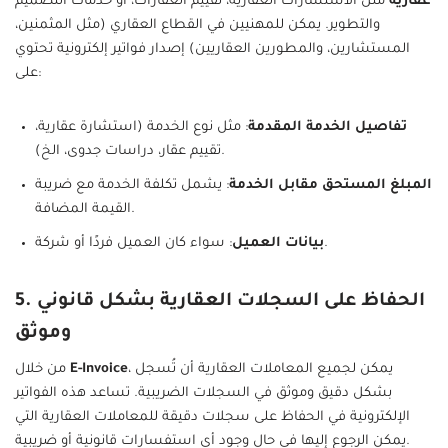
عقارية
مثل الاستشارات العقارية، تقييم العقارات، أو خدمات التصميم
والتطوير. يمكن للمهنيين في القطاع العقاري (مثل المثمنين،
المستشارين، والمطورين العقاريين) إصدار فواتير إلكترونية تحتوي
على:
تفاصيل الخدمة المقدمة
: مثل نوع الخدمة (استشارة عقارية،
تقييم عقار، دراسات جدوى، الخ).
المبلغ المستحق مقابل الخدمة
: يشمل تكلفة الخدمة مع ضريبة
القيمة المضافة.
: سواء كان العميل فردًا أو شركة.
بيانات العميل
5. الحفاظ على السجلات العقارية بشكل قانوني
وموثق
، يمكن لجميع المعاملات العقارية أن تُسجل
E-Invoice
من خلال
بشكل دقيق وموثق في السجلات الضريبية. تساعد هذه الفواتير
الإلكترونية في الحفاظ على سجلات دقيقة للمعاملات العقارية التي
يمكن الرجوع إليها في حال وجود أي استفسارات قانونية أو ضريبية.