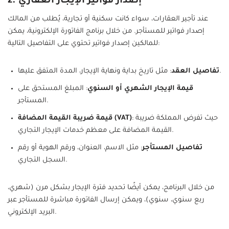
2. إصدار فواتير الإيجار العقاري
عند تأجير العقارات، سواء كانت سكنية أو تجارية، يُطلب من المالك
إصدار فواتير للمستأجر. من خلال برنامج الفاتورة الإلكترونية، يمكن
للمالكين إصدار فواتير تحتوي على التفاصيل التالية:
: مثل تاريخ بداية ونهاية الإيجار، المدة المتفق عليها.
تفاصيل العقد
قيمة الإيجار الشهري أو السنوي
: المبلغ المستحق على
المستأجر.
: حيث تفرض المملكة ضريبة
قيمة ضريبة القيمة المضافة (VAT)
القيمة المضافة على معظم خدمات الإيجار التجاري.
تفاصيل المستأجر
: مثل الاسم، العنوان، ورقم الهوية أو رقم
السجل التجاري.
من خلال البرنامج، يمكن أيضًا تحديد فترة الإيجار بشكل مرن (شهري،
ربع سنوي، سنوي)، ويمكن إرسال الفاتورة مباشرة للمستأجر عبر
البريد الإلكتروني.