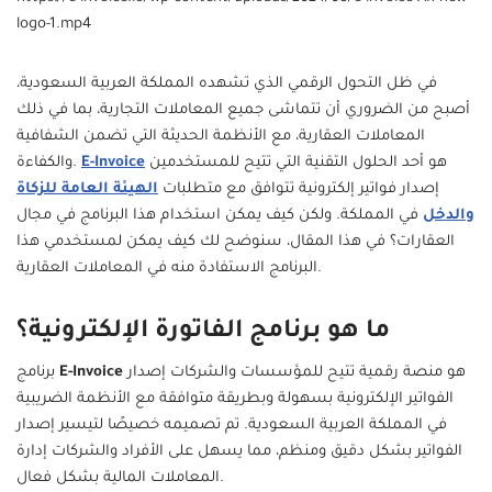
logo-1.mp4
في ظل التحول الرقمي الذي تشهده المملكة العربية السعودية،
أصبح من الضروري أن تتماشى جميع المعاملات التجارية، بما في ذلك
المعاملات العقارية، مع الأنظمة الحديثة التي تضمن الشفافية
هو أحد الحلول التقنية التي تتيح للمستخدمين
E-Invoice
والكفاءة.
إصدار فواتير إلكترونية تتوافق مع متطلبات
الهيئة العامة للزكاة
والدخل
في المملكة. ولكن كيف يمكن استخدام هذا البرنامج في مجال
العقارات؟ في هذا المقال، سنوضح لك كيف يمكن لمستخدمي هذا
البرنامج الاستفادة منه في المعاملات العقارية.
ما هو برنامج الفاتورة الإلكترونية؟
هو منصة رقمية تتيح للمؤسسات والشركات إصدار
E-Invoice
برنامج
الفواتير الإلكترونية بسهولة وبطريقة متوافقة مع الأنظمة الضريبية
في المملكة العربية السعودية. تم تصميمه خصيصًا لتيسير إصدار
الفواتير بشكل دقيق ومنظم، مما يسهل على الأفراد والشركات إدارة
المعاملات المالية بشكل فعال.