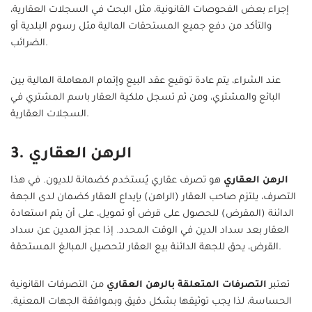
إجراء بعض الفحوصات القانونية، مثل البحث في السجلات العقارية،
والتأكد من دفع جميع المستحقات المالية مثل رسوم البلدية أو
الضرائب.
عند الشراء، يتم عادة توقيع عقد البيع وإتمام المعاملة المالية بين
البائع والمشتري، ومن ثم تسجل ملكية العقار باسم المشتري في
السجلات العقارية.
3. الرهن العقاري
الرهن العقاري
هو تصرف عقاري يُستخدم كضمانة للديون. في هذا
التصرف، يلتزم صاحب العقار (الراهن) بإيداع العقار كضمان لدى الجهة
الدائنة (المقرض) للحصول على قرض أو تمويل، على أن يتم استعادة
العقار بعد سداد الدين في الوقت المحدد. إذا عجز المدين عن سداد
القرض، يحق للجهة الدائنة بيع العقار لتحصيل المبالغ المستحقة.
تعتبر
التصرفات المتعلقة بالرهن العقاري
من التصرفات القانونية
الحساسة، لذا يجب توثيقها بشكل دقيق وبموافقة الجهات المعنية.