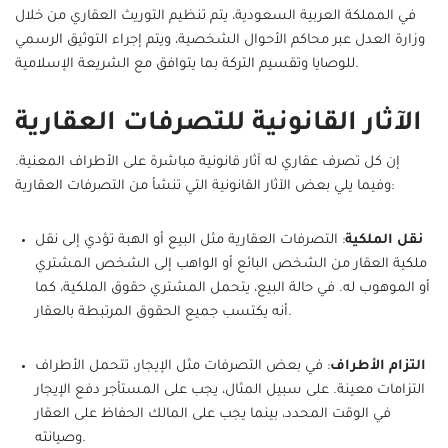
في المملكة العربية السعودية، يتم تنظيم التوريث العقاري من خلال
وزارة العدل عبر محاكم الأحوال الشخصية، ويتم إجراء التوثيق الرسمي
للوصايا وتقسيم التركة بما يتوافق مع الشريعة الإسلامية.
الآثار القانونية للتصرفات العقارية
إن كل تصرف عقاري له آثار قانونية مباشرة على الأطراف المعنية.
وفيما يلي بعض الآثار القانونية التي تنشأ من التصرفات العقارية:
نقل الملكية
: التصرفات العقارية مثل البيع أو الهبة تؤدي إلى نقل
ملكية العقار من الشخص البائع أو الواهب إلى الشخص المشتري
أو الموهوب له. في حالة البيع، يتحمل المشتري حقوق الملكية، كما
أنه يكتسب جميع الحقوق المرتبطة بالعقار.
التزام الأطراف
: في بعض التصرفات مثل الإيجار، تتحمل الأطراف
التزامات معينة. على سبيل المثال، يجب على المستأجر دفع الإيجار
في الوقت المحدد، بينما يجب على المالك الحفاظ على العقار
وصيانته.