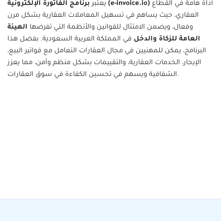
أداة هامة في القطاع
برنامج الفاتورة الإلكترونية (e-invoice.io)
يعتبر
العقاري، حيث يساهم في تسهيل المعاملات العقارية بشكل مرن
وفعال، ويضمن الامتثال للقوانين والأنظمة التي تفرضها
الهيئة
العامة للزكاة والدخل
في المملكة العربية السعودية. بفضل هذا
البرنامج، يمكن للمهنيين في مجال العقارات التعامل مع فواتير البيع،
الإيجار، الخدمات العقارية، والتقييمات بشكل منظم وآمن، مما يعزز
الشفافية ويسهم في تحسين الكفاءة في سوق العقارات.