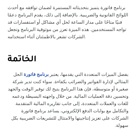
برنامج فاتورة يتميز بتحديثاته المستمرة لضمان توافقه مع أحدث
اللوائح القانونية والضريبية. بالإضافة إلى ذلك، يقدم البرنامج دعمًا
فنيًا متاحًا على مدار الساعة لحل أي مشاكل أو استفسارات قد
تواجه المستخدمين. هذه الميزة تعزز من موثوقية البرنامج وتجعل
الشركات تشعر بالاطمئنان أثناء استخدامه.
الخاتمة
بفضل الميزات المتعددة التي يقدمها، يعتبر
برنامج فاتورة
الحل
المثالي لإدارة الفواتير والضرائب بكفاءة. سواء كنت تدير شركة
صغيرة أو متوسطة، فإن هذا البرنامج يتيح لك توفير الوقت والجهد
وتحسين دقة العمليات المالية. من خلال واجهته البسيطة ودعمه
للغات والعملات المتعددة، إلى جانب تقاريره المالية المتقدمة
والتكامل مع بوابات الدفع الإلكتروني، يساعد برنامج فاتورة
الشركات على تعزيز إنتاجيتها والامتثال للتشريعات الضريبية بكل
سهولة.