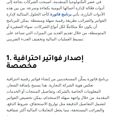
في عصر التكنولوجيا المتقدمة، أصبحت الشركات بحاجة إلى
أدوات فعّالة لإدارة أعمالها اليومية بكفاءة وسرعة. من بين هذه
الأدوات البارزة، يأتي
برنامج فاتورة
كأحد الحلول المثالية لإدارة
الفواتير والضرائب بطريقة رقمية سهلة ومبسطة. يمكن للبرنامج
أن يكون حلًا متكاملًا لكل أنواع الشركات، سواء الصغيرة أو
المتوسطة، من خلال تقديم العديد من الميزات التي تساعد على
تبسيط العمليات المالية وتخفيف العبء الضريبي.
1. إصدار فواتير احترافية
مخصصة
برنامج فاتورة يمكّن المستخدمين من إنشاء فواتير رقمية احترافية
تعكس هوية الشركة التجارية. هذا يسمح بإضافة الشعار،
المعلومات الخاصة بالشركة، وتفاصيل المنتجات أو الخدمات
المقدمة. من خلال واجهة سهلة الاستخدام، يمكن تخصيص الفواتير
لتشمل التفاصيل الدقيقة مثل تواريخ الاستحقاق، شروط الدفع،
والضرائب المستحقة، مما يجعل التعاملات المالية أكثر شفافية