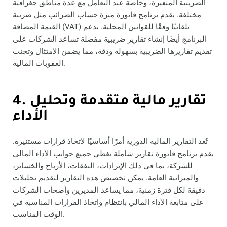
الضريبية المتغيرة، وخاصة عند التعامل مع عدة مناطق جغرافية
مختلفة. يقدم برنامج فاتورة ميزة حساب الضرائب مثل ضريبة
القيمة المضافة (VAT) تلقائيًا وفقًا للقوانين المحلية. يدعم
البرنامج أيضًا إنشاء تقارير ضريبية مفصلة تساعد الشركات على
تقديم تقاريرها الضريبية بسهولة ودقة، مما يضمن الامتثال وتجنب
العقوبات المالية.
4. تقارير مالية متقدمة وتحليل
الأداء
تُعد التقارير المالية الدورية أمرًا أساسيًا لاتخاذ قرارات مستنيرة.
يقدم برنامج فاتورة تقارير شاملة تغطي جميع جوانب الأداء المالي
للشركة، بما في ذلك الإيرادات، النفقات، الأرباح والخسائر،
والميزانية العامة. يمكن تخصيص هذه التقارير لتقديم تحليلات
دقيقة لكل فترة زمنية، مما يساعد المديرين وأصحاب الشركات
على متابعة الأداء المالي بانتظام واتخاذ القرارات المناسبة في
الوقت المناسب.