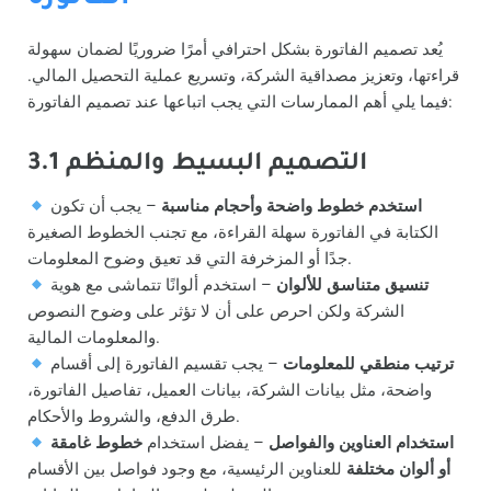
يُعد تصميم الفاتورة بشكل احترافي أمرًا ضروريًا لضمان سهولة
قراءتها، وتعزيز مصداقية الشركة، وتسريع عملية التحصيل المالي.
فيما يلي أهم الممارسات التي يجب اتباعها عند تصميم الفاتورة:
3.1 التصميم البسيط والمنظم
استخدم خطوط واضحة وأحجام مناسبة
– يجب أن تكون
الكتابة في الفاتورة سهلة القراءة، مع تجنب الخطوط الصغيرة
جدًا أو المزخرفة التي قد تعيق وضوح المعلومات.
تنسيق متناسق للألوان
– استخدم ألوانًا تتماشى مع هوية
الشركة ولكن احرص على أن لا تؤثر على وضوح النصوص
والمعلومات المالية.
ترتيب منطقي للمعلومات
– يجب تقسيم الفاتورة إلى أقسام
واضحة، مثل بيانات الشركة، بيانات العميل، تفاصيل الفاتورة،
طرق الدفع، والشروط والأحكام.
استخدام العناوين والفواصل
– يفضل استخدام
خطوط غامقة
أو ألوان مختلفة
للعناوين الرئيسية، مع وجود فواصل بين الأقسام