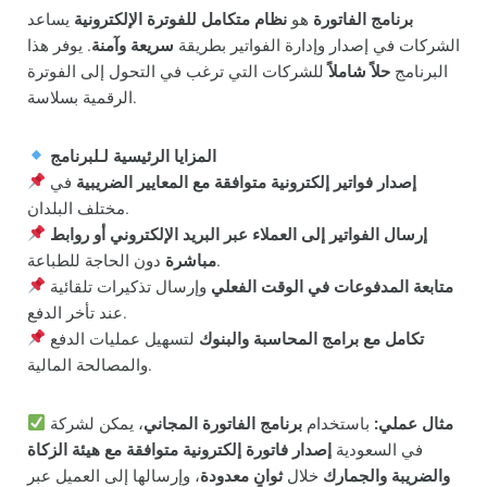
برنامج الفاتورة
هو
نظام متكامل للفوترة الإلكترونية
يساعد
الشركات في إصدار وإدارة الفواتير بطريقة
سريعة وآمنة
. يوفر هذا
البرنامج
حلاً شاملاً
للشركات التي ترغب في التحول إلى الفوترة
الرقمية بسلاسة.
المزايا الرئيسية لـلبرنامج
إصدار فواتير إلكترونية متوافقة مع المعايير الضريبية
في
مختلف البلدان.
إرسال الفواتير إلى العملاء عبر البريد الإلكتروني أو روابط
دون الحاجة للطباعة.
مباشرة
متابعة المدفوعات في الوقت الفعلي
وإرسال تذكيرات تلقائية
عند تأخر الدفع.
تكامل مع برامج المحاسبة والبنوك
لتسهيل عمليات الدفع
والمصالحة المالية.
مثال عملي:
باستخدام
برنامج الفاتورة المجاني
، يمكن لشركة
في السعودية
إصدار فاتورة إلكترونية متوافقة مع هيئة الزكاة
والضريبة والجمارك
خلال
ثوانٍ معدودة
، وإرسالها إلى العميل عبر