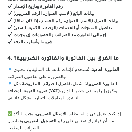
رقم الفاتورة وتاريخ الإصدار
بيانات البائع (الاسم، العنوان، الرقم الضريبي)
بيانات العميل (الاسم، العنوان، رقم الحساب إذا كان متاحًا)
تفاصيل المنتجات أو الخدمات (الوصف، الكمية، السعر)
إجمالي الفاتورة مع الضرائب والخصومات إن وجدت
شروط وأسلوب الدفع
4. ما الفرق بين الفاتورة والفاتورة الضريبية؟
الفاتورة العادية:
تُستخدم كإثبات للمعاملة المالية ولا تحتوي
بالضرورة على تفاصيل الضرائب.
الفاتورة الضريبية:
تشمل
تفاصيل الضرائب المفروضة مثل
، وتكون إلزامية في بعض البلدان
ضريبة القيمة المضافة (VAT)
لتوثيق المعاملات التجارية بشكل قانوني.
إذا كنت تعمل في دولة تتطلب
الامتثال الضريبي
، يجب التأكد
من أن فواتيرك تحتوي على
رقم التسجيل الضريبي
وتفاصيل
الضرائب المطبقة.