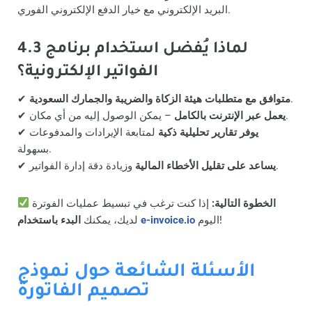
البريد الإلكتروني مع خيار الدفع الإلكتروني الفوري.
4.3 لماذا يُفضل استخدام برنامج
الفواتير الإلكترونية؟
.
متوافق مع متطلبات هيئة الزكاة والضريبة والجمارك السعودية
✔
– يمكن الوصول إليه من أي مكان.
يعمل عبر الإنترنت بالكامل
✔
يوفر تقارير تحليلية ذكية
لمتابعة الإيرادات والمدفوعات
✔
بسهولة.
وزيادة دقة إدارة الفواتير.
يساعد على تقليل الأخطاء المالية
✔
الخطوة التالية:
إذا كنت ترغب في تبسيط عمليات الفوترة
اليوم!
e-invoice.io
البدء باستخدام
لديك، يمكنك
الأسئلة الشائعة حول نموذج
تصميم الفاتورة