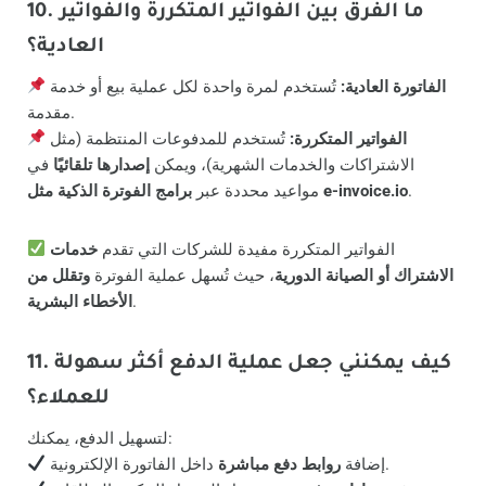
10. ما الفرق بين الفواتير المتكررة والفواتير
العادية؟
الفاتورة العادية:
تُستخدم لمرة واحدة لكل عملية بيع أو خدمة
مقدمة.
الفواتير المتكررة:
تُستخدم للمدفوعات المنتظمة (مثل
الاشتراكات والخدمات الشهرية)، ويمكن
إصدارها تلقائيًا
في
.
برامج الفوترة الذكية مثل e-invoice.io
مواعيد محددة عبر
الفواتير المتكررة مفيدة للشركات التي تقدم
خدمات
الاشتراك أو الصيانة الدورية
، حيث تُسهل عملية الفوترة
وتقلل من
.
الأخطاء البشرية
11. كيف يمكنني جعل عملية الدفع أكثر سهولة
للعملاء؟
لتسهيل الدفع، يمكنك:
داخل الفاتورة الإلكترونية.
إضافة
روابط دفع مباشرة