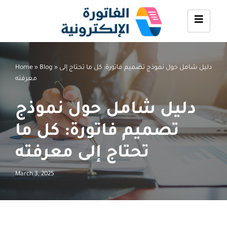
Skip
to
content
دليل شامل حول نموذج تصميم فاتورة: كل ما تحتاج إلى
»
Blog
»
Home
معرفته
دليل شامل حول نموذج
تصميم فاتورة: كل ما
تحتاج إلى معرفته
March 3, 2025