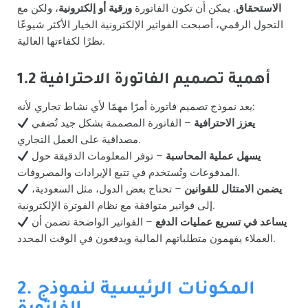
الاستحقاق
. يمكن أن تكون الفاتورة
ورقية أو إلكترونية
، ولكن مع
التحول الرقمي، أصبحت الفواتير الإلكترونية الخيار الأكثر شيوعًا
نظرًا لكفاءتها العالية.
1.2 أهمية تصميم الفاتورة الاحترافية
يعد نموذج تصميم فاتورة أمرًا مهمًا لأي نشاط تجاري لأنه:
يعزز الاحترافية
– الفاتورة المصممة بشكل جيد تُضفي
مصداقية على العمل التجاري.
يسهل عملية المحاسبة
– توفر المعلومات الدقيقة حول
المدفوعات وتُستخدم في تتبع الإيرادات والمصروفات.
يضمن الامتثال للقوانين
– تحتاج بعض الدول، مثل السعودية،
إلى فواتير متوافقة مع نظام الفوترة الإلكترونية.
يساعد في تسريع عمليات الدفع
– الفواتير الواضحة تضمن أن
العملاء يفهمون متطلباتهم المالية ويدفعون في الوقت المحدد.
2. المكونات الرئيسية لنموذج