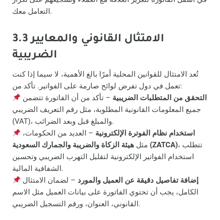
التعامل معك.
3.3 الامتثال القانوني والمعايير
الضريبية
تُعد الامتثال للقوانين المحلية أمرًا بالغ الأهمية، لا سيما إذا كنت
تعمل في دول تفرض لوائح صارمة على الفواتير. تأكد من:
التحقق من المتطلبات الضريبية
– تأكد من أن الفاتورة تتضمن
جميع المعلومات القانونية المطلوبة، مثل رقم التعريف الضريبي
(VAT)، والمبلغ قبل وبعد الضرائب.
استخدام نظام الفوترة الإلكترونية
– العديد من الحكومات،
، تتطلب
هيئة الزكاة والضريبة والجمارك السعودية (ZATCA)
مثل
استخدام الفواتير الإلكترونية لتقليل التهرب الضريبي وتحسين
الشفافية المالية.
إضافة تفاصيل دقيقة عن العميل والمورد
– لضمان الامتثال
الكامل، يجب أن تحتوي الفاتورة على بيانات العميل مثل الاسم
القانوني، العنوان، ورقم التسجيل الضريبي.