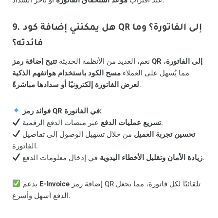
9. هل يمكنني إضافة كود QR إلى الفاتورة؟ وما
فائدته؟
تتيح إضافة رمز QR إلى الفاتورة
،
نعم، العديد من الأنظمة الحديثة
مما يُسهل على العملاء
مسح الكود باستخدام هواتفهم الذكية
.
لعرض الفاتورة إلكترونيًا أو سدادها مباشرةً
فوائد رمز QR في الفاتورة:
عبر منصات الدفع الرقمية.
تسريع عمليات الدفع
تحسين تجربة العميل
من خلال تسهيل الوصول إلى تفاصيل
الفاتورة.
في إدخال معلومات الدفع.
زيادة الأمان وتقليل الأخطاء اليدوية
إضافة رمز QR تلقائيًا لكل فاتورة، مما يجعل
E-Invoice
يدعم
الدفع أسهل وأسرع.