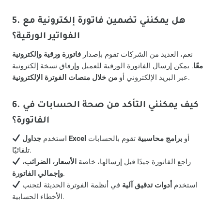
5. هل يمكنني تضمين فاتورة إلكترونية مع
الفواتير الورقية؟
نعم، العديد من الشركات تقوم بإصدار
فاتورة ورقية وإلكترونية
معًا
. يمكن إرسال الفاتورة الورقية للعميل وإرفاق نسخة إلكترونية
.
عبر البريد الإلكتروني أو
من خلال منصات الفوترة الإلكترونية
6. كيف يمكنني التأكد من صحة الحسابات في
الفاتورة؟
أو
برامج محاسبية
تقوم بالحسابات
جداول Excel
استخدم
تلقائيًا.
راجع الفاتورة جيدًا قبل إرسالها، خاصة
الأسعار، الضرائب،
.
وإجمالي الفاتورة
استخدم
أدوات تدقيق آلية
في أنظمة الفوترة الحديثة لتجنب
الأخطاء الحسابية.