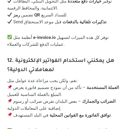
توفير
خيارات دفع متعددة
مثل التحويل البنكي، البطاقات
الائتمانية، والمحافظ الرقمية.
للسداد السريع.
رمز QR
تضمين
قبل موعد الاستحقاق.
تذكيرات تلقائية بالدفعات
Send
توفر كل هذه الميزات لتسهيل
e-invoice.io
أنظمة مثل
عمليات الدفع للشركات والعملاء.
12. هل يمكنني استخدام الفواتير الإلكترونية
لمعاملاتي الدولية؟
نعم، ولكن يجب مراعاة عدة عوامل مثل:
العملة المستخدمة
– تأكد من أن نموذج تصميم فاتورة يعرض
المبلغ بالعملة المناسبة للعميل.
الضرائب والجمارك
– بعض البلدان تفرض ضرائب أو رسوم
إضافية على المعاملات الدولية.
في البلد المستهدف.
توافق الفاتورة مع القوانين المحلية