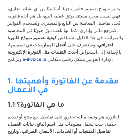
يعتبر نموذج تصميم فاتورة جزءًا أساسيًا من أي نشاط تجاري،
فهي ليست مجرد مستند يوثق عملية البيع، بل هي أداة قانونية
تُحدد تفاصيل المعاملة بين البائع والمشتري. وتُستخدم الفواتير
كمرجع مالي وإداري، كما أنها تلعب دورًا حيويًا في المحاسبة
والضرائب. في هذا الدليل، سنناقش
كيفية تصميم نموذج فاتورة
احترافي
، وسنتعرف على
أفضل الممارسات
في تصميمها،
بالإضافة إلى استعراض
أحدث التقنيات مثل الفوترة الإلكترونية
لإدارة الفواتير بشكل رقمي متكامل.
e-invoice.io
وبرنامج
1. مقدمة عن الفاتورة وأهميتها
في الأعمال
1.1 ما هي الفاتورة؟
الفاتورة هي وثيقة مالية تحتوي على تفاصيل بيع منتج أو تقديم
خدمة، حيث تشمل معلومات مثل
اسم البائع، بيانات العميل،
تفاصيل المنتجات أو الخدمات، الأسعار، الضرائب، وتاريخ