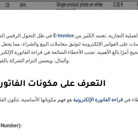
جزءًا أساسيًا من العملية التجارية. تعتمد الكثير من
E-Invoice
في ظل التحول الرقمي الذي يشهده العالم، أصبحت
على الفواتير الإلكترونية لتوثيق معاملات البيع والشراء، مما يجعل ف
يح أمرًا بالغ الأهمية. تجنب الأخطاء الشائعة في قراءة الفاتورة الإلكت
والمال، ويضمن التزام الشركة بالقوانين واللوائح المعمول بها.
التعرف على مكونات الفاتورة
طاء في
قراءة الفاتورة الإلكترونية
هو فهم مكوناتها الأساسية. تتكون الفات
رقم الفاتورة (er