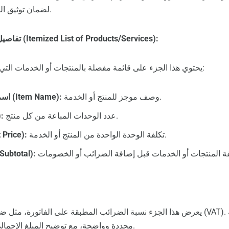
لضمان توثيق المعاملة بشكل صحيح.
تفاصيل المنتجات أو الخدمات (Itemized List of Products/Services):
يحتوي هذا الجزء على قائمة مفصلة بالمنتجات أو الخدمات التي تم بيعها. يشمل ذلك:
وصف موجز للمنتج أو الخدمة.
اسم المنتج أو الخدمة (Item Name):
عدد الوحدات المباعة من كل منتج.
ال
تكلفة الوحدة الواحدة من المنتج أو الخدمة.
سعر الوحدة (ce
الإجمالي الجزئي (ubtotal
يعرض هذا الجزء نسبة الضرائب المطبقة على الفاتورة، مثل ضريبة القيمة المضافة (VAT
محددة وواضحة، مع توضيح المبلغ الإجمالي للضرائب المضافة.