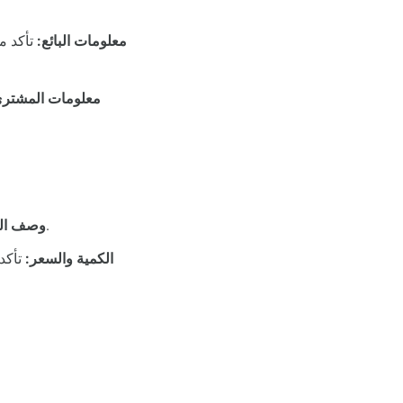
معلومات البائع:
تأكد م
معلومات المشتري
تحقق من أن وصف المنتجات أو الخدمات دقيق ومطابق لما تم بيعه أو تقديمه بالفعل.
وصف الم
الكمية والسعر:
تأكد