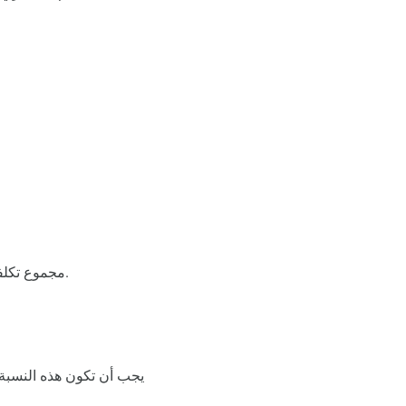
مجموع تكلفة المنتجات أو الخدمات قبل إضافة الضرائب أو الخصومات.