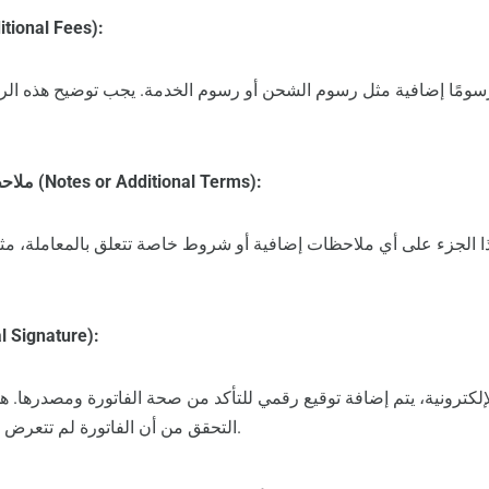
الرسوم الإضافية (nal Fees
رسومًا إضافية مثل رسوم الشحن أو رسوم الخدمة. يجب توضيح هذه ال
ملاحظات أو شروط إضافية (Notes or Additional Terms):
ا الجزء على أي ملاحظات إضافية أو شروط خاصة تتعلق بالمعاملة، م
التوقيع الرقمي (gnature
إلكترونية، يتم إضافة توقيع رقمي للتأكد من صحة الفاتورة ومصدرها. ه
التحقق من أن الفاتورة لم تتعرض للتلاعب بعد إصدارها.