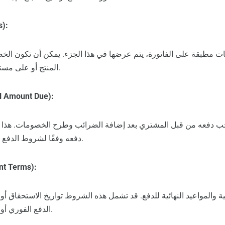
الخص
ات مطبقة على الفاتورة، يتم عرضها في هذا الجزء. يمكن أن تكون ا
المنتج أو على مستوى الفاتورة بالكامل.
الإجمالي النهائي (ount Due
واجب دفعه من قبل المشتري بعد إضافة الضرائب وطرح الخصومات. هذا ه
دفعه وفقًا لشروط الدفع المحددة في الفاتورة.
شروط الدفع (rms
ة والمواعيد النهائية للدفع. قد تشمل هذه الشروط تواريخ الاستحقاق أ
الدفع الفوري أو الدفع خلال 30 يومًا).