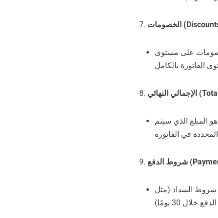
ومات (Discounts):
لخصومات على مستوى
Total Am):
و المبلغ الذي سيتم
Payment Te):
و شروط السداد (مثل