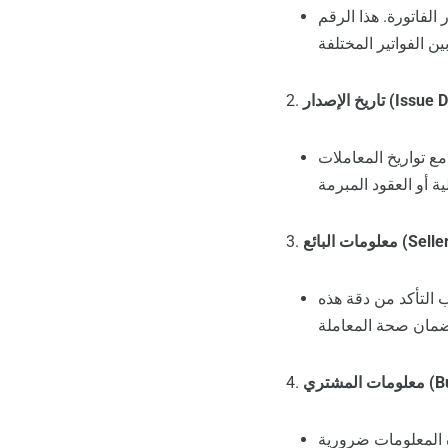
لفاتورة. هذا الرقم
دار (Issue Date):
مع تواريخ المعاملات
Seller In):
 التأكد من دقة هذه
Buy):
 المعلومات ضرورية