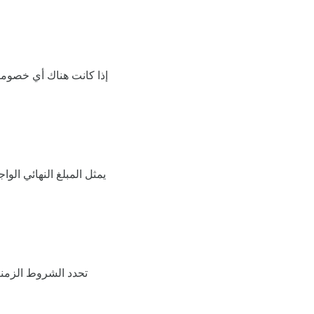
إذا كانت هناك أي خصوم
يمثل المبلغ النهائي ال
تحدد الشروط الزمني