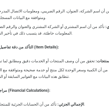
ن أن اسم الشركة، العنوان، الرقم الضريبي، ومعلومات الاتصال المدر
ومتوافقة مع البيانات المسجلة لدى الجهات الرسمية.
:
تأكد من أن اسم المشتري أو الشركة المشتري والعنوان والرقم الض
المعلومات خاطئة، قد يتسبب ذلك في تأخير السداد أو مشاكل قانونية.
4. التأكد من دقة تفاصيل المنتجات أو الخدمات (Item Details):
نتجات:
 من أن الكمية وسعر الوحدة لكل منتج أو خدمة صحيحة ومتوافقة مع العق
تتطابق هذه البيانات مع الفواتير السابقة أو الطلبات التي تم إصدارها.
5. مراجعة الحسابات والأرقام (Financial Calculations):
تأكد من أن الحسابات الجزئية للمنتجات أو الخدمات صحيحة.
الإجمالي الجزئي: