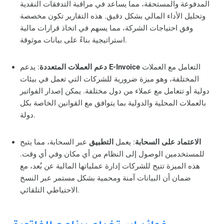
المدفوعة والمستحقة، مما يساعد في مراقبة التدفقات النقدية
وتحليل الأداء المالي بشكل دقيق. هذه التقارير تكون مخصصة
وفق احتياجات الشركة، مما يسهم في اتخاذ قرارات مالية
استراتيجية بناءً على بيانات موثوقة.
التعامل مع العملات
E-Invoice
: يدعم
دعم العملات المتعددة
المختلفة، وهو ميزة ضرورية للشركات التي تعمل في بيئات
دولية أو تتعامل مع عملاء من دول مختلفة. يمكن إصدار الفواتير
بالعملات المحلية والدولية بما يتوافق مع القوانين الخاصة بكل
دولة.
الاعتماد على السحابة
: يعمل
التطبيق
عبر السحابة، مما يتيح
للمستخدمين الوصول إلى النظام من أي مكان وفي أي وقت.
هذه الميزة تتيح للشركات إدارة عملياتها المالية عن بُعد، مع
ضمان أن البيانات آمنة ومحمية بشكل مستمر عبر النسخ
الاحتياطي التلقائي.