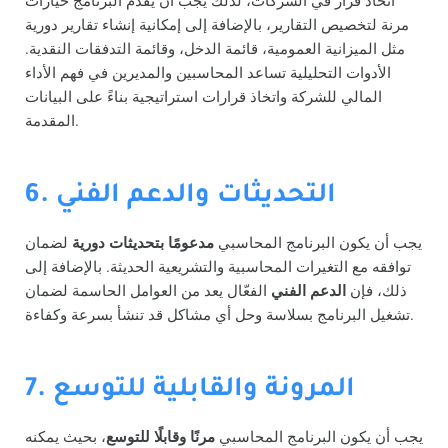
اتخاذ قرار في الشركات، لذلك يجب أن يقدم البرنامج خيارات
مرنة لتخصيص التقارير، بالإضافة إلى إمكانية إنشاء تقارير دورية
مثل الميزانية العمومية، قائمة الدخل، وقائمة التدفقات النقدية.
الأدوات التحليلية تساعد المحاسبين والمديرين في فهم الأداء
المالي للشركة واتخاذ قرارات استراتيجية بناءً على البيانات
المقدمة.
6. التحديثات والدعم الفني
يجب أن يكون البرنامج المحاسبي
مدعومًا بتحديثات دورية
لضمان
توافقه مع التغيرات المحاسبية والتشريعية الحديثة. بالإضافة إلى
ذلك، فإن
الدعم الفني
الفعّال يعد من العوامل الحاسمة لضمان
تشغيل البرنامج بسلاسة وحل أي مشاكل قد تنشأ بسرعة وكفاءة.
7. المرونة والقابلية للتوسع
يجب أن يكون البرنامج المحاسبي
مرنًا وقابلًا للتوسع
، بحيث يمكنه