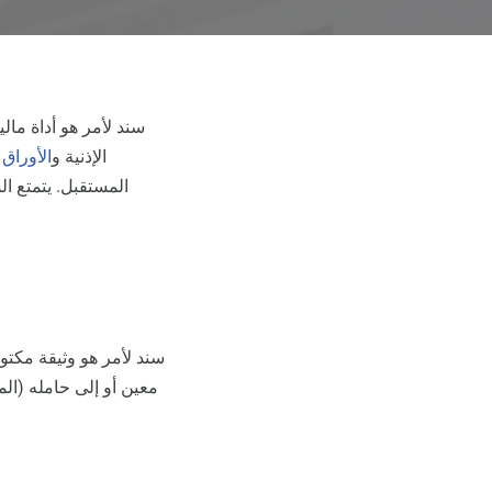
سند لأمر هو أداة مال
الإذنية و
الأوراق 
المستقبل. يتمتع ال
سند لأمر هو وثيقة مكت
معين أو إلى حامله (ال