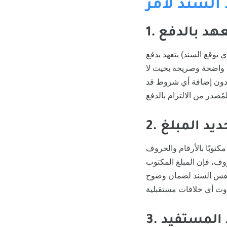
لسند لأمر
لتعهد بالدفع
 يوقع السند) يتعهد بدفع
د واضحة وصريحة بحيث لا
”، دون إضافة أي شروط قد
تحديد المبلغ
كتوبًا بالأرقام والحروف
روف، فإن المبلغ المكتوب
في نفس السند لضمان وضوح
يد المستفيد