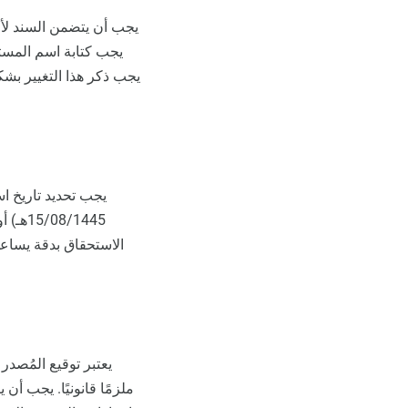
يجب أن يتضمن السند لأ
يجب كتابة اسم المست
يجب ذكر هذا التغيير بشك
يجب تحديد تاريخ اس
/1445
الاستحقاق بدقة يساعد
يعتبر توقيع المُصدر
ملزمًا قانونيًا. يجب أ