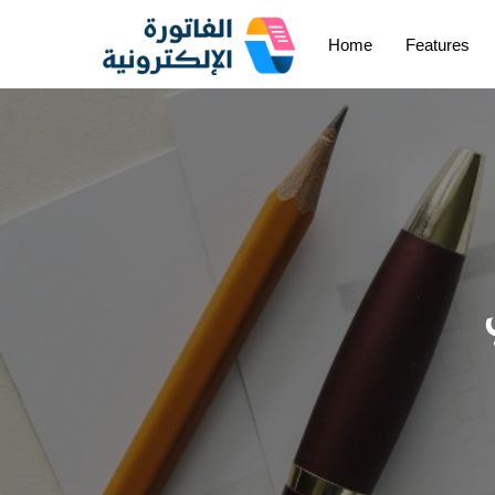
Home
Features
Skip
to
content