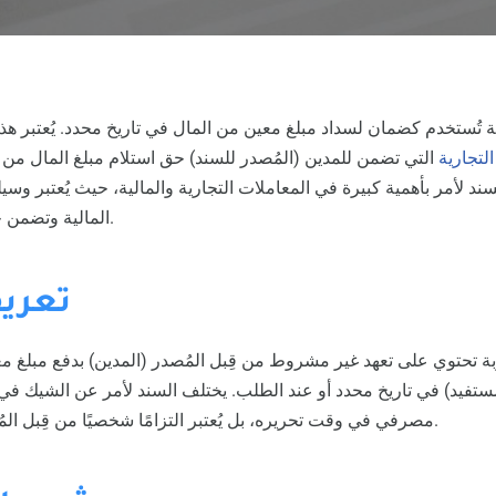
ية تُستخدم كضمان لسداد مبلغ معين من المال في تاريخ محدد. يُعتبر هذا
التجارية
التي تضمن للمدين (المُصدر للسند) حق استلام مبلغ المال من 
سند لأمر بأهمية كبيرة في المعاملات التجارية والمالية، حيث يُعتبر وسيل
المالية وتضمن حقوق الأطراف المتعاقدة.
تعري
وبة تحتوي على تعهد غير مشروط من قِبل المُصدر (المدين) بدفع مبلغ
مستفيد) في تاريخ محدد أو عند الطلب. يختلف السند لأمر عن الشيك في
مصرفي في وقت تحريره، بل يُعتبر التزامًا شخصيًا من قِبل المُصدر بدفع المبلغ المذكور.