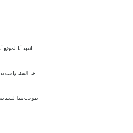
أتعهد أنا الموقع
بموجب هذا السند يسق