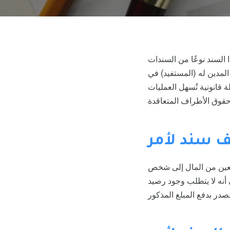
 السند نوعًا من السندات
المدين له (المستفيد) في
ة قانونية تُسهل العمليات
ف سند لأمر
 معين من المال إلى شخص
 أنه لا يتطلب وجود رصيد