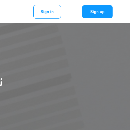
Sign in
Sign up
ن