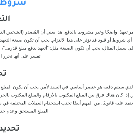
شروط ا
1. ا
 تعهدًا واضحًا وغير مشروط بالدفع. هذا يعني أن المُصدر (الشخص الذي
أي شروط أو قيود قد تؤثر على هذا الالتزام. يجب أن تكون صيغة التعه
 على سبيل المثال، يجب أن تكون الصيغة مثل: “أتعهد بدفع مبلغ قدره…
تفسر على أنها تحرر المُصدر من الالتزام بالدفع.
2. 
 الذي سيتم دفعه هو عنصر أساسي في السند لأمر. يجب أن يكون المبلغ م
 إذا كان هناك فرق بين المبلغ المكتوب بالأرقام والمبلغ المكتوب بالح
عتمد عليه قانونيًا. من المهم أيضًا تجنب استخدام العملات المختلفة 
المبلغ المستحق وعدم حدوث أي خلافات مستقبلية.
3. تحد