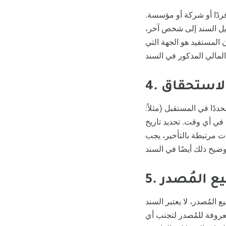
ردًا أو شركة أو مؤسسة.
ويل السند إلى شخص آخر،
 المستفيد هو الجهة التي
خ الاستحقاق
ددًا في المستقبل (مثلاً:
فع في أي وقت. تحديد تاريخ
ت مرتبطة بالتأخير، يجب
وقيع المُصدر
 المُصدر، لا يعتبر السند
معروفة للمُصدر لتجنب أي