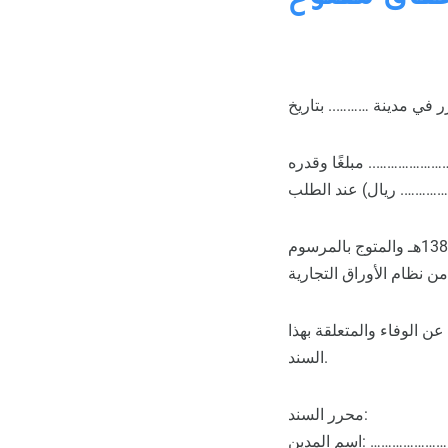
………………….. مبلغًا وقدره
هذا السند واجب بدون تعلل بموجب قرار مجلس الوزراء الموقر رقم 692 وتاريخ 1383/09/26هـ والمتوج بالمرسوم
ن الوفاء والمتعلقة بهذا
السند.
محرر السند:
……………………………….