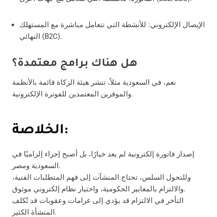
الإيصال الإلكتروني: للأنشطة التي تتعامل مباشرة مع المستهلك
النهائي (B2C).
هل هناك برامج معتمدة؟
نعم، في السعودية مثلاً، تنشر هيئة الزكاة قائمة بالأنظمة
والموفرين المعتمدين للفوترة الإلكترونية.
الخلاصة:
إصدار فاتورة إلكترونية لم يعد خيارًا، بل أصبح إجراء إلزاميًا في
السعودية ومصر.
وللتحول السلس، تحتاج المنشآت إلى فهم المتطلبات الفنية،
والالتزام بالمعايير الحكومية، واختيار نظام إلكتروني موثوق.
التأخر في الالتزام قد يؤدي إلى غرامات وعقوبات قد تُكلف
المنشأة الكثير.