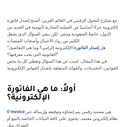
مع تسارع التحول الرقمي في العالم العربي، أصبح إصدار فاتورة
إلكترونية جزءًا أساسيًا من العملية التجارية اليومية في العديد من
الدول، خاصةً السعودية ومصر. لكن يبقى السؤال الذي يشغل
الكثير من رواد الأعمال وأصحاب المنشآت:
هل
إصدار الفاتورة
الإلكترونية إلزامي؟ وما هي التفاصيل
“
“
القانونية التي يجب معرفتها؟
في هذا المقال، نُجيب عن هذا السؤال ونغطي كل ما يخص
القوانين، التحديثات، والفوائد المتعلقة بإصدار الفواتير الإلكترونية.
أولاً: ما هي الفاتورة
الإلكترونية؟
هي مستند رقمي يتم إنشاؤه وتوقيعه وإرساله عبر
E-Invoice
نظام إلكتروني معتمد، يحتوي على كافة البيانات الخاصة بالبيع أو
الشراء، مثل: