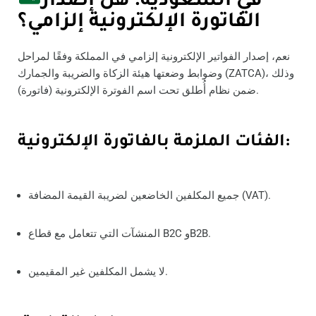
في السعودية: هل إصدار
الفاتورة الإلكترونية إلزامي؟
نعم، إصدار الفواتير الإلكترونية إلزامي في المملكة وفقًا لمراحل
وضوابط وضعتها هيئة الزكاة والضريبة والجمارك (ZATCA)، وذلك
ضمن نظام أُطلق تحت اسم الفوترة الإلكترونية (فاتورة).
الفئات الملزمة بالفاتورة الإلكترونية:
جميع المكلفين الخاضعين لضريبة القيمة المضافة (VAT).
المنشآت التي تتعامل مع قطاع B2C وB2B.
لا يشمل المكلفين غير المقيمين.