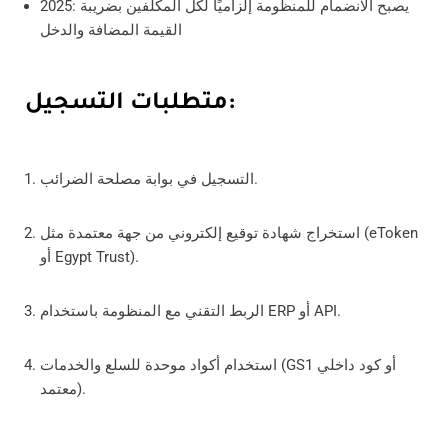
2025: يصبح الانضمام للمنظومة إلزاميًا لكل المكلفين بضريبة
القيمة المضافة والدخل
متطلبات التسجيل:
التسجيل في بوابة مصلحة الضرائب.
استخراج شهادة توقيع إلكتروني من جهة معتمدة مثل (eToken
أو Egypt Trust).
الربط التقني مع المنظومة باستخدام ERP أو API.
استخدام أكواد موحدة للسلع والخدمات (GS1 أو كود داخلي
معتمد).