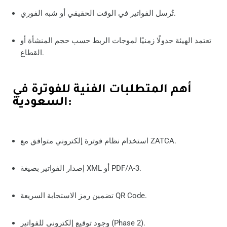
تُرسل الفواتير في الوقت الحقيقي أو شبه الفوري.
تعتمد الهيئة جدولًا زمنيًا لموجات الربط حسب حجم المنشأة أو
القطاع.
أهم المتطلبات الفنية للفوترة في
السعودية:
استخدام نظام فوترة إلكتروني متوافق مع ZATCA.
إصدار الفواتير بصيغة XML أو PDF/A-3.
تضمين رمز الاستجابة السريعة QR Code.
وجود توقيع إلكتروني للفواتير (Phase 2).