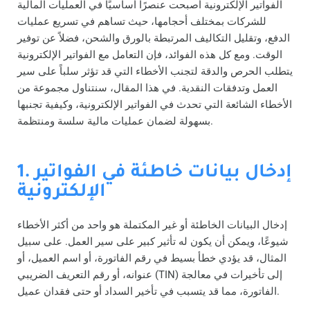
الفواتير الإلكترونية أصبحت عنصرًا أساسيًا في العمليات المالية
للشركات بمختلف أحجامها، حيث تساهم في تسريع عمليات
الدفع، وتقليل التكاليف المرتبطة بالورق والشحن، فضلاً عن توفير
الوقت. ومع كل هذه الفوائد، فإن التعامل مع الفواتير الإلكترونية
يتطلب الحرص والدقة لتجنب الأخطاء التي قد تؤثر سلباً على سير
العمل وتدفقات النقدية. في هذا المقال، سنتناول مجموعة من
الأخطاء الشائعة التي تحدث في الفواتير الإلكترونية، وكيفية تجنبها
بسهولة لضمان عمليات مالية سلسة ومنتظمة.
1. إدخال بيانات خاطئة في الفواتير
الإلكترونية
إدخال البيانات الخاطئة أو غير المكتملة هو واحد من أكثر الأخطاء
شيوعًا، ويمكن أن يكون له تأثير كبير على سير العمل. على سبيل
المثال، قد يؤدي خطأ بسيط في رقم الفاتورة، أو اسم العميل، أو
عنوانه، أو رقم التعريف الضريبي (TIN) إلى تأخيرات في معالجة
الفاتورة، مما قد يتسبب في تأخير السداد أو حتى فقدان عميل.