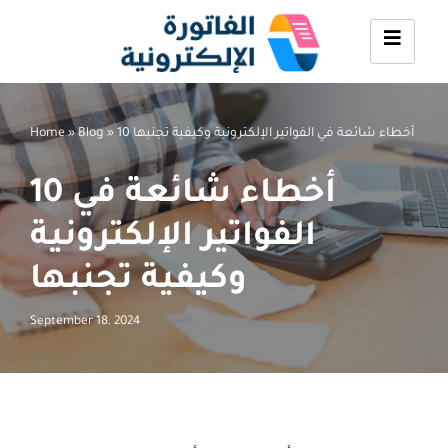
Skip
to
content
10 أخطاء شائعة في الفواتير الإلكترونية وكيفية تجنبها
»
Blog
»
Home
10 أخطاء شائعة في
الفواتير الإلكترونية
وكيفية تجنبها
September 18, 2024