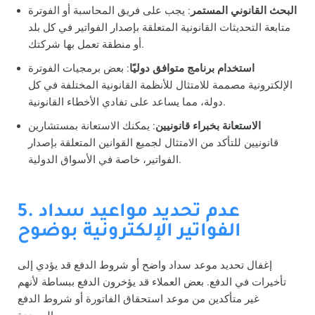
البحث القانوني المستمر
: يجب على فريق المحاسبة أو الفوترة
متابعة التحديثات القانونية المتعلقة بإصدار الفواتير في كل بلد
أو منطقة تعمل بها شركتك.
استخدام برنامج متوافق دوليًا
: بعض برمجيات الفوترة
الإلكترونية مصممة للامتثال للأنظمة القانونية المختلفة في كل
دولة، مما يساعد على تفادي الأخطاء القانونية.
الاستعانة بخبراء قانونيين
: يمكنك الاستعانة بمستشارين
قانونيين للتأكد من الامتثال لجميع القوانين المتعلقة بإصدار
الفواتير، خاصة في الأسواق الدولية.
5. عدم تحديد مواعيد سداد
الفواتير الإلكترونية بوضوح
إغفال تحديد موعد سداد واضح أو شروط الدفع قد يؤدي إلى
تأخيرات في الدفع. بعض العملاء قد يؤخرون الدفع ببساطة لأنهم
غير متأكدين من موعد استحقاق الفاتورة أو شروط الدفع