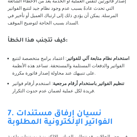
إصدار فاتورتين لنفس العملية أو الخدمة يعد من الأخطاء الشائعة
التي تحدث عادةً بسبب عدم وجود نظام جيد لتتبع الفواتير
المرسلة. يمكن أن يؤدي ذلك إلى ارتباك العميل أو تأخير في
السداد بسبب الحاجة لتوضيح الموقف.
كيف تتجنب هذا الخطأ:
استخدام نظام متابعة آلي للفواتير
: اعتماد برامج متخصصة لتتبع
الفواتير والدفعات المستلمة والمستحقة. تساعد هذه الأنظمة
على تنبيهك عند محاولة إصدار فاتورة مكررة.
تنظيم الفواتير باستخدام أرقام مرجعية
: استخدم أرقام فواتير
فريدة لكل عملية لضمان عدم حدوث التكرار.
7. نسيان إرفاق مستندات
الفواتير الإلكترونية المطلوبة
في بعض الحالات، قد تتطلب الفواتير الإلكترونية مستندات داعمة