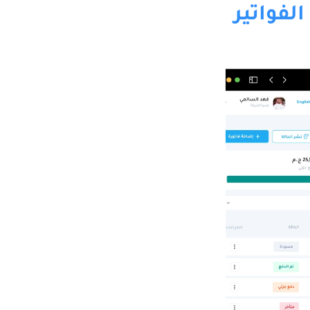
الفواتير