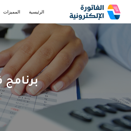
الرئيسية
المميزات
تخطى
إلى
المحتوى
برنامج ف