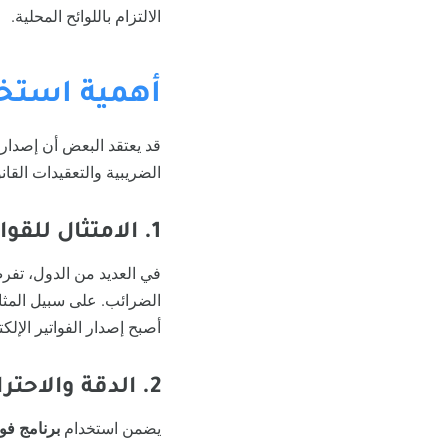
الالتزام باللوائح المحلية.
أهمية استخد
الضريبية والتعقيدات القان
1. الامتثال للقوانين الضريبية
في العديد من الدول، تفر
الضرائب. على سبيل المثا
أصبح إصدار الفواتير الإلكت
2. الدقة والاحترافية
يضمن استخدام
برنامج فو