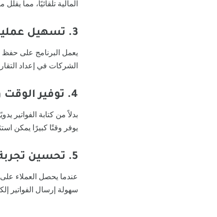
المالية تلقائيًا، مما يق
3. تسهيل عمليات المحاسبة
يعمل البرنامج على حفظ ج
الشركات في إعداد التقارير
4. توفير الوقت والجهد
بدلاً من كتابة الفواتير يدو
يوفر وقتًا كبيرًا يمكن است
5. تحسين تجربة العملاء
عندما يحصل العملاء على ف
سهولة إرسال الفواتير إلكت