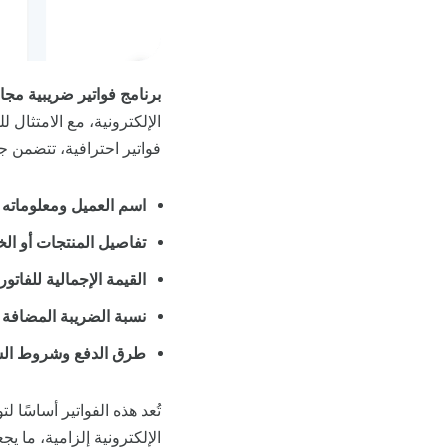
برنامج فواتير ضريبية مجا
الإلكترونية، مع الامتثال 
فواتير احترافية، تتضمن ج
اسم العميل ومعلوماته 
تفاصيل المنتجات أو ال
القيمة الإجمالية للفاتور
نسبة الضريبة المضافة (VAT أو ضريبة القيمة المضاف
طرق الدفع وشروط الس
تُعد هذه الفواتير أساسًا 
الإلكترونية إلزامية، ما ي