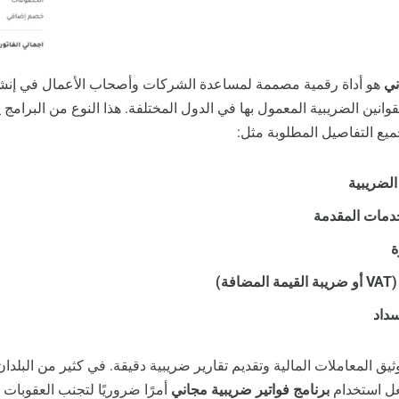
ني
هو أداة رقمية مصممة لمساعدة الشركات وأصحاب الأعمال في إنشاء 
للقوانين الضريبية المعمول بها في الدول المختلفة. هذا النوع من البرامج
ميع التفاصيل المطلوبة مثل:
الضريبية
خدمات المقدمة
ة
ة)
داد
لتوثيق المعاملات المالية وتقديم تقارير ضريبية دقيقة. في كثير من البلدا
جعل استخدام
برنامج فواتير ضريبية مجاني
أمرًا ضروريًا لتجنب العقوبات ا