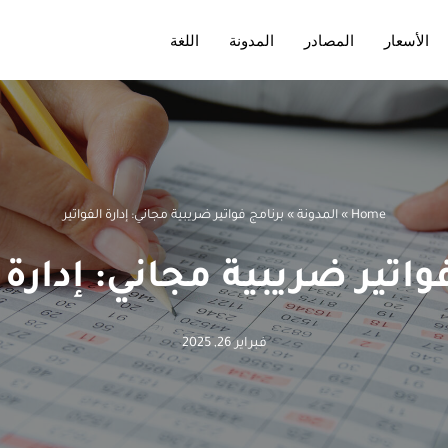
الأسعار
المصادر
المدونة
اللغة
Home
»
المدونة
»
برنامج فواتير ضريبية مجاني: إدارة الفواتير
واتير ضريبية مجاني: إدارة ا
فبراير 26, 2025