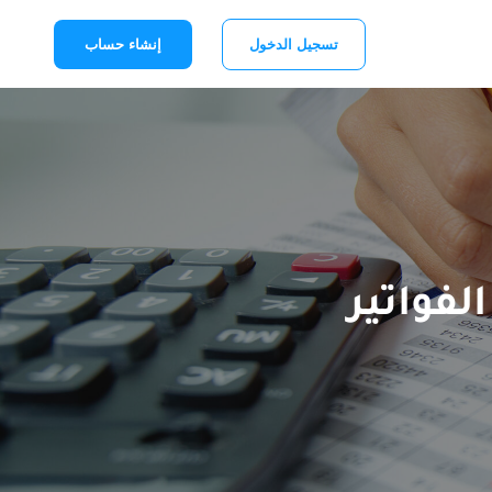
تسجيل الدخول
إنشاء حساب
لفواتير