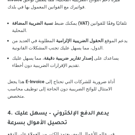
فواتيرك مع القوانين المعمول بها في بلدك.
تلقائيًا وفقًا للقوانين
نسبة الضريبة المضافة (VAT)
يمكنك ضبط
المحلية.
يدعم الموقع
الحقول الضريبية الإلزامية
المطلوبة في العديد من
الدول، مما يسهل عليك تجنب المشكلات القانونية.
يساعدك على
إصدار تقارير ضريبية دقيقة
، مما يسهل عليك
تقديم الإقرارات الضريبية دون أخطاء.
أداة ضرورية للشركات التي تحتاج إلى
E-Invoice
هذا يجعل
الامتثال للوائح الضريبية دون الحاجة إلى توظيف محاسب
متخصص.
4. يدعم الدفع الإلكتروني – يسهل عليك
تحصيل الأموال بسرعة
في عالم الأعمال اليوم، يعتمد الكثير من العملاء على الدفع