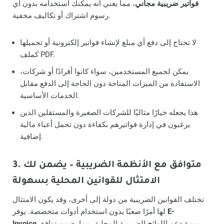
فواتير ضريبية مجاني
، مما يعني أنه يمكنك استخدامه بدون أي
رسوم اشتراك أو تكاليف مخفية.
لا تحتاج إلى دفع أي مبلغ لإنشاء فواتير إلكترونية أو تحميلها
كملف PDF.
يمكن لجميع المستخدمين، سواء كانوا أفرادًا أو شركات،
الاستفادة من الميزات المتاحة دون الحاجة إلى الدفع مقابل
الخدمات الأساسية.
هذا يجعله خيارًا مثاليًا للشركات الصغيرة والمستقلين الذين
يرغبون في إدارة فواتيرهم بكفاءة دون تحمل أعباء مالية
إضافية.
3. متوافق مع الأنظمة الضريبية – يضمن لك
الامتثال للقوانين المحلية بسهولة
تختلف القوانين الضريبية من دولة إلى أخرى، وقد يكون الامتثال
E-
لها أمرًا صعبًا بدون استخدام أدوات متخصصة. يوفر
ميزة دعم اللوائح الضريبية المحلية، مما يضمن توافق
Invoice