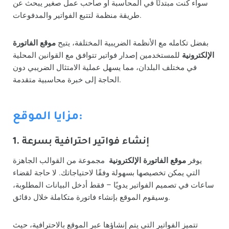
سواء كنت مبتدئًا في المحاسبة أو صاحب عمل صغير يبحث عن
طريقة منظمة لتتبع الفواتير والمدفوعات.
بفضل تكامله مع الأنظمة الضريبية المختلفة، يتيح
موقع الفاتورة
الإلكترونية
للمستخدمين إصدار فواتير تتوافق مع القوانين المحلية
في مختلف البلدان، مما يسهل عملية الامتثال الضريبي دون
الحاجة إلى خبرة محاسبية متقدمة.
مزايا الموقع:
1. إنشاء فواتير احترافية بسرعة
يوفر
موقع الفاتورة الإلكترونية
مجموعة من القوالب الجاهزة
التي يمكن تخصيصها بسهولة وفقًا لاحتياجاتك. لا حاجة لقضاء
ساعات في تصميم الفواتير يدويًا – فقط أدخل البيانات المطلوبة،
وسيقوم الموقع بإنشاء فاتورة متكاملة خلال دقائق.
تتميز الفواتير التي يتم إنشاؤها عبر الموقع بالاحترافية، حيث