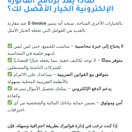
لماذا يُعد برنامج الفاتورة
الإلكترونية الخيار الأفضل لك؟
بالخيارات الأخرى المتاحة، ستجد أنه يتميز
E-Invoice
عند مقارنة
بالعديد من العوامل التي تجعله الخيار الأمثل:
لا يحتاج إلى خبرة محاسبية
– مناسب للجميع، حتى لمن ليس
لديهم خلفية في المحاسبة.
متوفر مجانًا
– لا توجد تكاليف خفية، مما يجعله خيارًا اقتصاديًا
للشركات الناشئة والمستقلين.
متوافق مع القوانين الضريبية
– يساعدك على الالتزام
بالأنظمة الضريبية المحلية بسهولة.
يدعم الدفع الإلكتروني
– يمكنك تحصيل الأموال بسرعة
وكفاءة.
آمن وموثوق
– يضمن حماية بياناتك المالية والشخصية من أي
اختراقات.
إذا كنت ترغب في إدارة فواتيرك بطريقة احترافية وسهلة، فإن