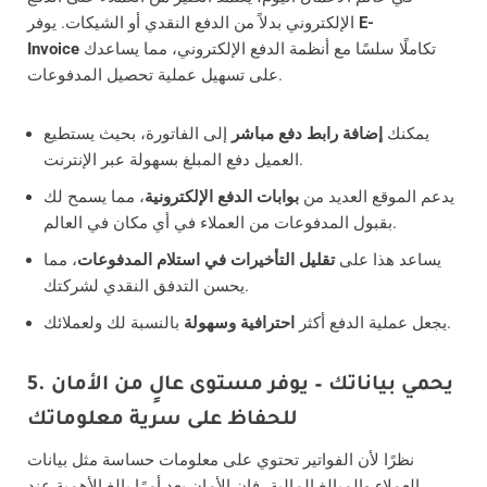
E-
الإلكتروني بدلاً من الدفع النقدي أو الشيكات. يوفر
تكاملًا سلسًا مع أنظمة الدفع الإلكتروني، مما يساعدك
Invoice
على تسهيل عملية تحصيل المدفوعات.
يمكنك
إضافة رابط دفع مباشر
إلى الفاتورة، بحيث يستطيع
العميل دفع المبلغ بسهولة عبر الإنترنت.
يدعم الموقع العديد من
بوابات الدفع الإلكترونية
، مما يسمح لك
بقبول المدفوعات من العملاء في أي مكان في العالم.
يساعد هذا على
تقليل التأخيرات في استلام المدفوعات
، مما
يحسن التدفق النقدي لشركتك.
بالنسبة لك ولعملائك.
يجعل عملية الدفع أكثر
احترافية وسهولة
5. يحمي بياناتك – يوفر مستوى عالٍ من الأمان
للحفاظ على سرية معلوماتك
نظرًا لأن الفواتير تحتوي على معلومات حساسة مثل بيانات
العملاء والمبالغ المالية، فإن الأمان يعد أمرًا بالغ الأهمية عند