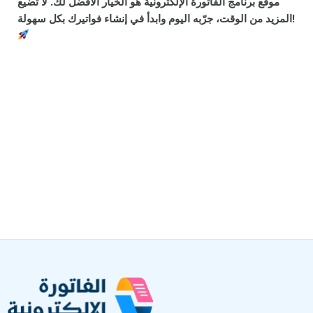
موقع برنامج الفاتورة الإلكترونية هو الخيار الأفضل لك. لا تضيع
المزيد من الوقت، جرّبه اليوم وابدأ في إنشاء فواتيرك بكل سهولة!