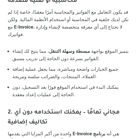
محاسبية أو تقنية متقدمة
قد يكون التعامل مع الفواتير والمحاسبة أمرًا معقدًا، خاصة إذا لم
تكن لديك خلفية في المحاسبة أو استخدام الأنظمة المالية. ولكن
، لا تحتاج إلى أي معرفة متخصصة لإنشاء وإدارة
E-Invoice
مع
فواتيرك.
يتميز الموقع بواجهة
مبسطة وسهلة التنقل
، مما يتيح لك إنشاء
الفواتير بسرعة دون الحاجة إلى تدريب مسبق.
جميع الخيارات واضحة ومباشرة، مما يجعل عملية إضافة
العملاء، المنتجات، والضرائب سلسة ومريحة.
يمكنك البدء في استخدام الموقع فورًا بعد التسجيل، دون
الحاجة إلى عمليات إعداد معقدة.
2. مجاني تمامًا – يمكنك استخدامه دون أي
تكاليف إضافية
هي أنه
برنامج
E-Invoice
واحدة من أكبر المزايا التي يقدمها