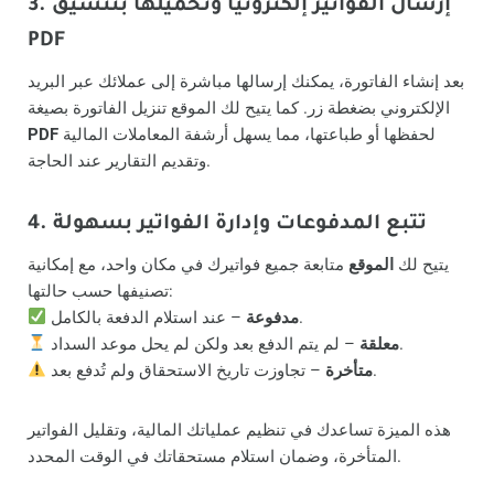
3. إرسال الفواتير إلكترونيًا وتحميلها بتنسيق
PDF
بعد إنشاء الفاتورة، يمكنك إرسالها مباشرة إلى عملائك عبر البريد
الإلكتروني بضغطة زر. كما يتيح لك الموقع تنزيل الفاتورة بصيغة
لحفظها أو طباعتها، مما يسهل أرشفة المعاملات المالية
PDF
وتقديم التقارير عند الحاجة.
4. تتبع المدفوعات وإدارة الفواتير بسهولة
يتيح لك
الموقع
متابعة جميع فواتيرك في مكان واحد، مع إمكانية
تصنيفها حسب حالتها:
– عند استلام الدفعة بالكامل.
مدفوعة
– لم يتم الدفع بعد ولكن لم يحل موعد السداد.
معلقة
– تجاوزت تاريخ الاستحقاق ولم تُدفع بعد.
متأخرة
هذه الميزة تساعدك في تنظيم عملياتك المالية، وتقليل الفواتير
المتأخرة، وضمان استلام مستحقاتك في الوقت المحدد.