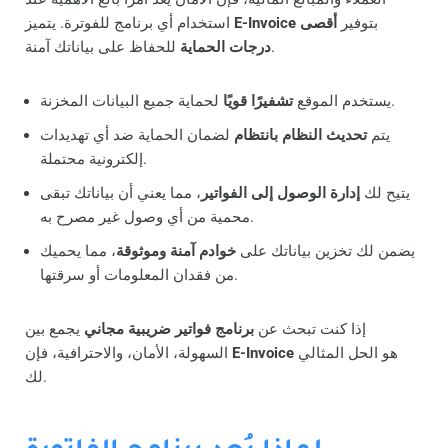
بتوفير
أقصى
E-Invoice
استخدام أي برنامج للفوترة. يتميز
للحفاظ على بياناتك آمنة.
درجات الحماية
لحماية جميع البيانات المخزنة.
يستخدم الموقع
تشفيرًا قويًا
يتم
تحديث النظام بانتظام
لضمان الحماية ضد أي تهديدات
إلكترونية محتملة.
يتيح لك
إدارة الوصول إلى الفواتير
، مما يعني أن بياناتك تبقى
محمية من أي وصول غير مصرح به.
يضمن لك تخزين بياناتك على
خوادم آمنة وموثوقة
، مما يحميك
من فقدان المعلومات أو سرقتها.
إذا كنت تبحث عن
برنامج فواتير ضريبية مجاني
يجمع بين
هو الحل المثالي
E-Invoice
السهولة، الأمان، والاحترافية، فإن
لك.