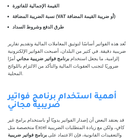
القيمة الإجمالية للفاتورة
نسبة الضريبة المضافة (VAT أو ضريبة القيمة المضافة)
طرق الدفع وشروط السداد
تُعد هذه الفواتير أساسًا لتوثيق المعاملات المالية وتقديم تقارير
ضريبية دقيقة. في كثير من البلدان، أصبحت الفواتير الإلكترونية
إلزامية، ما يجعل استخدام
برنامج فواتير ضريبية مجاني
أمرًا
ضروريًا لتجنب العقوبات المالية والتأكد من الالتزام باللوائح
المحلية.
أهمية استخدام برنامج فواتير
ضريبية مجاني
قد يعتقد البعض أن إصدار الفواتير يدويًا أو باستخدام برامج غير
متخصصة مثل Excel كافٍ، ولكن مع زيادة المتطلبات الضريبية
والتعقيدات القانونية، فإن الاعتماد على
برنامج فواتير ضريبية