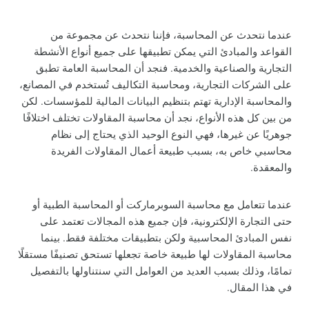
عندما نتحدث عن المحاسبة، فإننا نتحدث عن مجموعة من
القواعد والمبادئ التي يمكن تطبيقها على جميع أنواع الأنشطة
التجارية والصناعية والخدمية. فنجد أن المحاسبة العامة تطبق
على الشركات التجارية، ومحاسبة التكاليف تُستخدم في المصانع،
والمحاسبة الإدارية تهتم بتنظيم البيانات المالية للمؤسسات. لكن
من بين كل هذه الأنواع، نجد أن محاسبة المقاولات تختلف اختلافًا
جوهريًا عن غيرها، فهي النوع الوحيد الذي يحتاج إلى نظام
محاسبي خاص به، بسبب طبيعة أعمال المقاولات الفريدة
والمعقدة.
عندما تتعامل مع محاسبة السوبرماركت أو المحاسبة الطبية أو
حتى التجارة الإلكترونية، فإن جميع هذه المجالات تعتمد على
نفس المبادئ المحاسبية ولكن بتطبيقات مختلفة فقط. بينما
محاسبة المقاولات لها طبيعة خاصة تجعلها تستحق تصنيفًا مستقلًا
تمامًا، وذلك بسبب العديد من العوامل التي سنتناولها بالتفصيل
في هذا المقال.