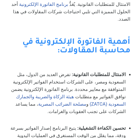
الامتثال للمتطلبات القانونية. يُعَدُّ
برنامج الفاتورة الإلكترونية
أحد
الحلول المميزة التي تلبي احتياجات شركات المقاولات في هذا
الصدد.
أهمية الفاتورة الإلكترونية في
محاسبة المقاولات:
الامتثال للمتطلبات القانونية:
تفرض العديد من الدول، مثل
السعودية ومصر، على الشركات استخدام الفواتير الإلكترونية
المتوافقة مع معايير محددة. برنامج الفاتورة الإلكترونية يضمن
توافق الفواتير مع متطلبات
هيئة الزكاة والضريبة والجمارك
السعودية (ZATCA)
و
مصلحة الضرائب المصرية
، مما يساعد
الشركات على تجنب العقوبات والغرامات.
تحسين الكفاءة التشغيلية:
يتيح البرنامج إصدار الفواتير بسرعة
ودقة، مما يقلل من الوقت المستغرق في العمليات اليدوية