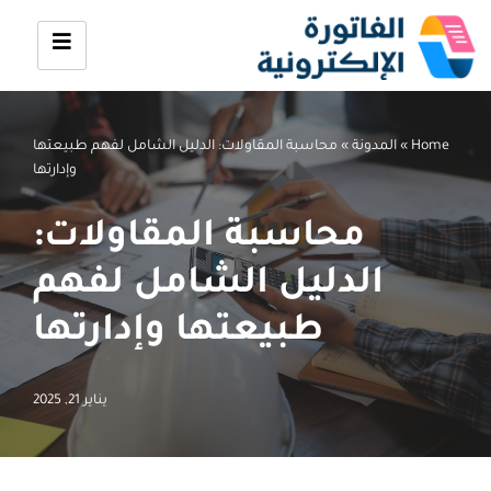
تخطى
إلى
المحتوى
Home
»
المدونة
»
محاسبة المقاولات: الدليل الشامل لفهم طبيعتها
وإدارتها
محاسبة المقاولات:
الدليل الشامل لفهم
طبيعتها وإدارتها
يناير 21, 2025