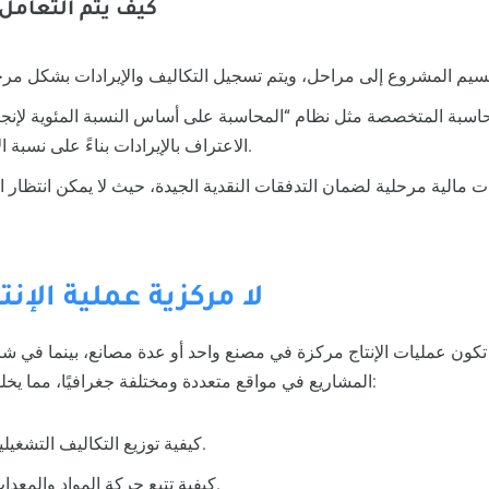
كيف يتم التعامل
حاسبة المتخصصة مثل نظام “المحاسبة على أساس النسبة المئوية لإنج
الاعتراف بالإيرادات بناءً على نسبة الإنجاز الفعلي للمشروع.
مالية مرحلية لضمان التدفقات النقدية الجيدة، حيث لا يمكن انتظار ا
3. لا مركزية عملية الإن
كون عمليات الإنتاج مركزة في مصنع واحد أو عدة مصانع، بينما في شرك
المشاريع في مواقع متعددة ومختلفة جغرافيًا، مما يخلق صعوبات محاسبية مثل:
كيفية توزيع التكاليف التشغيلية بين المواقع المختلفة.
كيفية تتبع حركة المواد والمعدات بين المواقع المختلفة.