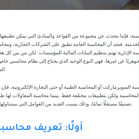
بة، فإننا نتحدث عن مجموعة من القواعد والمبادئ التي يمكن تطبيقها 
الخدمية. فنجد أن المحاسبة العامة تطبق على الشركات التجارية، ومحا
بة الإدارية تهتم بتنظيم البيانات المالية للمؤسسات. لكن من بين كل هذ
 جوهريًا عن غيرها، فهي النوع الوحيد الذي يحتاج إلى نظام محاسبي خ
المقاولات الفريدة والمعقدة.
ة السوبرماركت أو المحاسبة الطبية أو حتى التجارة الإلكترونية، فإن 
لمحاسبية ولكن بتطبيقات مختلفة فقط. بينما محاسبة المقاولات لها ط
تصنيفًا مستقلًا تمامًا، وذلك بسبب العديد من العوامل التي سنتناولها بالتفصيل في هذا المقال.
أولًا: تعريف محاسبة