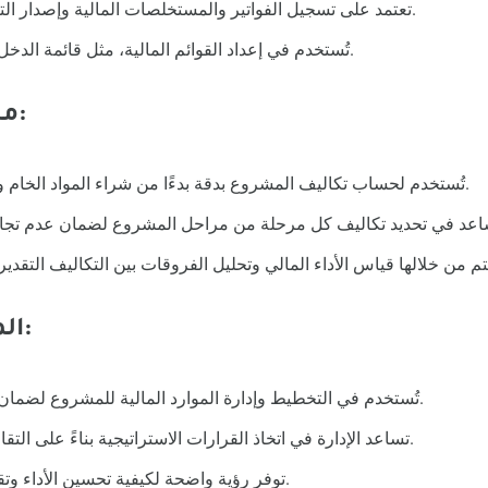
تعتمد على تسجيل الفواتير والمستخلصات المالية وإصدار التقارير المالية الدورية.
تُستخدم في إعداد القوائم المالية، مثل قائمة الدخل والميزانية العمومية.
محاسبة التكاليف:
تُستخدم لحساب تكاليف المشروع بدقة بدءًا من شراء المواد الخام وحتى تكاليف العمالة.
المحاسبة الإدارية:
تُستخدم في التخطيط وإدارة الموارد المالية للمشروع لضمان تحقيق أقصى ربحية.
تساعد الإدارة في اتخاذ القرارات الاستراتيجية بناءً على التقارير المالية التفصيلية.
توفر رؤية واضحة لكيفية تحسين الأداء وتقليل التكاليف الزائدة.