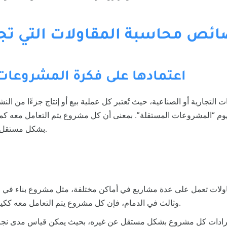
خصائص محاسبة المقاولات التي تج
1. اعتمادها على فكرة المشروعا
لتجارية أو الصناعية، حيث تُعتبر كل عملية بيع أو إنتاج جزءًا من ال
وم “المشروعات المستقلة”. بمعنى أن كل مشروع يتم التعامل معه كمر
بشكل مستقل عن المشروعات الأخرى.
اولات تعمل على عدة مشاريع في أماكن مختلفة، مثل مشروع بناء في ا
وثالث في الدمام، فإن كل مشروع يتم التعامل معه ككيان منفصل ماليًا وإداريًا.
يرادات كل مشروع بشكل مستقل عن غيره، بحيث يمكن قياس مدى نج