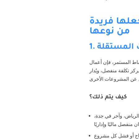
علها فريدة
من نوعها
ت المستقلة
نشاط المستمر، فإن أعمال
كز تكلفة منفصل، ويُدار
كيف يتم ذلك؟
لرياض، وآخر في جدة،
اح أو فشل كل مشروع