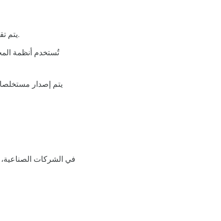
يتم تقسيم المشروع إلى مراحل، ويتم تسجيل التكاليف والإيرادات بشكل مرحلي وليس دفعة واحدة.
تُستخدم أنظمة الم
يتم إصدار مستخلصات 
في الشركات الصناعية، ت