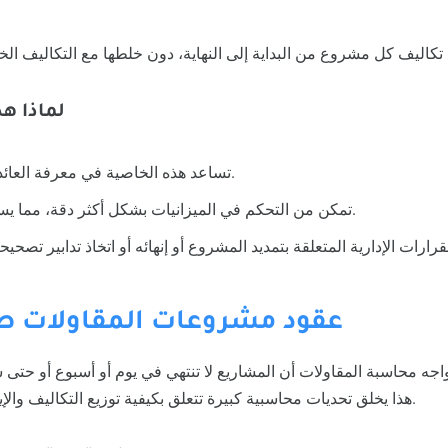
لماذا ه
تساعد هذه الخاصية في معرفة العائد الحقيقي لكل مشروع.
تمكن من التحكم في الميزانيات بشكل أكثر دقة، مما يساعد في تقليل الخسائر.
2. عقود مشروعات المقاولات ط
واجه محاسبة المقاولات أن المشاريع لا تنتهي في يوم أو أسبوع أو حتى 
هذا يخلق تحديات محاسبية كبيرة تتعلق بكيفية توزيع التكاليف والإيرادات عبر مدة المشروع.