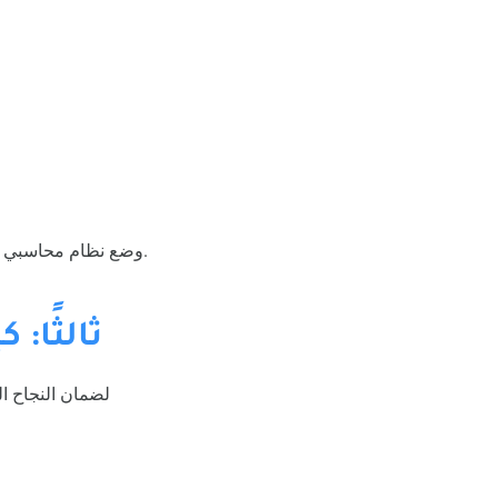
وضع نظام محاسبي يمكن من خلاله تحديد تكاليف كل موقع بدقة، مما يساعد في إعداد ميزانية دقيقة لكل مشروع.
ثالثًا:
لضمان النجاح ا