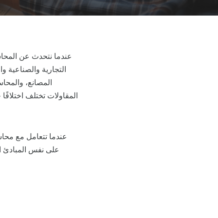
عندما نتحدث عن المحاس
التجارية والصناعية و
المصانع، والمحاس
المقاولات تختلف اختلافًا
عندما تتعامل مع محاسب
على نفس المبادئ ا